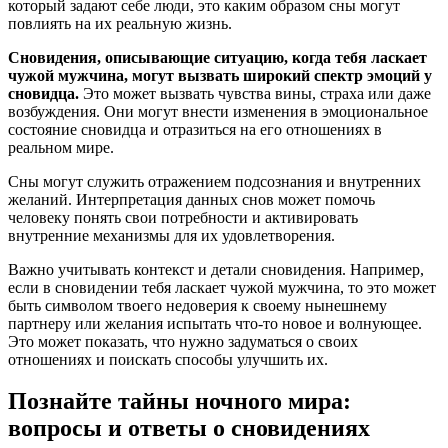
который задают себе люди, это каким образом сны могут
повлиять на их реальную жизнь.
Сновидения, описывающие ситуацию, когда тебя ласкает
чужой мужчина, могут вызвать широкий спектр эмоций у
сновидца.
Это может вызвать чувства вины, страха или даже
возбуждения. Они могут внести изменения в эмоциональное
состояние сновидца и отразиться на его отношениях в
реальном мире.
Сны могут служить отражением подсознания и внутренних
желаний. Интерпретация данных снов может помочь
человеку понять свои потребности и активировать
внутренние механизмы для их удовлетворения.
Важно учитывать контекст и детали сновидения. Например,
если в сновидении тебя ласкает чужой мужчина, то это может
быть символом твоего недоверия к своему нынешнему
партнеру или желания испытать что-то новое и волнующее.
Это может показать, что нужно задуматься о своих
отношениях и поискать способы улучшить их.
Познайте тайны ночного мира:
вопросы и ответы о сновидениях