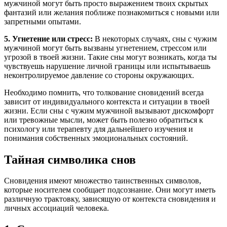
мужчиной могут быть просто выражением твоих скрытых
фантазий или желания поближе познакомиться с новыми или
запретными опытами.
5. Угнетение или стресс:
В некоторых случаях, сны с чужим
мужчиной могут быть вызваны угнетением, стрессом или
угрозой в твоей жизни. Такие сны могут возникать, когда ты
чувствуешь нарушение личной границы или испытываешь
неконтролируемое давление со стороны окружающих.
Необходимо помнить, что толкование сновидений всегда
зависит от индивидуального контекста и ситуации в твоей
жизни. Если сны с чужим мужчиной вызывают дискомфорт
или тревожные мысли, может быть полезно обратиться к
психологу или терапевту для дальнейшего изучения и
понимания собственных эмоциональных состояний.
Тайная символика снов
Сновидения имеют множество таинственных символов,
которые носителем сообщает подсознание. Они могут иметь
различную трактовку, зависящую от контекста сновидения и
личных ассоциаций человека.