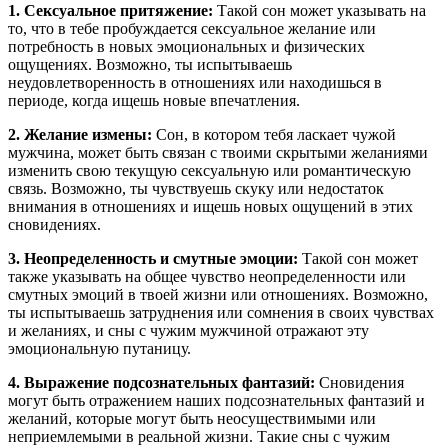
1. Сексуальное притяжение:
Такой сон может указывать на
то, что в тебе пробуждается сексуальное желание или
потребность в новых эмоциональных и физических
ощущениях. Возможно, ты испытываешь
неудовлетворенность в отношениях или находишься в
периоде, когда ищешь новые впечатления.
2. Желание измены:
Сон, в котором тебя ласкает чужой
мужчина, может быть связан с твоими скрытыми желаниями
изменить свою текущую сексуальную или романтическую
связь. Возможно, ты чувствуешь скуку или недостаток
внимания в отношениях и ищешь новых ощущений в этих
сновидениях.
3. Неопределенность и смутные эмоции:
Такой сон может
также указывать на общее чувство неопределенности или
смутных эмоций в твоей жизни или отношениях. Возможно,
ты испытываешь затруднения или сомнения в своих чувствах
и желаниях, и сны с чужим мужчиной отражают эту
эмоциональную путаницу.
4. Выражение подсознательных фантазий:
Сновидения
могут быть отражением наших подсознательных фантазий и
желаний, которые могут быть неосуществимыми или
неприемлемыми в реальной жизни. Такие сны с чужим