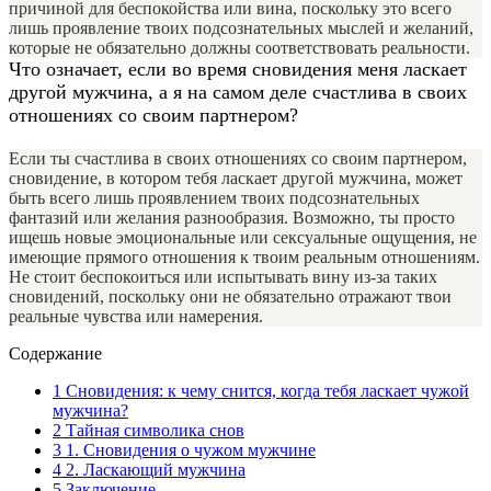
причиной для беспокойства или вина, поскольку это всего
лишь проявление твоих подсознательных мыслей и желаний,
которые не обязательно должны соответствовать реальности.
Что означает, если во время сновидения меня ласкает
другой мужчина, а я на самом деле счастлива в своих
отношениях со своим партнером?
Если ты счастлива в своих отношениях со своим партнером,
сновидение, в котором тебя ласкает другой мужчина, может
быть всего лишь проявлением твоих подсознательных
фантазий или желания разнообразия. Возможно, ты просто
ищешь новые эмоциональные или сексуальные ощущения, не
имеющие прямого отношения к твоим реальным отношениям.
Не стоит беспокоиться или испытывать вину из-за таких
сновидений, поскольку они не обязательно отражают твои
реальные чувства или намерения.
Содержание
1
Сновидения: к чему снится, когда тебя ласкает чужой
мужчина?
2
Тайная символика снов
3
1. Сновидения о чужом мужчине
4
2. Ласкающий мужчина
5
Заключение