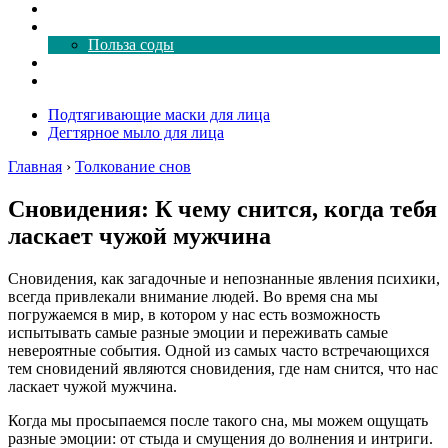
Как почистить
Все о соде
Польза соды
Магия здесь
Форум
Подтягивающие маски для лица
Дегтярное мыло для лица
Главная
›
Толкование снов
Сновидения: К чему снится, когда тебя
ласкает чужой мужчина
Сновидения, как загадочные и непознанные явления психики,
всегда привлекали внимание людей. Во время сна мы
погружаемся в мир, в котором у нас есть возможность
испытывать самые разные эмоции и переживать самые
невероятные события. Одной из самых часто встречающихся
тем сновидений являются сновидения, где нам снится, что нас
ласкает чужой мужчина.
Когда мы просыпаемся после такого сна, мы можем ощущать
разные эмоции: от стыда и смущения до волнения и интриги.