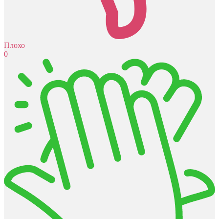
Плохо
0