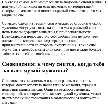
Но что на самом деле могут означать подобные сновидения? В
популярной психологии есть несколько интерпретаций,
которые помогают нам понять скрытый смысл того, что мы
видим во сне.
Согласно одной из теорий, сны о ласках со стороны чужого
мужчины могут указывать на то, что мы в реальной жизни
испытываем дефицит внимания и привлекательности.
Возможно, мы недостаточно себя любим или не получаем
достаточное количество подтверждения своей
привлекательности со стороны окружающих. Такие сны
могут быть своеобразным сигналом, что нам нужно больше
заботиться о себе и своей самооценке.
Сновидения: к чему снится, когда тебя
ласкает чужой мужчина?
Сны являются загадочным и многогранным явлением,
которое может отражать наши тайные желания, страхи и
подсознательные мысли. Один из распространенных
сновидений, в котором тебя ласкает чужой мужчина, может
иметь различные толкования в зависимости от контекста и
ситуации.