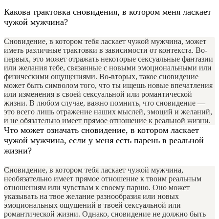
Какова трактовка сновидения, в котором меня ласкает
чужой мужчина?
Сновидение, в котором тебя ласкает чужой мужчина, может
иметь различные трактовки в зависимости от контекста. Во-
первых, это может отражать некоторые сексуальные фантазии
или желания тебе, связанные с новыми эмоциональными или
физическими ощущениями. Во-вторых, такое сновидение
может быть символом того, что ты ищешь новые впечатления
или изменения в своей сексуальной или романтической
жизни. В любом случае, важно помнить, что сновидение —
это всего лишь отражение наших мыслей, эмоций и желаний,
и не обязательно имеет прямое отношение к реальной жизни.
Что может означать сновидение, в котором ласкает
чужой мужчина, если у меня есть парень в реальной
жизни?
Сновидение, в котором тебя ласкает чужой мужчина,
необязательно имеет прямое отношение к твоим реальным
отношениям или чувствам к своему парню. Оно может
указывать на твое желание разнообразия или новых
эмоциональных ощущений в твоей сексуальной или
романтической жизни. Однако, сновидение не должно быть