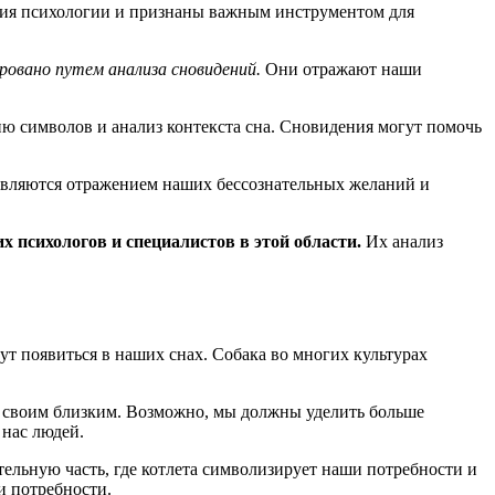
ния психологии и признаны важным инструментом для
овано путем анализа сновидений.
Они отражают наши
ю символов и анализ контекста сна. Сновидения могут помочь
 являются отражением наших бессознательных желаний и
 психологов и специалистов в этой области.
Их анализ
т появиться в наших снах. Собака во многих культурах
 к своим близким. Возможно, мы должны уделить больше
 нас людей.
тельную часть, где котлета символизирует наши потребности и
ои потребности.