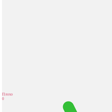
Плохо
0