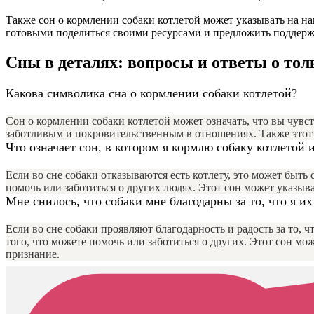
Также сон о кормлении собаки котлетой может указывать на н
готовыми поделиться своими ресурсами и предложить поддержк
Сны в деталях: вопросы и ответы о то
Какова символика сна о кормлении собаки котлетой?
Сон о кормлении собаки котлетой может означать, что вы чувст
заботливым и покровительственным в отношениях. Также этот 
Что означает сон, в котором я кормлю собаку котлетой и
Если во сне собаки отказываются есть котлету, это может быт
помочь или заботиться о других людях. Этот сон может указы
Мне снилось, что собаки мне благодарны за то, что я и
Если во сне собаки проявляют благодарность и радость за то, 
того, что можете помочь или заботиться о других. Этот сон м
признание.