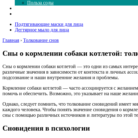
Польза соды
Магия здесь
Форум
Подтягивающие маски для лица
Дегтярное мыло для лица
Главная
›
Толкование снов
Сны о кормлении собаки котлетой: тол
Сны о кормлении собаки котлетой — это одни из самых интер
различные значения в зависимости от контекста и личных ассо
подсознание и наши внутренние желания и проблемы.
Кормление собаки котлетой — часто ассоциируется с желанием
помочь и обеспечить. Возможно, это указывает на наше желани
Однако, следует помнить, что толкование сновидений имеет мн
каждого человека. Чтобы понять значение сновидения о кормл
сны с помощью различных источников и литературы по этой те
Сновидения в психологии