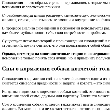
Сновидения — это образы, сцены и переживания, которые мы 
понимания человеческой психики.
Сновидения могут иметь различную символическую значимост
желания, страхи, испытываемые эмоции и внутренние конфлик
В процессе анализа сновидений в психологии используется ра
нам более глубоко понять себя, свои потребности и проблемы.
Существует несколько теорий о происхождении сновидений в 
стремлений, другие считают, что они представляют собой обра
Однако, несмотря на многочисленные теории и исследования
помогает не только понять себя лучше, но и применить получе
Сны о кормлении собаки котлетой: тол
Сновидения о кормлении собаки котлетой являются одним из н
считается символом преданности и защиты, а котлета – это си
Когда мы видим сон о кормлении собаки котлетой, это может 
внимания своей семье, друзьям или партнеру. Также это может
Сон о кормлении собаки котлетой также может иметь символиче
желания. Возможно, нам не хватает чего-то в жизни, и сон наме