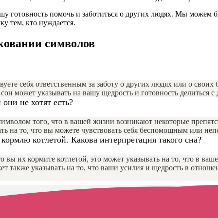
ашу готовность помочь и заботиться о других людях. Мы можем
у тем, кто нуждается.
лковании символов
вуете себя ответственным за заботу о других людях или о своих
сон может указывать на вашу щедрость и готовность делиться с
 они не хотят есть?
ь символом того, что в вашей жизни возникают некоторые препят
вать на то, что вы можете чувствовать себя беспомощным или не
х кормлю котлетой. Какова интерпретация такого сна?
что вы их кормите котлетой, это может указывать на то, что в 
ожет также указывать на то, что ваши усилия и щедрость в отно