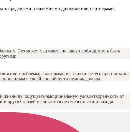
 быть предаными и надежными друзьями или партнерами,
 близких. Это может указывать на вашу необходимость быть
 другими.
ствия или проблемы, с которыми вы сталкиваетесь при попытке
полноценным в своей способности помочь другим.
вашей жизни вы ощущаете эмоциональную удовлетворенность от
шении других людей не остаются незамеченными и находят