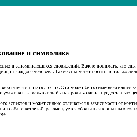
кование и символика
есных и запоминающихся сновидений. Важно понимать, что сны 
циаций каждого человека. Такие сны могут носить не только ли
 заботиться и питать других. Это может быть символом нашей з
е ухаживать за кем-то или быть в роли хозяина, предоставляюще
ого аспектов и может сильно отличаться в зависимости от конте
ении собаки котлетой, рекомендуется обратиться к опытным тол
ме.