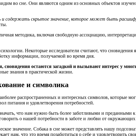
видим во сне. Они являются одним из основных объектов изуче
ь и содержать скрытое значение, которое может быть расшифр
ты.
зличная методика, включая свободную ассоциацию, интерпретаци
психологии. Некоторые исследователи считают, что сновидения
ботку информации, получаемой во время дня.
, сновидения остаются загадкой и вызывают интерес у многих
нные знания в практической жизни.
кование и символика
аиболее распространенных и интересных символов, которые могу
мвол питания и удовлетворения потребностей.
означать, что нам нужно быть более заботливыми и преданными
 говорить о нашей потребности в заботе и любви от окружающих
ское значение. Собака в сне может представлять нашу подсозна
кает нам, что это время позаботиться о себе и удовлетворить св