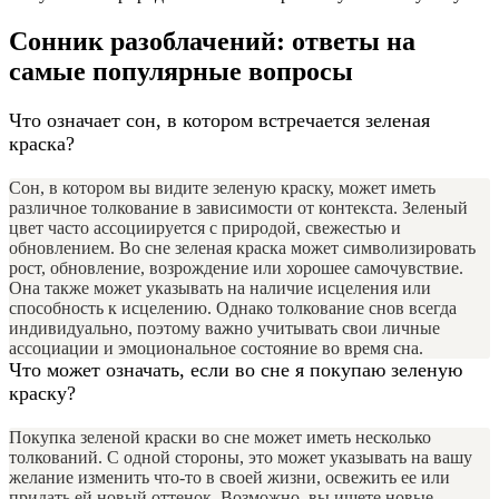
Сонник разоблачений: ответы на
самые популярные вопросы
Что означает сон, в котором встречается зеленая
краска?
Сон, в котором вы видите зеленую краску, может иметь
различное толкование в зависимости от контекста. Зеленый
цвет часто ассоциируется с природой, свежестью и
обновлением. Во сне зеленая краска может символизировать
рост, обновление, возрождение или хорошее самочувствие.
Она также может указывать на наличие исцеления или
способность к исцелению. Однако толкование снов всегда
индивидуально, поэтому важно учитывать свои личные
ассоциации и эмоциональное состояние во время сна.
Что может означать, если во сне я покупаю зеленую
краску?
Покупка зеленой краски во сне может иметь несколько
толкований. С одной стороны, это может указывать на вашу
желание изменить что-то в своей жизни, освежить ее или
придать ей новый оттенок. Возможно, вы ищете новые