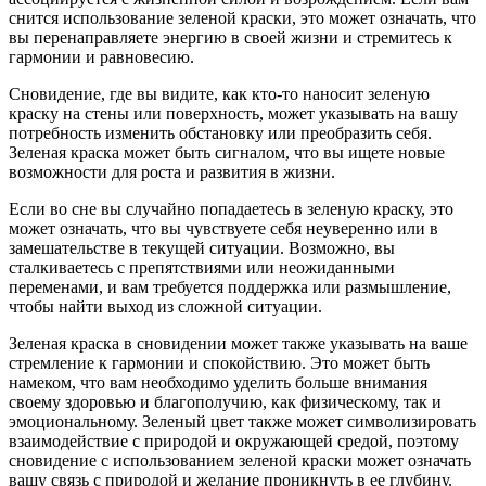
снится использование зеленой краски, это может означать, что
вы перенаправляете энергию в своей жизни и стремитесь к
гармонии и равновесию.
Сновидение, где вы видите, как кто-то наносит зеленую
краску на стены или поверхность, может указывать на вашу
потребность изменить обстановку или преобразить себя.
Зеленая краска может быть сигналом, что вы ищете новые
возможности для роста и развития в жизни.
Если во сне вы случайно попадаетесь в зеленую краску, это
может означать, что вы чувствуете себя неуверенно или в
замешательстве в текущей ситуации. Возможно, вы
сталкиваетесь с препятствиями или неожиданными
переменами, и вам требуется поддержка или размышление,
чтобы найти выход из сложной ситуации.
Зеленая краска в сновидении может также указывать на ваше
стремление к гармонии и спокойствию. Это может быть
намеком, что вам необходимо уделить больше внимания
своему здоровью и благополучию, как физическому, так и
эмоциональному. Зеленый цвет также может символизировать
взаимодействие с природой и окружающей средой, поэтому
сновидение с использованием зеленой краски может означать
вашу связь с природой и желание проникнуть в ее глубину.