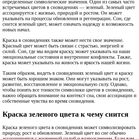
определенные символические значения. Один из самых часто
встречаемых цветов в сновидениях — зеленый. Зеленый цвет
ассоциируется с жизнью, природой и ростом. Он может
указывать на процессы обновления и регенерации. Сон, где
снится зеленый цвет, может означать надежду и возможность
новых начал.
Краска в сновидениях также может нести свое значение.
Красный цвет может быть связан с страстью, энергией и
силой. Сон, где мы видим краску, может указывать на наши
эмоциональные состояния и внутренние конфликты. Также,
краска может указывать на живость и яркость нашей жизни.
Таким образом, видеть в сновидениях зеленый цвет и краску
может быть хорошим знаком. Они могут указывать на рост,
развитие, восстановление и эмоциональную силу. Однако,
чтобы понять все тонкости символики цветов в сновидениях,
важно обращать внимание на контекст сна, свои ассоциации и
собственные чувства во время сновидения.
Краска зеленого цвета к чему снится
Краска зеленого цвета в сновидениях может символизировать
природу, рост и обновление. Зеленый цвет во сне обычно
ассоциируется с жизненной силой и возрождением. Если вам