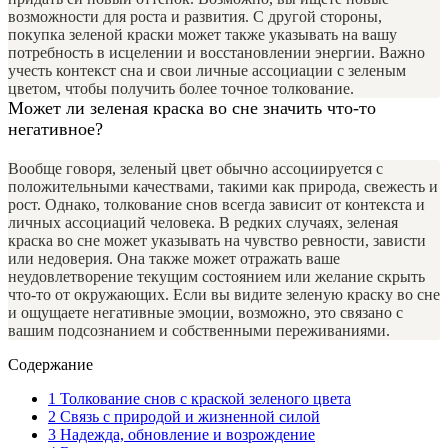
возможности для роста и развития. С другой стороны,
покупка зеленой краски может также указывать на вашу
потребность в исцелении и восстановлении энергии. Важно
учесть контекст сна и свои личные ассоциации с зеленым
цветом, чтобы получить более точное толкование.
Может ли зеленая краска во сне значить что-то
негативное?
Вообще говоря, зеленый цвет обычно ассоциируется с
положительными качествами, такими как природа, свежесть и
рост. Однако, толкование снов всегда зависит от контекста и
личных ассоциаций человека. В редких случаях, зеленая
краска во сне может указывать на чувство ревности, зависти
или недоверия. Она также может отражать ваше
неудовлетворение текущим состоянием или желание скрыть
что-то от окружающих. Если вы видите зеленую краску во сне
и ощущаете негативные эмоции, возможно, это связано с
вашим подсознанием и собственными переживаниями.
Содержание
1
Толкование снов с краской зеленого цвета
2
Связь с природой и жизненной силой
3
Надежда, обновление и возрождение