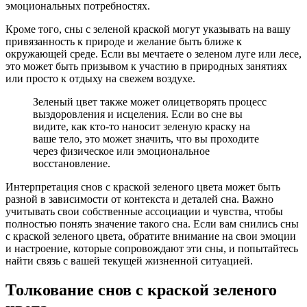
эмоциональных потребностях.
Кроме того, сны с зеленой краской могут указывать на вашу
привязанность к природе и желание быть ближе к
окружающей среде. Если вы мечтаете о зеленом луге или лесе,
это может быть призывом к участию в природных занятиях
или просто к отдыху на свежем воздухе.
Зеленый цвет также может олицетворять процесс
выздоровления и исцеления. Если во сне вы
видите, как кто-то наносит зеленую краску на
ваше тело, это может значить, что вы проходите
через физическое или эмоциональное
восстановление.
Интерпретация снов с краской зеленого цвета может быть
разной в зависимости от контекста и деталей сна. Важно
учитывать свои собственные ассоциации и чувства, чтобы
полностью понять значение такого сна. Если вам снились сны
с краской зеленого цвета, обратите внимание на свои эмоции
и настроение, которые сопровождают эти сны, и попытайтесь
найти связь с вашей текущей жизненной ситуацией.
Толкование снов с краской зеленого