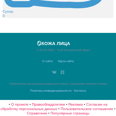
Супер
0
🪞КОЖА ЛИЦА
© 2018–2026 – Твой безупречный образ…
О сайте
Карта сайта
Перепечатка материалов разрешена только с указанием первоисточника
Политика конфиденциальности
•
Контакты
•
О проекте
•
Правообладателям
•
Реклама
•
Согласие на
обработку персональных данных
•
Пользовательское соглашение
•
Справочник
•
Популярные страницы