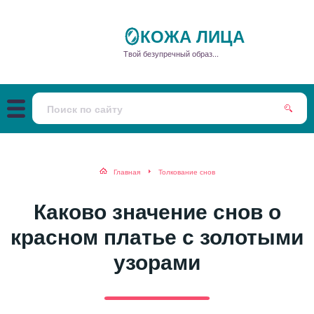
🪞КОЖА ЛИЦА
Твой безупречный образ...
Главная
Толкование снов
Каково значение снов о
красном платье с золотыми
узорами