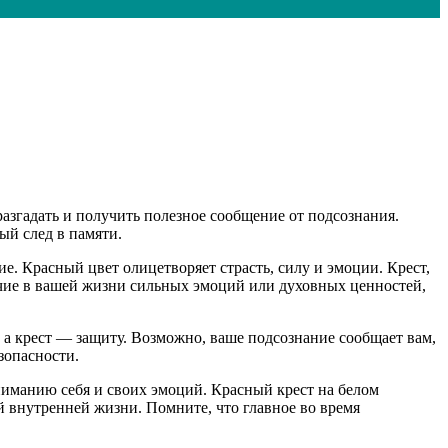
азгадать и получить полезное сообщение от подсознания.
ый след в памяти.
е. Красный цвет олицетворяет страсть, силу и эмоции. Крест,
личие в вашей жизни сильных эмоций или духовных ценностей,
 а крест — защиту. Возможно, ваше подсознание сообщает вам,
зопасности.
иманию себя и своих эмоций. Красный крест на белом
 внутренней жизни. Помните, что главное во время