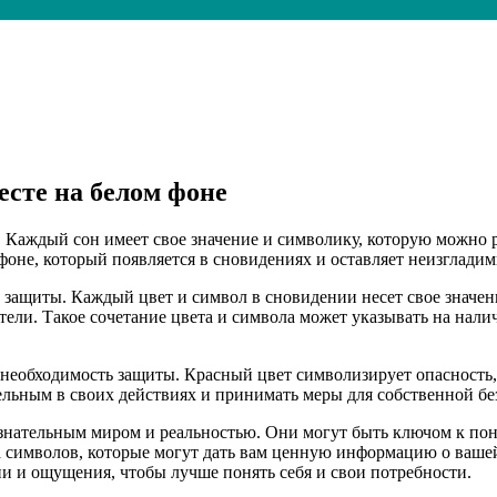
есте на белом фоне
 Каждый сон имеет свое значение и символику, которую можно р
оне, который появляется в сновидениях и оставляет неизгладим
защиты. Каждый цвет и символ в сновидении несет свое значени
етели. Такое сочетание цвета и символа может указывать на на
 необходимость защиты. Красный цвет символизирует опасность,
льным в своих действиях и принимать меры для собственной бе
знательным миром и реальностью. Они могут быть ключом к пон
а символов, которые могут дать вам ценную информацию о вашей
и и ощущения, чтобы лучше понять себя и свои потребности.