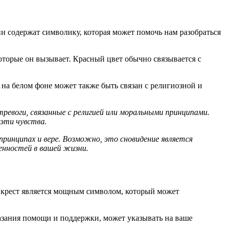
и содержат символику, которая может помочь нам разобраться
оторые он вызывает. Красный цвет обычно связывается с
на белом фоне может также быть связан с религиозной и
ревоги, связанные с религией или моральными принципами.
эти чувства.
ринципах и вере. Возможно, это сновидение является
енностей в вашей жизни.
й крест является мощным символом, который может
казания помощи и поддержки, может указывать на ваше