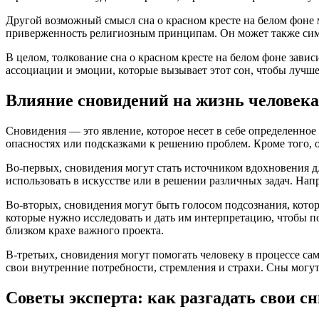
Другой возможный смысл сна о красном кресте на белом фоне 
приверженность религиозным принципам. Он может также симв
В целом, толкование сна о красном кресте на белом фоне зави
ассоциации и эмоции, которые вызывает этот сон, чтобы лучше
Влияние сновидений на жизнь человека
Сновидения — это явление, которое несет в себе определенно
опасностях или подсказками к решению проблем. Кроме того, о
Во-первых, сновидения могут стать источником вдохновения д
использовать в искусстве или в решении различных задач. Нап
Во-вторых, сновидения могут быть голосом подсознания, кото
которые нужно исследовать и дать им интерпретацию, чтобы п
близком крахе важного проекта.
В-третьих, сновидения могут помогать человеку в процессе са
свои внутренние потребности, стремления и страхи. Сны могу
Советы эксперта: как разгадать свои с