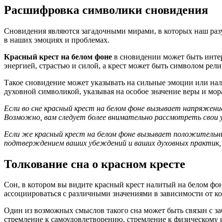
Расшифровка символики сновидения
Сновидения являются загадочными мирами, в которых наш разу
в наших эмоциях и проблемах.
Красный крест на белом фоне
в сновидении может быть интер
энергией, страстью и силой, а крест может быть символом рел
Такое сновидение может указывать на сильные эмоции или нал
духовной символикой, указывая на особое значение веры и мо
Если во сне красный крест на белом фоне вызывает напряжени
Возможно, вам следует более внимательно рассмотреть свои 
Если же красный крест на белом фоне вызывает положительные
подтверждением ваших убеждений и ваших духовных практик, 
Толкование сна о красном кресте
Сон, в котором вы видите красный крест налитый на белом фо
ассоциироваться с различными значениями в зависимости от ко
Один из возможных смыслов такого сна может быть связан с за
стремление к самоудовлетворению, стремление к физическому 