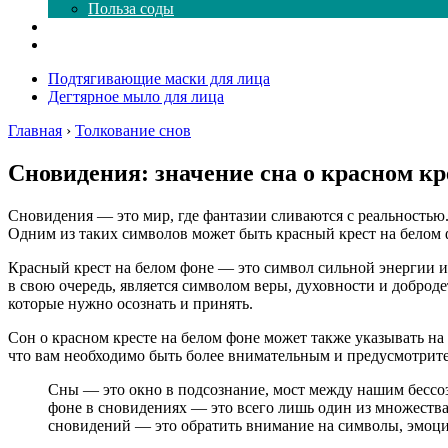
Польза соды
Магия здесь
Форум
Подтягивающие маски для лица
Дегтярное мыло для лица
Главная
›
Толкование снов
Сновидения: значение сна о красном кр
Сновидения — это мир, где фантазии сливаются с реальностью.
Одним из таких символов может быть красный крест на белом ф
Красный крест на белом фоне — это символ сильной энергии и 
в свою очередь, является символом веры, духовности и доброд
которые нужно осознать и принять.
Сон о красном кресте на белом фоне может также указывать на
что вам необходимо быть более внимательным и предусмотрите
Сны — это окно в подсознание, мост между нашим бессо
фоне в сновидениях — это всего лишь один из множеств
сновидений — это обратить внимание на символы, эмоци