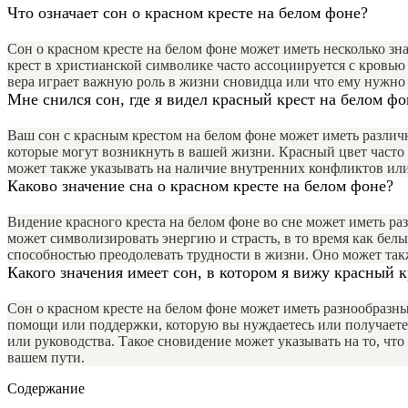
Что означает сон о красном кресте на белом фоне?
Сон о красном кресте на белом фоне может иметь несколько з
крест в христианской символике часто ассоциируется с кровью 
вера играет важную роль в жизни сновидца или что ему нужно
Мне снился сон, где я видел красный крест на белом фо
Ваш сон с красным крестом на белом фоне может иметь разли
которые могут возникнуть в вашей жизни. Красный цвет часто 
может также указывать на наличие внутренних конфликтов или
Каково значение сна о красном кресте на белом фоне?
Видение красного креста на белом фоне во сне может иметь р
может символизировать энергию и страсть, в то время как белы
способностью преодолевать трудности в жизни. Оно может такж
Какого значения имеет сон, в котором я вижу красный 
Сон о красном кресте на белом фоне может иметь разнообразн
помощи или поддержки, которую вы нуждаетесь или получаете 
или руководства. Такое сновидение может указывать на то, чт
вашем пути.
Содержание