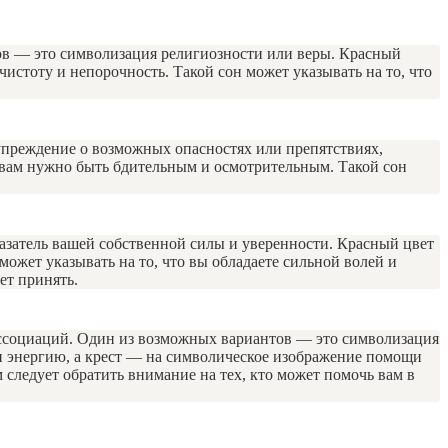
тов — это символизация религиозности или веры. Красный
истоту и непорочность. Такой сон может указывать на то, что
упреждение о возможных опасностях или препятствиях,
о вам нужно быть бдительным и осмотрительным. Такой сон
казатель вашей собственной силы и уверенности. Красный цвет
может указывать на то, что вы обладаете сильной волей и
ет принять.
 ассоциаций. Один из возможных вариантов — это символизация
 и энергию, а крест — на символическое изображение помощи
 следует обратить внимание на тех, кто может помочь вам в