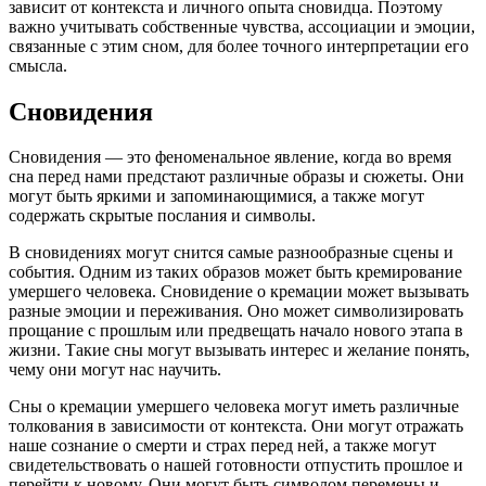
зависит от контекста и личного опыта сновидца. Поэтому
важно учитывать собственные чувства, ассоциации и эмоции,
связанные с этим сном, для более точного интерпретации его
смысла.
Сновидения
Сновидения — это феноменальное явление, когда во время
сна перед нами предстают различные образы и сюжеты. Они
могут быть яркими и запоминающимися, а также могут
содержать скрытые послания и символы.
В сновидениях могут снится самые разнообразные сцены и
события. Одним из таких образов может быть кремирование
умершего человека. Сновидение о кремации может вызывать
разные эмоции и переживания. Оно может символизировать
прощание с прошлым или предвещать начало нового этапа в
жизни. Такие сны могут вызывать интерес и желание понять,
чему они могут нас научить.
Сны о кремации умершего человека могут иметь различные
толкования в зависимости от контекста. Они могут отражать
наше сознание о смерти и страх перед ней, а также могут
свидетельствовать о нашей готовности отпустить прошлое и
перейти к новому. Они могут быть символом перемены и