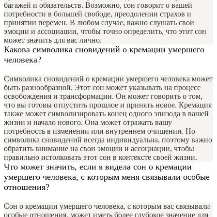
багажей и обязательств. Возможно, сон говорит о вашей
потребности в большей свободе, преодолении страхов и
принятии перемен. В любом случае, важно слушать свои
эмоции и ассоциации, чтобы точно определить, что этот сон
может значить для вас лично.
Какова символика сновидений о кремации умершего
человека?
Символика сновидений о кремации умершего человека может
быть разнообразной. Этот сон может указывать на процесс
освобождения и трансформации. Он может говорить о том,
что вы готовы отпустить прошлое и принять новое. Кремация
также может символизировать конец одного эпизода в вашей
жизни и начало нового. Она может отражать вашу
потребность в изменении или внутреннем очищении. Но
символика сновидений всегда индивидуальна, поэтому важно
обратить внимание на свои эмоции и ассоциации, чтобы
правильно истолковать этот сон в контексте своей жизни.
Что может значить, если я видела сон о кремации
умершего человека, с которым меня связывали особые
отношения?
Сон о кремации умершего человека, с которым вас связывали
особые отношения, может иметь более глубокое значение для