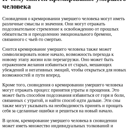
человека
Сновидения о кремировании умершего человека могут иметь
различные смыслы и значения. Они могут отражать
подсознательное стремление к освобождению от прошлых
обязательств и преодолению эмоционального бремени,
связанного с чьей-то смертью.
Снится кремирование умершего человека также может
символизировать новое начало, возможность перехода к
новому этапу жизни или перезагрузки. Оно может быть
отражением желания избавиться от старых, мешающих
убеждений и негативных эмоций, чтобы открыться для новых
возможностей и пути вперед.
Кроме того, сновидения о кремировании умершего человека
могут отражать процесс принятия утраты и прощения. Это
может быть способом подсознания избавиться от горя и боли,
связанных с утратой, и найти способ идти дальше. Эти сны
также могут указывать на необходимость принять и прощать
себя за сделанные ошибки и решиться на новый начало.
В целом, кремирование умершего человека в сновидении
может иметь множество индивидуальных толкований и