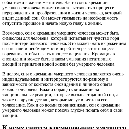
событиями в жизни мечтателя. Часто сон о кремации
умершего человека может свидетельствовать о процессе
перерождения и преобразования в жизни человека, который
видит данный сон. Он может указывать на необходимость
отпустить прошлое и начать новую главу в жизни.
Возможно, сон о кремации умершего человека может быть
символом для человека, который испытывает чувство горя
после потери близкого человека. Это может быть выражением
его печали и необходимости перейти через этот процесс
горевания, чтобы начать процесс исцеления. Кремация в
сновидении может быть знаком умывания негативных
эмоций и принятия новой жизни без умершего человека.
В целом, сны о кремации умершего человека являются очень
индивидуальными и интерпретируются по-разному в
зависимости от контекста сновидения и личного опыта
каждого человека. Важно обращать внимание на
эмоциональные реакции, которые вызывает данный сон, а
также на другие детали, которые могут влиять на его
толкование. Как и со всеми сновидениями, сон о кремации
умершего человека может помочь глубже понять себя и свои
эмоции.
К чему снится кремирование умершего