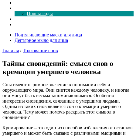
Как почистить
Все о соде
Польза соды
Магия здесь
Форум
Подтягивающие маски для лица
Дегтярное мыло для лица
Главная
›
Толкование снов
Тайны сновидений: смысл снов о
кремации умершего человека
Сны имеют огромное значение в понимании себя и
окружающего мира. Они снится каждому человеку, и иногда
они могут быть весьма запоминающимися. Особенно
интересны сновидения, связанные с умершими людьми.
Одним из таких снов является сон о кремации умершего
человека. Чему может помочь раскрыть этот символ в
сновидении?
Кремирование – это один из способов избавления от останков
умершего и может быть связано с различными эмоциями и