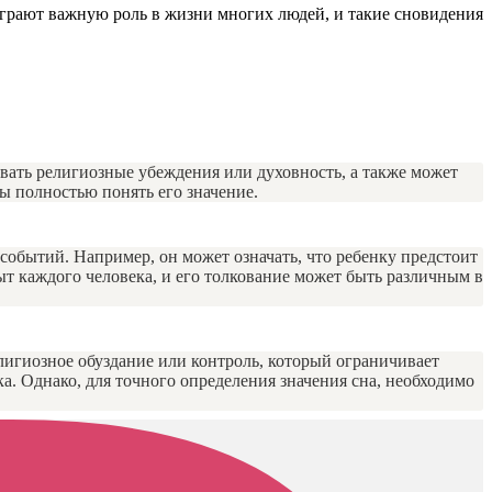
играют важную роль в жизни многих людей, и такие сновидения
овать религиозные убеждения или духовность, а также может
ы полностью понять его значение.
событий. Например, он может означать, что ребенку предстоит
т каждого человека, и его толкование может быть различным в
лигиозное обуздание или контроль, который ограничивает
. Однако, для точного определения значения сна, необходимо