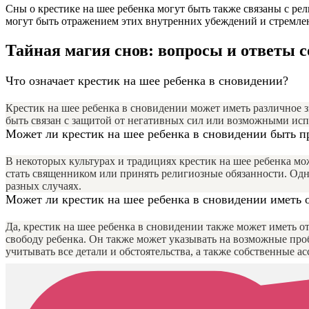
Сны о крестике на шее ребенка могут быть также связаны с р
могут быть отражением этих внутренних убеждений и стремле
Тайная магия снов: вопросы и ответы
Что означает крестик на шее ребенка в сновидении?
Крестик на шее ребенка в сновидении может иметь различное з
быть связан с защитой от негативных сил или возможными исп
Может ли крестик на шее ребенка в сновидении быть п
В некоторых культурах и традициях крестик на шее ребенка мо
стать священником или принять религиозные обязанности. Одн
разных случаях.
Может ли крестик на шее ребенка в сновидении иметь 
Да, крестик на шее ребенка в сновидении также может иметь о
свободу ребенка. Он также может указывать на возможные проб
учитывать все детали и обстоятельства, а также собственные а