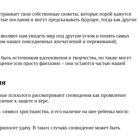
страивает свои собственные сюжеты, которые порой кажутся
тые послания и могут предсказывать будущее, тогда как другие
зволяют нам увидеть мир под другим углом и понять самых
татом наших повседневных впечатлений и переживаний,
т быть источником вдохновения и творчества, но также могут
бщение или просто фантазию – они остаются частью нашей
ия
нные психологи рассматривают сновидения как проявление
ление к защите и вере.
— символ христианства, и его наличие на шее ребенка могло
приносит удачу. В таких случаях сновидение может быть