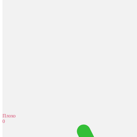
Плохо
0