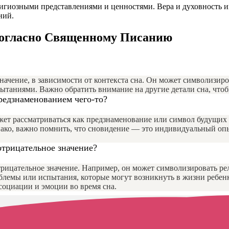
елигиозными представлениями и ценностями. Вера и духовность 
ний.
 согласно Священному Писанию
начение, в зависимости от контекста сна. Он может символизир
ытаниями. Важно обратить внимание на другие детали сна, чтоб
редзнаменованием чего-то?
жет рассматриваться как предзнаменование или символ будущих 
ако, важно помнить, что сновидение — это индивидуальный опы
отрицательное значение?
трицательное значение. Например, он может символизировать ре
лемы или испытания, которые могут возникнуть в жизни ребенка
ссоциации и эмоции во время сна.