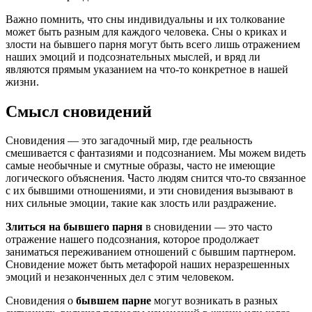
Важно помнить, что сны индивидуальны и их толкование
может быть разным для каждого человека. Сны о криках и
злости на бывшего парня могут быть всего лишь отражением
наших эмоций и подсознательных мыслей, и вряд ли
являются прямым указанием на что-то конкретное в нашей
жизни.
Смысл сновидений
Сновидения — это загадочный мир, где реальность
смешивается с фантазиями и подсознанием. Мы можем видеть
самые необычные и смутные образы, часто не имеющие
логического объяснения. Часто людям снится что-то связанное
с их бывшими отношениями, и эти сновидения вызывают в
них сильные эмоции, такие как злость или раздражение.
Злиться на бывшего парня
в сновидении — это часто
отражение нашего подсознания, которое продолжает
заниматься переживанием отношений с бывшим партнером.
Сновидение может быть метафорой наших неразрешенных
эмоций и незаконченных дел с этим человеком.
Сновидения о
бывшем парне
могут возникать в разных