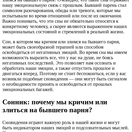
нашу эмоциональную связь с прошлым. Бывший парень стал
символом разочарования, обиды или тревоги, которые мы
испытывали во время отношений или после их окончания.
Важно понимать, что эти сны не обязательно относятся к
конкретному человеку, а скорее являются выражением наших
эмоциональных состояний и стремлений в реальной жизни.
Сон, в котором мы кричим или злимся на бывшего парня,
может быть своеобразной терапией или способом
освободиться от негативных эмоций. Во время сна мы имеем
возможность выразить все, что у нас на душе, не боясь
негативных последствий. Это позволяет нам осознать и
обработать наши эмоции, а также отпустить прошлое и
двигаться вперед. Поэтому не стоит беспокоиться, если у вас
возникли подобные сновидения — они могут быть сигналом
о необходимости принять и освободиться от прошлых
эмоциональных багажей.
Сонник: почему мы кричим или
злиться на бывшего парня?
Сновидения играют важную роль в нашей жизни и могут
быть индикатором наших эмоций и подсознательных мыслей.