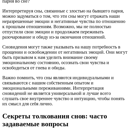
парня во сне?
Интерпретируя сны, связанные с злостью на бывшего парня,
можно задуматься о том, что эти сны могут отражать наши
неразрешенные эмоции и негативные чувства по отношению
к прошлым отношениям. Возможно, мы не полностью
отпустили свои эмоции и продолжаем переживать
разочарование и обиду из-за окончания отношений.
Сновидения могут также указывать на нашу потребность в
прощении и освобождении от негативных эмоций. Они могут
быть призывом к нам уделить внимание своему
эмоциональному состоянию, осознать свои чувства и
освободиться от гнева и обиды.
Важно помнить, что сны являются индивидуальными и
связываются с нашим собственным опытом и
эмоциональными переживаниями. Интерпретация
сновидений не является универсальной и лучше всего
слушать свое внутреннее чувство и интуицию, чтобы понять
их смысл для себя лично.
Секреты толкования снов: часто
задаваемые вопросы