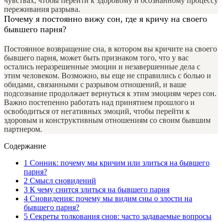
чувствах, чтобы перейти к здоровому и осознанному процессу
переживания разрыва.
Почему я постоянно вижу сон, где я кричу на своего
бывшего парня?
Постоянное возвращение сна, в котором вы кричите на своего
бывшего парня, может быть признаком того, что у вас
остались неразрешенные эмоции и незавершенные дела с
этим человеком. Возможно, вы еще не справились с болью и
обидами, связанными с разрывом отношений, и ваше
подсознание продолжает вернуться к этим эмоциям через сон.
Важно постепенно работать над принятием прошлого и
освободиться от негативных эмоций, чтобы перейти к
здоровым и конструктивным отношениям со своим бывшим
партнером.
Содержание
1
Сонник: почему мы кричим или злиться на бывшего
парня?
2
Смысл сновидений
3
К чему снится злиться на бывшего парня
4
Сновидения: почему мы видим сны о злости на
бывшего парня?
5
Секреты толкования снов: часто задаваемые вопросы