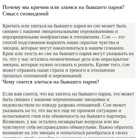
Почему мы кричим или злимся на бывшего парня?
Смысл сновидений
Кричать или злиться на бывшего парня во сне может быть
связано с нашими эмоциональными переживаниями и
неразрешенными конфликтами в отношениях. Сон — это
способ подсознания выразить наши скрытые чувства и
эмоции, которые могут накапливаться в нашем сознании.
Крик или злость во сне на бывшего парня могут указывать на
то, что у нас остались неоконченные дела или нераскрытые
эмоции, которые нужно осознать и решить. Кроме того, сон
может отражать наши страхи и тревоги в отношении
прошлых отношений и переживаний.
Чему снится злиться на бывшего парня?
Если вам снится, что вы злитесь на бывшего парня, это может
быть связано с вашими нерешенными эмоциями и
недовольством по поводу разрыва отношений. Сон может
указывать на то, что вы все еще не приняли ситуацию и
испытываете гнев или обиженность на бывшего партнера.
Возможно, у вас остались незакрытые вопросы или вы
чувствуете себя несправедливо обманутыми. Важно обратить
внимание на эти эмоции и попытаться разобраться в своих