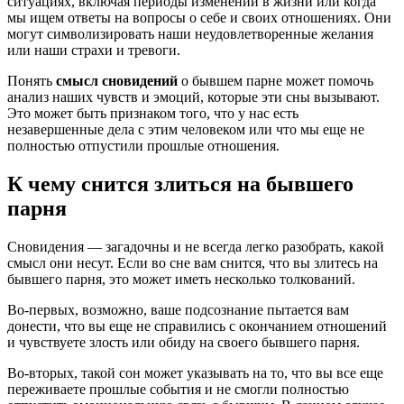
ситуациях, включая периоды изменений в жизни или когда
мы ищем ответы на вопросы о себе и своих отношениях. Они
могут символизировать наши неудовлетворенные желания
или наши страхи и тревоги.
Понять
смысл сновидений
о бывшем парне может помочь
анализ наших чувств и эмоций, которые эти сны вызывают.
Это может быть признаком того, что у нас есть
незавершенные дела с этим человеком или что мы еще не
полностью отпустили прошлые отношения.
К чему снится злиться на бывшего
парня
Сновидения — загадочны и не всегда легко разобрать, какой
смысл они несут. Если во сне вам снится, что вы злитесь на
бывшего парня, это может иметь несколько толкований.
Во-первых, возможно, ваше подсознание пытается вам
донести, что вы еще не справились с окончанием отношений
и чувствуете злость или обиду на своего бывшего парня.
Во-вторых, такой сон может указывать на то, что вы все еще
переживаете прошлые события и не смогли полностью