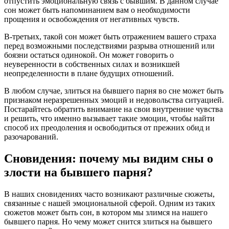
отпустить эмоциональную связь с бывшим. В данном случае
сон может быть напоминанием вам о необходимости
прощения и освобождения от негативных чувств.
В-третьих, такой сон может быть отражением вашего страха
перед возможными последствиями разрыва отношений или
боязни остаться одинокой. Он может говорить о
неуверенности в собственных силах и возникшей
неопределенности в плане будущих отношений.
В любом случае, злиться на бывшего парня во сне может быть
признаком неразрешенных эмоций и недовольства ситуацией.
Постарайтесь обратить внимание на свои внутренние чувства
и решить, что именно вызывает такие эмоции, чтобы найти
способ их преодоления и освободиться от прежних обид и
разочарований.
Сновидения: почему мы видим сны о
злости на бывшего парня?
В наших сновидениях часто возникают различные сюжеты,
связанные с нашей эмоциональной сферой. Одним из таких
сюжетов может быть сон, в котором мы злимся на нашего
бывшего парня. Но чему может снится злиться на бывшего