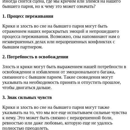
Иногда снится сцена, где мы кричим или злимся на нашего
бывшего парня, но к чему это может означать?
1. Процесс переживания
Крики и злость во сне на бывшего парня могут быть
отражением наших нераскрытых эмоций и непрошедшего
процесса переживания. Возможно, сны напоминают нам о
незавершенных делах или неразрешенных конфликтах с
бывшим партнером.
2. Потребность в освобождении
Злость и крики могут быть выражением нашей потребности в
освобождении и избавлении от эмоционального багажа,
связанного с бывшим парнем. Такие сновидения могут
указывать на необходимость принять и отпустить прошлое,
чтобы двигаться дальше.
3. Знак сильных чувств
Крики и злость во сне на бывшего парня могут также
указывать на то, что мы все еще испытываем сильные чувства
к нему. Это может быть связано с неразрешенной боли,
ревностью или даже любовью, которую еще не удалось
полностью преодолеть.