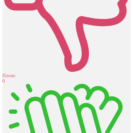
Плохо
0