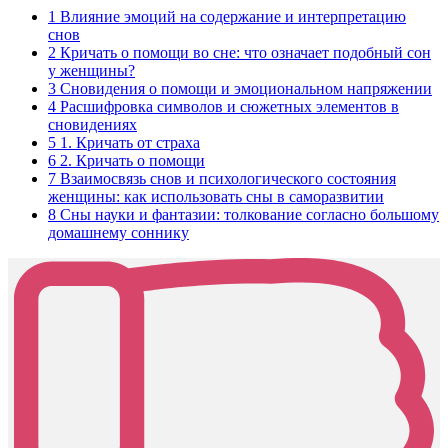
1
Влияние эмоций на содержание и интерпретацию
снов
2
Кричать о помощи во сне: что означает подобный сон
у женщины?
3
Сновидения о помощи и эмоциональном напряжении
4
Расшифровка символов и сюжетных элементов в
сновидениях
5
1. Кричать от страха
6
2. Кричать о помощи
7
Взаимосвязь снов и психологического состояния
женщины: как использовать сны в саморазвитии
8
Сны науки и фантазии: толкование согласно большому
домашнему соннику