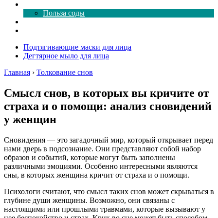
Все о соде
Польза соды
Магия здесь
Форум
Подтягивающие маски для лица
Дегтярное мыло для лица
Главная
›
Толкование снов
Смысл снов, в которых вы кричите от
страха и о помощи: анализ сновидений
у женщин
Сновидения — это загадочный мир, который открывает перед
нами дверь в подсознание. Они представляют собой набор
образов и событий, которые могут быть заполнены
различными эмоциями. Особенно интересными являются
сны, в которых женщина кричит от страха и о помощи.
Психологи считают, что смысл таких снов может скрываться в
глубине души женщины. Возможно, они связаны с
настоящими или прошлыми травмами, которые вызывают у
нее беспокойство и страх. Крик во сне может быть способом