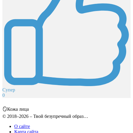
Супер
0
🪞Кожа лица
© 2018–2026 – Твой безупречный образ…
О сайте
Карта сайта