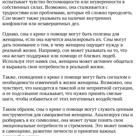
испытывает чувство беспомощности или неуверенности в
собственных силах. Возможно, она сталкивается с
трудностями или проблемами, которые ей сложно преодолеть.
Сон может также указывать на наличие внутренних
конфликтов или незавершенных дел.
Однако, сны о крике о помощи могут быть полезны для
женщины, если она научится анализировать их. Сны могут
дать понимание о том, в чему женщина ощущает нужду в
реальной жизни. Например, сон может указывать на то, что
она желает поддержки или помощи от близких людей.
Используя этот намек сна, женщина может активнее общаться
и выражать свои потребности в реальной жизни.
Также, сновидения о крике о помощи могут быть сигналом о
необходимости изменений в жизни женщины. Возможно, она
чувствует, что находится в тяжелой или неприятной ситуации,
и ее подсознание показывает, что нужно принять смелые
шаги, чтобы избавиться от этих негативных воздействий.
Таким образом, сны о крике о помощи могут служить ценным
инструментом для саморазвития женщины. Анализируя сны и
разбираясь в их символике, она может лучше понять свои
эмоциональные потребности и стремления. Это может помочь
в самооценке, развитии личности и принятии важных