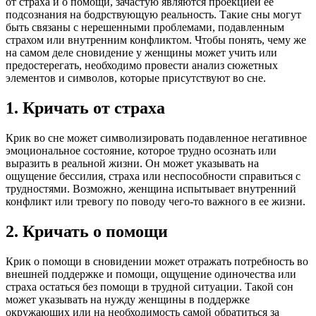
от страха и о помощи, зачастую являются проекцией ее
подсознания на бодрствующую реальность. Такие сны могут
быть связаны с нерешенными проблемами, подавленным
страхом или внутренним конфликтом. Чтобы понять, чему же
на самом деле сновидение у женщины может учить или
предостерегать, необходимо провести анализ сюжетных
элементов и символов, которые присутствуют во сне.
1. Кричать от страха
Крик во сне может символизировать подавленное негативное
эмоциональное состояние, которое трудно осознать или
выразить в реальной жизни. Он может указывать на
ощущение бессилия, страха или неспособности справиться с
трудностями. Возможно, женщина испытывает внутренний
конфликт или тревогу по поводу чего-то важного в ее жизни.
2. Кричать о помощи
Крик о помощи в сновидении может отражать потребность во
внешней поддержке и помощи, ощущение одиночества или
страха остаться без помощи в трудной ситуации. Такой сон
может указывать на нужду женщины в поддержке
окружающих или на необходимость самой обратиться за