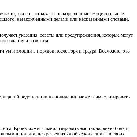
Возможно, эти сны отражают неразрешенные эмоциональные
рошлого, незаконченными делами или несказанными словами,
олучает указания, советы или предупреждения, которые могут
оосознания и развития.
и ум и эмоции в порядок после горя и траура. Возможно, это
 а умерший родственник в сновидении может символизировать
с ним. Кровь может символизировать эмоциональную боль и
прошлым и попытались разрешить любые конфликты в своих