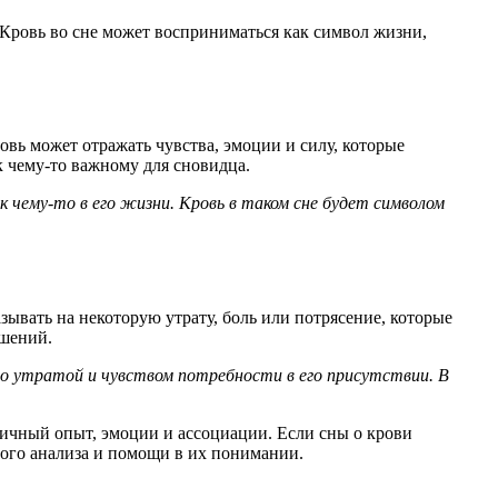
 Кровь во сне может восприниматься как символ жизни,
вь может отражать чувства, эмоции и силу, которые
к чему-то важному для сновидца.
к чему-то в его жизни. Кровь в таком сне будет символом
ывать на некоторую утрату, боль или потрясение, которые
ошений.
его утратой и чувством потребности в его присутствии. В
ичный опыт, эмоции и ассоциации. Если сны о крови
ного анализа и помощи в их понимании.