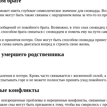
ом брате
 может иметь глубокое символическое значение для сновидца. 
ни могут быть также связаны с ощущением вины за что-то из п
общений от покойного брата. Возможно, в этих снах сновидец п
 способом брата связаться с сновидцем и помочь ему на пути сам
 и принятия потери. Они могут быть способом сновидца привест
 снова начать двигаться вперед и строить свою жизнь.
 умершего родственника
аления и потери. Кровь часто связывается с жизненной силой,
 испытывать горе и не можете полностью принять уход покойного.
ные конфликты
на неизрешенные проблемы и нерешенные конфликты, связанные 
Такие сны могут быть призывом к тому, чтобы вы смирились с 