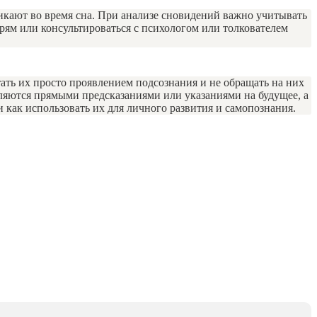
никают во время сна. При анализе сновидений важно учитывать
рям или консультироваться с психологом или толкователем
ть их просто проявлением подсознания и не обращать на них
вляются прямыми предсказаниями или указаниями на будущее, а
 как использовать их для личного развития и самопознания.