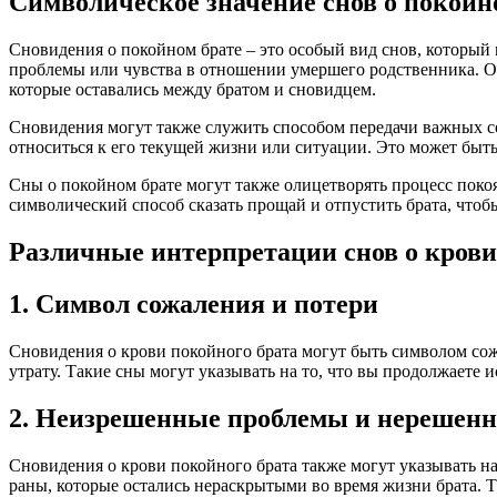
Символическое значение снов о покойн
Сновидения о покойном брате – это особый вид снов, который
проблемы или чувства в отношении умершего родственника. О
которые оставались между братом и сновидцем.
Сновидения могут также служить способом передачи важных со
относиться к его текущей жизни или ситуации. Это может быть
Сны о покойном брате могут также олицетворять процесс покоя
символический способ сказать прощай и отпустить брата, чтобы
Различные интерпретации снов о крови
1. Символ сожаления и потери
Сновидения о крови покойного брата могут быть символом сож
утрату. Такие сны могут указывать на то, что вы продолжаете
2. Неизрешенные проблемы и нерешен
Сновидения о крови покойного брата также могут указывать 
раны, которые остались нераскрытыми во время жизни брата. 