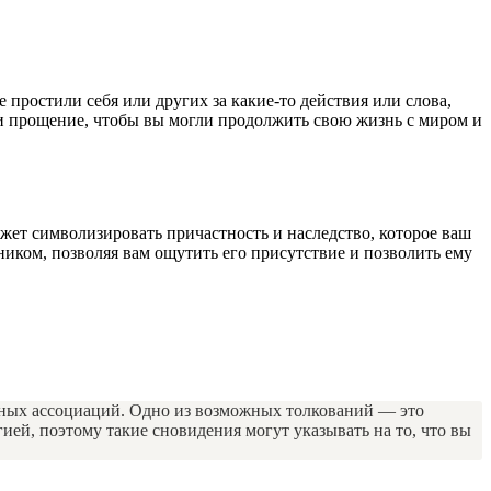
простили себя или других за какие-то действия или слова,
 и прощение, чтобы вы могли продолжить свою жизнь с миром и
жет символизировать причастность и наследство, которое ваш
ником, позволяя вам ощутить его присутствие и позволить ему
ьных ассоциаций. Одно из возможных толкований — это
ией, поэтому такие сновидения могут указывать на то, что вы