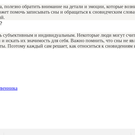
а, полезно обратить внимание на детали и эмоции, которые воз
ожет помочь записывать сны и обращаться к сновидческим слова
ий.
?
ь субъективным и индивидуальным. Некоторые люди могут счита
и искать их значимость для себя. Важно помнить, что сны не я
ы. Поэтому каждый сам решает, как относиться к сновидениям и
твенника