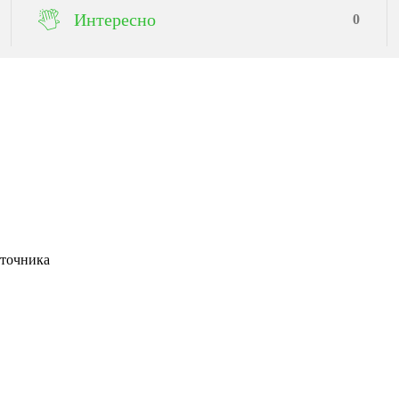
Интересно
0
сточника