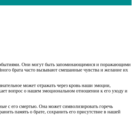
 событиями. Они могут быть запоминающимися и поражающими
ойного брата часто вызывают смешанные чувства и желание их
знательное может отражать через кровь наши эмоции,
икает вопрос о нашем эмоциональном отношении к его уходу и
ные с его смертью. Она может символизировать горечь
анить память о брате, сохранить его присутствие в нашей