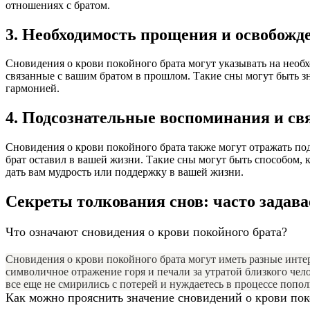
отношениях с братом.
3. Необходимость прощения и освобожд
Сновидения о крови покойного брата могут указывать на необх
связанные с вашим братом в прошлом. Такие сны могут быть з
гармонией.
4. Подсознательные воспоминания и св
Сновидения о крови покойного брата также могут отражать под
брат оставил в вашей жизни. Такие сны могут быть способом, 
дать вам мудрость или поддержку в вашей жизни.
Секреты толкования снов: часто задав
Что означают сновидения о крови покойного брата?
Сновидения о крови покойного брата могут иметь разные инт
символичное отражение горя и печали за утратой близкого чел
все еще не смирились с потерей и нуждаетесь в процессе попо
Как можно прояснить значение сновидений о крови пок