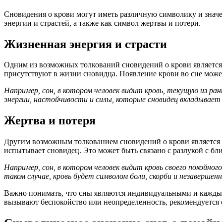
Сновидения о крови могут иметь различную символику и значе
энергии и страстей, а также как символ жертвы и потери.
Жизненная энергия и страсти
Одним из возможных толкований сновидений о крови является с
присутствуют в жизни сновидца. Появление крови во сне може
Например, сон, в котором человек видит кровь, текущую из ра
энергии, настойчивости и силы, которые сновидец вкладывает 
Жертва и потеря
Другим возможным толкованием сновидений о крови является си
испытывает сновидец. Это может быть связано с разлукой с б
Например, сон, в котором человек видит кровь своего покойно
таком случае, кровь будет символом боли, скорби и незавершен
Важно понимать, что сны являются индивидуальными и каждый 
вызывают беспокойство или неопределенность, рекомендуется 