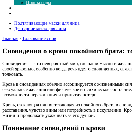
Польза соды
Магия здесь
Форум
Подтягивающие маски для лица
Дегтярное мыло для лица
Главная
›
Толкование снов
Сновидения о крови покойного брата: т
Сновидения — это невероятный мир, где наши мысли и желан
своей яркостью, особенно когда речь идет о сновидениях, св
толковать.
Кровь в сновидениях обычно ассоциируется с жизненными сила
сексуальные желания или физическое и психическое состояние
возможности переживания и принятия потери.
Кровь, стекающая или вытекающая из покойного брата в снови
расставания, чувство вины или потребность в искуплении. Кро
жизни и продолжать ухаживать за его душой.
Понимание сновидений о крови