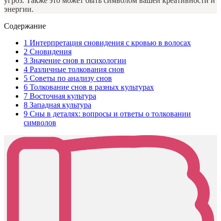
угроз. Также это может быть символом вашей креативности и
энергии.
Содержание
1
Интерпретация сновидения с кровью в волосах
2
Сновидения
3
Значение снов в психологии
4
Различные толкования снов
5
Советы по анализу снов
6
Толкование снов в разных культурах
7
Восточная культура
8
Западная культура
9
Сны в деталях: вопросы и ответы о толковании
символов