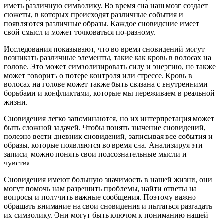
иметь различную символику. Во время сна наш мозг создает
сюжеты, в которых происходят различные события и
появляются различные образы. Каждое сновидение имеет
свой смысл и может толковаться по-разному.
Исследования показывают, что во время сновидений могут
возникать различные элементы, такие как кровь в волосах на
голове. Это может символизировать силу и энергию, но также
может говорить о потере контроля или стрессе. Кровь в
волосах на голове может также быть связана с внутренними
борьбами и конфликтами, которые мы переживаем в реальной
жизни.
Сновидения легко запоминаются, но их интерпретация может
быть сложной задачей. Чтобы понять значение сновидений,
полезно вести дневник сновидений, записывая все события и
образы, которые появляются во время сна. Анализируя эти
записи, можно понять свои подсознательные мысли и
чувства.
Сновидения имеют большую значимость в нашей жизни, они
могут помочь нам разрешить проблемы, найти ответы на
вопросы и получить важные сообщения. Поэтому важно
обращать внимание на свои сновидения и пытаться разгадать
их символику. Они могут быть ключом к пониманию нашей