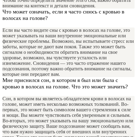
Чтобы точно определить значение этого сна, важно обратить
внимание на контекст и детали сновидения.
Что может означать, если я часто снюсь с кровью в
волосах на голове?
Если вы часто видите сны с кровью в волосах на голове, это
может указывать на ваши внутренние эмоциональные или
физические проблемы. Возможно, вы испытываете стресс или
заботы, которые не дают вам покоя. Также это может быть
сигналом о необходимости обратить внимание на свое
здоровье, возможно, вы чувствуете усталость или
изнеможение. Сновидения — это часто отражение нашего
подсознания, поэтому важно обратить внимание на сигналы,
которые они передают вам.
Мне приснился сон, в котором я был или была с
кровью в волосах на голове. Что это может значить?
Сон, в котором вы являетесь обладателем крови в волосах на
голове, может иметь несколько возможных толкований. Во-
первых, это может быть символом вашего стремления к силе
и мощи. Вы можете чувствовать себя уверенным и сильным.
Во-вторых, это может указывать на вашу эмоциональную или
физическую защиту. Ваше подсознание может сообщать вам,
что вам нужно защищать себя от внешних или внутренних