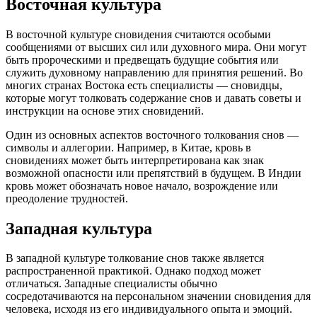
Восточная культура
В восточной культуре сновидения считаются особыми
сообщениями от высших сил или духовного мира. Они могут
быть пророческими и предвещать будущие события или
служить духовному направлению для принятия решений. Во
многих странах Востока есть специалисты — сновидцы,
которые могут толковать содержание снов и давать советы и
инструкции на основе этих сновидений.
Один из основных аспектов восточного толкования снов —
символы и аллегории. Например, в Китае, кровь в
сновидениях может быть интерпретирована как знак
возможной опасности или препятствий в будущем. В Индии
кровь может обозначать новое начало, возрождение или
преодоление трудностей.
Западная культура
В западной культуре толкование снов также является
распространенной практикой. Однако подход может
отличаться. Западные специалисты обычно
сосредотачиваются на персональном значении сновидения для
человека, исходя из его индивидуального опыта и эмоций.