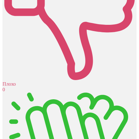
Плохо
0