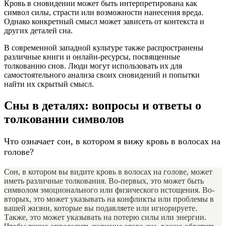
Кровь в сновидении может быть интерпретирована как
символ силы, страсти или возможности нанесения вреда.
Однако конкретный смысл может зависеть от контекста и
других деталей сна.
В современной западной культуре также распространены
различные книги и онлайн-ресурсы, посвященные
толкованию снов. Люди могут использовать их для
самостоятельного анализа своих сновидений и попытки
найти их скрытый смысл.
Сны в деталях: вопросы и ответы о
толковании символов
Что означает сон, в котором я вижу кровь в волосах на
голове?
Сон, в котором вы видите кровь в волосах на голове, может
иметь различные толкования. Во-первых, это может быть
символом эмоционального или физического истощения. Во-
вторых, это может указывать на конфликты или проблемы в
вашей жизни, которые вы подавляете или игнорируете.
Также, это может указывать на потерю силы или энергии.