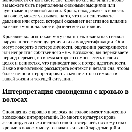
вы можете быть переполнены сильными эмоциями или
чувствами в реальной жизни. Кровь, находящаяся в волосах
на голове, может указывать на то, что вы испытываете
давление или стресс, который оказывает негативное влияние
на ваше эмоциональное и физическое состояние.
Кровавые волосы также могут быть трактованы как символ
нарушенного самоощущения или самоидентификации. Они
могут говорить о потере личности, ощущении растерянности
или неприятия собственного «Я». Возможно, вы переживаете
период перемен, во время которого сомневаетесь в своих
целях и ценностях, что приводит вас к потере идентичности.
Важно внимательно рассмотреть контекст и детали сна, чтобы
более точно интерпретировать значение этого символа в
вашей жизни и текущей ситуации.
Интерпретация сновидения с кровью в
волосах
Сновидения с кровью в волосах на голове имеют множество
возможных интерпретаций. Во многих культурах кровь
ассоциируется с жизненной силой и энергией, поэтому сны с
кровью в волосах могут означать сильный заряд эмоций и