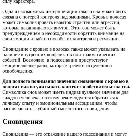
силу характера.
Одна из возможных интерпретаций такого сна может быть
связана с потерей контроля над эмоциями. Кровь в волосах
может символизировать избыток страстей или агрессии,
которые накапливаются внутри. Этот сон может быть
предупреждением о необходимости обратить внимание на
свои эмоции и найти способы их контроля и регуляции.
Сновидение с кровью в волосах также может указывать на
наличие внутренних конфликтов или травматических
событий. Возможно, в подсознании присутствуют
эмоциональные раны, которые требуют исцеления и
освобождения.
Для полного понимания значения сновидения с кровью в
волосах важно учитывать контекст и обстоятельства сна.
Символика снов может иметь индивидуальное значение для
каждого человека, поэтому рекомендуется обратиться к
личному опыту и эмоциональным ассоциациям, чтобы
расшифровать глубинный смысл этого сновидения.
Сновидения
Сновидения — это отражение нашего подсознания и могут