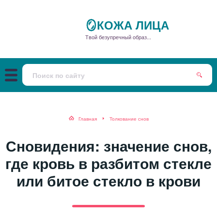
🪞КОЖА ЛИЦА
Твой безупречный образ...
Главная
Толкование снов
Сновидения: значение снов,
где кровь в разбитом стекле
или битое стекло в крови