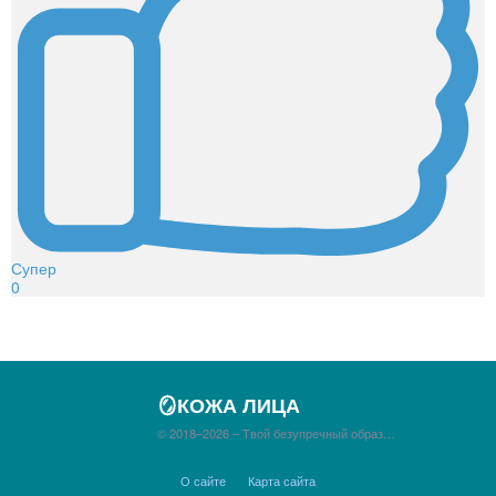
Супер
0
🪞КОЖА ЛИЦА
© 2018–2026 – Твой безупречный образ…
О сайте
Карта сайта