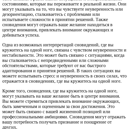
состояниями, которые вы переживаете в реальной жизни. Они
могут указывать на то, что вы чувствуете неуверенность или
дезориентацию, сталкиваетесь с проблемами или
испытываете сложности в принятии решений. Также
сновидения могут отражать ваше желание находиться в
центре внимания, привлекать внимание окружающих и
добиваться успеха.
Одна из возможных интерпретаций сновидений, где вы
кружитесь на одной ноге, связана с чувством неуверенности и
нестабильности. Это может быть связано с ситуациями, когда
вы сталкиваетесь с непредвиденными или сложными
обстоятельствами, которые требуют от вас быстрого
адаптирования и принятия решений. В таких ситуациях вы
можете испытывать стресс и неуверенность в своих силах, что
отражается в сновидениях, где вы кружитесь на одной ноге.
Кроме того, сновидения, где вы кружитесь на одной ноге,
могут указывать на ваше желание быть в центре внимания.
Вы можете стремиться привлекать внимание окружающих,
быть замеченным и оцененным за свои достижения. Это
может быть связано с вашей жизненной позицией или
профессиональными амбициями. Сновидения могут отражать
вашу потребность получать признание и поощрение от
других.