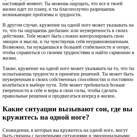
настоящий момент. Ты можешь ощущать, что все в твоей
жизни идет по плану, и ты благополучно разрешаешь
возникающие проблемы и трудности.
В другом случае, кружение на одной ноге может указывать на
то, что ты ощущаешь дисбаланс или неуверенность в своих
действиях. Тебе может быть сложно контролировать свои
эмоции и мысли, и ты чувствуешь себя неуравновешенным.
Возможно, ты нуждаешься в большей стабильности и опоре,
чтобы справиться со своими трудностями и найти гармонию в
жизни.
Также, кружение на одной ноге может указывать на то, что ты
испытываешь трудности в принятии решений. Ты может быть
неуверенным в своих собственных способностях и постоянно
колебаться в выборе пути. Тебе может требоваться больше
уверенности в себе и веры в свои силы, чтобы сделать
правильные решения и продвигаться вперед в жизни.
Какие ситуации вызывают сон, где вы
кружитесь на одной ноге?
Сновидения, в которых вы кружитесь на одной ноге, могут
быть связаны с различными ситуациями и эмоциональными