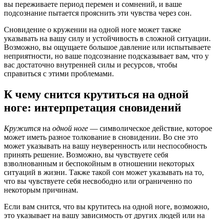
вы переживаете период перемен и сомнений, и ваше
подсознание пытается прояснить эти чувства через сон.
Сновидение о кружении на одной ноге может также
указывать на вашу силу и устойчивость в сложной ситуации.
Возможно, вы ощущаете большое давление или испытываете
неприятности, но ваше подсознание подсказывает вам, что у
вас достаточно внутренней силы и ресурсов, чтобы
справиться с этими проблемами.
К чему снится крутиться на одной
ноге: интерпретация сновидений
Кружится
на
одной ноге
— символическое действие, которое
может иметь разное толкование в сновидении. Во сне это
может указывать на вашу неуверенность или неспособность
принять решение. Возможно, вы чувствуете себя
взволнованным и беспокойным в отношении некоторых
ситуаций в жизни. Также такой сон может указывать на то,
что вы чувствуете себя несвободно или ограниченно по
некоторым причинам.
Если вам снится, что вы крутитесь на одной ноге, возможно,
это указывает на вашу зависимость от других людей или на