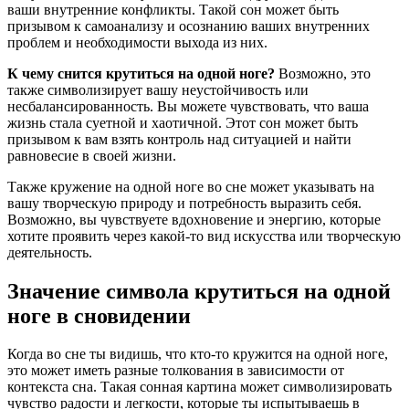
ваши внутренние конфликты. Такой сон может быть
призывом к самоанализу и осознанию ваших внутренних
проблем и необходимости выхода из них.
К чему снится крутиться на одной ноге?
Возможно, это
также символизирует вашу неустойчивость или
несбалансированность. Вы можете чувствовать, что ваша
жизнь стала суетной и хаотичной. Этот сон может быть
призывом к вам взять контроль над ситуацией и найти
равновесие в своей жизни.
Также кружение на одной ноге во сне может указывать на
вашу творческую природу и потребность выразить себя.
Возможно, вы чувствуете вдохновение и энергию, которые
хотите проявить через какой-то вид искусства или творческую
деятельность.
Значение символа крутиться на одной
ноге в сновидении
Когда во сне ты видишь, что кто-то кружится на одной ноге,
это может иметь разные толкования в зависимости от
контекста сна. Такая сонная картина может символизировать
чувство радости и легкости, которые ты испытываешь в