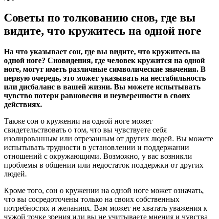
Советы по толкованию снов, где вы
видите, что кружитесь на одной ноге
На что указывает сон, где вы видите, что кружитесь на
одной ноге? Сновидения, где человек кружится на одной
ноге, могут иметь различные символические значения. В
первую очередь, это может указывать на нестабильность
или дисбаланс в вашей жизни. Вы можете испытывать
чувство потери равновесия и неуверенности в своих
действиях.
Также сон о кружении на одной ноге может
свидетельствовать о том, что вы чувствуете себя
изолированным или отрезанным от других людей. Вы можете
испытывать трудности в установлении и поддержании
отношений с окружающими. Возможно, у вас возникли
проблемы в общении или недостаток поддержки от других
людей.
Кроме того, сон о кружении на одной ноге может означать,
что вы сосредоточены только на своих собственных
потребностях и желаниях. Вам может не хватать уважения к
чужой точке зрения или вы не учитываете мнения и чувства