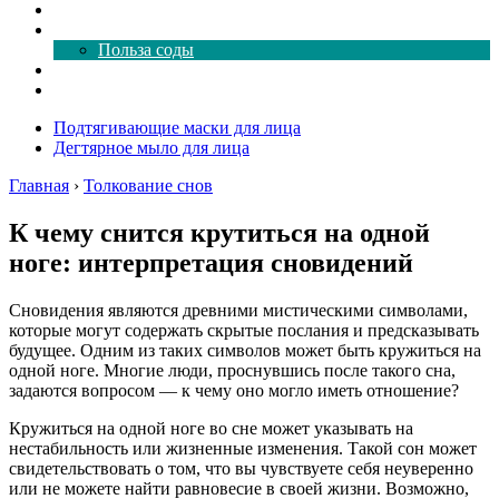
Как почистить
Все о соде
Польза соды
Магия здесь
Форум
Подтягивающие маски для лица
Дегтярное мыло для лица
Главная
›
Толкование снов
К чему снится крутиться на одной
ноге: интерпретация сновидений
Сновидения являются древними мистическими символами,
которые могут содержать скрытые послания и предсказывать
будущее. Одним из таких символов может быть кружиться на
одной ноге. Многие люди, проснувшись после такого сна,
задаются вопросом — к чему оно могло иметь отношение?
Кружиться на одной ноге во сне может указывать на
нестабильность или жизненные изменения. Такой сон может
свидетельствовать о том, что вы чувствуете себя неуверенно
или не можете найти равновесие в своей жизни. Возможно,