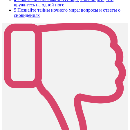
кружитесь на одной ноге
5
Познайте тайны ночного мира: вопросы и ответы о
сновидениях