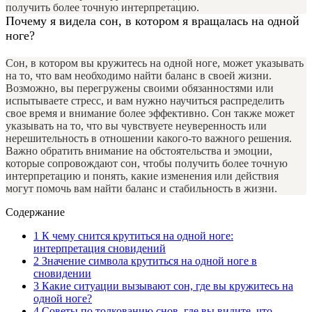
получить более точную интерпретацию.
Почему я видела сон, в котором я вращалась на одной
ноге?
Сон, в котором вы кружитесь на одной ноге, может указывать
на то, что вам необходимо найти баланс в своей жизни.
Возможно, вы перегружены своими обязанностями или
испытываете стресс, и вам нужно научиться распределить
свое время и внимание более эффективно. Сон также может
указывать на то, что вы чувствуете неуверенность или
нерешительность в отношении какого-то важного решения.
Важно обратить внимание на обстоятельства и эмоции,
которые сопровождают сон, чтобы получить более точную
интерпретацию и понять, какие изменения или действия
могут помочь вам найти баланс и стабильность в жизни.
Содержание
1
К чему снится крутиться на одной ноге:
интерпретация сновидений
2
Значение символа крутиться на одной ноге в
сновидении
3
Какие ситуации вызывают сон, где вы кружитесь на
одной ноге?
4
Советы по толкованию снов, где вы видите, что