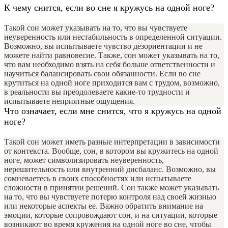
К чему снится, если во сне я кружусь на одной ноге?
Такой сон может указывать на то, что вы чувствуете
неуверенность или нестабильность в определенной ситуации.
Возможно, вы испытываете чувство дезориентации и не
можете найти равновесие. Также, сон может указывать на то,
что вам необходимо взять на себя больше ответственности и
научиться балансировать свои обязанности. Если во сне
крутиться на одной ноге приходится вам с трудом, возможно,
в реальности вы преодолеваете какие-то трудности и
испытываете неприятные ощущения.
Что означает, если мне снится, что я кружусь на одной
ноге?
Такой сон может иметь разные интерпретации в зависимости
от контекста. Вообще, сон, в котором вы кружитесь на одной
ноге, может символизировать неуверенность,
нерешительность или внутренний дисбаланс. Возможно, вы
сомневаетесь в своих способностях или испытываете
сложности в принятии решений. Сон также может указывать
на то, что вы чувствуете потерю контроля над своей жизнью
или некоторые аспекты ее. Важно обратить внимание на
эмоции, которые сопровождают сон, и на ситуации, которые
возникают во время кружения на одной ноге во сне, чтобы