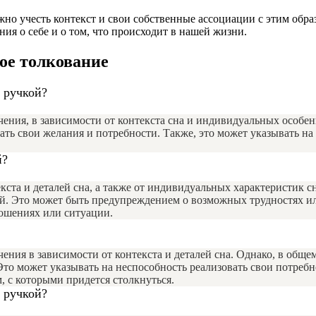
жно учесть контекст и свои собственные ассоциации с этим обр
ия о себе и о том, что происходит в нашей жизни.
ое толкование
 ручкой?
чения, в зависимости от контекста сна и индивидуальных особе
ть свои желания и потребности. Также, это может указывать на
й?
кста и деталей сна, а также от индивидуальных характеристик с
ей. Это может быть предупреждением о возможных трудностях ил
ношениях или ситуации.
ения в зависимости от контекста и деталей сна. Однако, в общ
то может указывать на неспособность реализовать свои потребн
 с которыми придется столкнуться.
 ручкой?