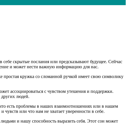
в себе скрытые послания или предсказывают будущее. Сейчас
чение и может нести важную информацию для нас.
аже простая кружка со сломанной ручкой имеет свою символику
может ассоциироваться с чувством утешения и поддержки.
 других людей.
 что есть проблемы в наших взаимоотношениях или в нашем
 чувств или что нам не хватает уверенности в себе.
 людьми и нашу способность выразить себя. Этот сон может