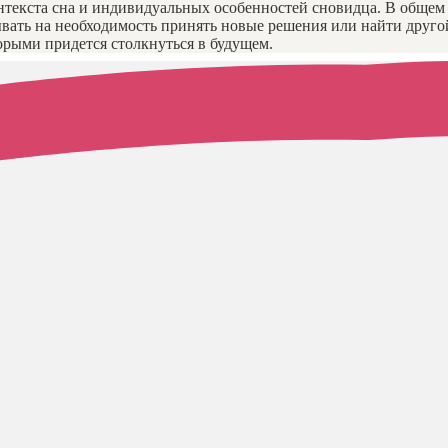
онтекста сна и индивидуальных особенностей сновидца. В общем
вать на необходимость принять новые решения или найти другой
орыми придется столкнуться в будущем.