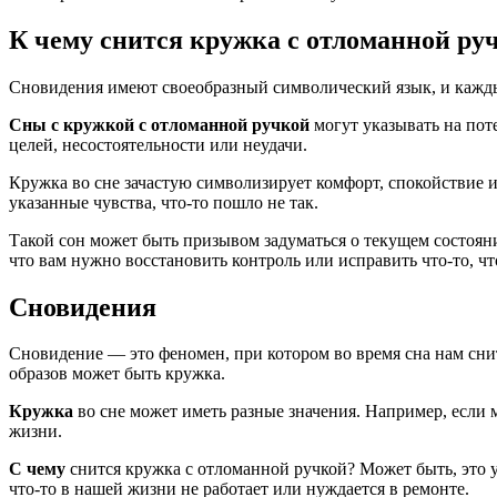
К чему снится кружка с отломанной ру
Сновидения имеют своеобразный символический язык, и каждый
Сны с кружкой с отломанной ручкой
могут указывать на пот
целей, несостоятельности или неудачи.
Кружка во сне зачастую символизирует комфорт, спокойствие и 
указанные чувства, что-то пошло не так.
Такой сон может быть призывом задуматься о текущем состояни
что вам нужно восстановить контроль или исправить что-то, ч
Сновидения
Сновидение — это феномен, при котором во время сна нам снит
образов может быть кружка.
Кружка
во сне может иметь разные значения. Например, если
жизни.
С чему
снится кружка с отломанной ручкой? Может быть, это ук
что-то в нашей жизни не работает или нуждается в ремонте.