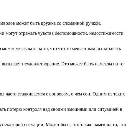
имволов может быть кружка со сломанной ручкой.
Они могут отражать чувства беспомощности, недостижимости
 может указывать на то, что что-то мешает вам испытывать
и вызывает неудовлетворение. Это может быть намеком на то,
ы часто сталкиваемся с вопросом, о чем сон. Одним из таких
ать потерю контроля над своими эмоциями или ситуацией в
 некоторой ситуации. Может быть, это также намек на то, что