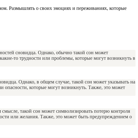
азом. Размышлять о своих эмоциях и переживаниях, которые
нностей сновидца. Однако, обычно такой сон может
 какие-то трудности или проблемы, которые могут возникнуть в
новидца. Однако, в общем случае, такой сон может указывать на
и опасности, которые могут возникнуть. Также, это может
ем смысле, такой сон может символизировать потерю контроля
ости или желания. Также, это может быть предупреждением о