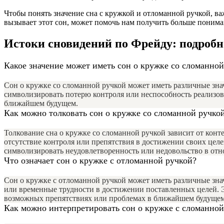
Чтобы понять значение сна с кружкой и отломанной ручкой, ва
вызывает этот сон, может помочь нам получить больше пониман
Истоки сновидений по Фрейду: подробн
Какое значение может иметь сон о кружке со сломанной
Сон о кружке со сломанной ручкой может иметь различные зна
символизировать потерю контроля или неспособность реализова
ближайшем будущем.
Как можно толковать сон о кружке со сломанной ручко
Толкование сна о кружке со сломанной ручкой зависит от конте
отсутствие контроля или препятствия в достижении своих цел
символизировать неудовлетворенность или недовольство в от
Что означает сон о кружке с отломанной ручкой?
Сон о кружке с отломанной ручкой может иметь различные знач
или временные трудности в достижении поставленных целей. Э
возможных препятствиях или проблемах в ближайшем будущем,
Как можно интерпретировать сон о кружке с сломанной