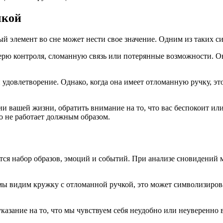
чкой
 элемент во сне может нести свое значение. Одним из таких с
ерю контроля, сломанную связь или потерянные возможности. 
удовлетворение. Однако, когда она имеет отломанную ручку, это
и вашей жизни, обратить внимание на то, что вас беспокоит ил
то не работает должным образом.
ся набор образов, эмоций и событий. При анализе сновидений м
 мы видим кружку с отломанной ручкой, это может символизиров
азание на то, что мы чувствуем себя неудобно или неуверенно в