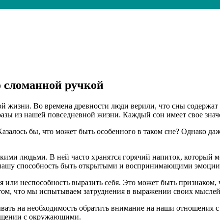
со сломанной ручкой
й жизни. Во времена древности люди верили, что сны содержат 
разы из нашей повседневной жизни. Каждый сон имеет свое зна
Казалось бы, что может быть особенного в таком сне? Однако д
кими людьми. В ней часто хранятся горячий напиток, который 
 нашу способность быть открытыми и воспринимающими эмоции
 или неспособность выразить себя. Это может быть признаком,
ом, что мы испытываем затруднения в выражении своих мыслей и
ывать на необходимость обратить внимание на наши отношения с
общении с окружающими.