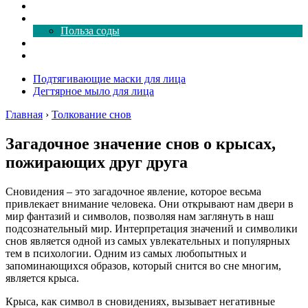
Как почистить
Все о соде
Польза соды
Магия здесь
Форум
Подтягивающие маски для лица
Дегтярное мыло для лица
Главная
›
Толкование снов
Загадочное значение снов о крысах,
пожирающих друг друга
Сновидения – это загадочное явление, которое весьма
привлекает внимание человека. Они открывают нам двери в
мир фантазий и символов, позволяя нам заглянуть в наш
подсознательный мир. Интерпретация значений и символики
снов является одной из самых увлекательных и популярных
тем в психологии. Одним из самых любопытных и
запоминающихся образов, который снится во сне многим,
является крыса.
Крыса, как символ в сновидениях, вызывает негативные