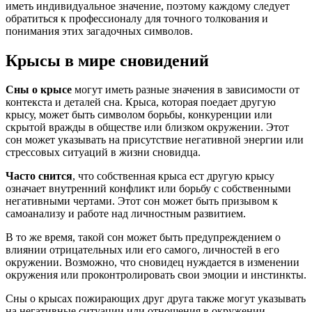
иметь индивидуальное значение, поэтому каждому следует
обратиться к профессионалу для точного толкования и
понимания этих загадочных символов.
Крысы в мире сновидений
Сны о крысе
могут иметь разные значения в зависимости от
контекста и деталей сна. Крыса, которая поедает другую
крысу, может быть символом борьбы, конкуренции или
скрытой вражды в обществе или близком окружении. Этот
сон может указывать на присутствие негативной энергии или
стрессовых ситуаций в жизни сновидца.
Часто снится
, что собственная крыса ест другую крысу
означает внутренний конфликт или борьбу с собственными
негативными чертами. Этот сон может быть призывом к
самоанализу и работе над личностным развитием.
В то же время, такой сон может быть предупреждением о
влиянии отрицательных или его самого, личностей в его
окружении. Возможно, что сновидец нуждается в изменении
окружения или проконтролировать свои эмоции и инстинкты.
Сны о крысах пожирающих друг друга также могут указывать
на негативные ситуации или отношения в окружении