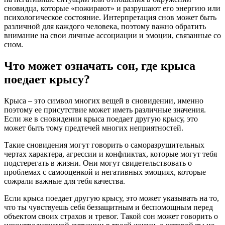
сновидца, которые «пожирают» и разрушают его энергию или
психологическое состояние. Интерпретация снов может быть
различной для каждого человека, поэтому важно обратить
внимание на свои личные ассоциации и эмоции, связанные со
сном.
Что может означать сон, где крыса
поедает крысу?
Крыса – это символ многих вещей в сновидении, именно
поэтому ее присутствие может иметь различные значения.
Если же в сновидении крыса поедает другую крысу, это
может быть тому предтечей многих неприятностей.
Такие сновидения могут говорить о саморазрушительных
чертах характера, агрессии и конфликтах, которые могут тебя
подстерегать в жизни. Они могут свидетельствовать о
проблемах с самооценкой и негативных эмоциях, которые
сожрали важные для тебя качества.
Если крыса поедает другую крысу, это может указывать на то,
что ты чувствуешь себя беззащитным и беспомощным перед
объектом своих страхов и тревог. Такой сон может говорить о