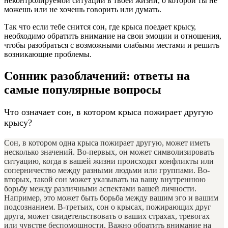
неконтролируемой ситуации в твоей жизни, о которой ты не
можешь или не хочешь говорить или думать.
Так что если тебе снится сон, где крыса поедает крысу,
необходимо обратить внимание на свои эмоции и отношения,
чтобы разобраться с возможными слабыми местами и решить
возникающие проблемы.
Сонник разоблачений: ответы на
самые популярные вопросы
Что означает сон, в котором крыса пожирает другую
крысу?
Сон, в котором одна крыса пожирает другую, может иметь
несколько значений. Во-первых, он может символизировать
ситуацию, когда в вашей жизни происходят конфликты или
соперничество между разными людьми или группами. Во-
вторых, такой сон может указывать на вашу внутреннюю
борьбу между различными аспектами вашей личности.
Например, это может быть борьба между вашим эго и вашим
подсознанием. В-третьих, сон о крысах, пожирающих друг
друга, может свидетельствовать о ваших страхах, тревогах
или чувстве беспомощности. Важно обратить внимание на