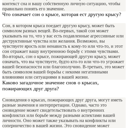
контекст сна и вашу собственную личную ситуацию, чтобы
правильно понять его значение.
Что означает сон о крысе, которая ест другую крысу?
Сон, в котором крыса поедает другую крысу, может быть
символом разных вещей. Во-первых, такой сон может
указывать на то, что у вас есть подавленные агрессивные или
деструктивные чувства или желания. Возможно, вы
чувствуете ярость или ненависть к кому-то или что-то, и этот
сон отражает вашу внутреннюю борьбу с этими чувствами.
Во-вторых, сон о крысе, пожирающей другую крысу, может
означать, что вы чувствуете, будто кто-то или что-то угрожает
вашей безопасности или благополучию. В-третьих, это может
быть символом вашей борьбы с некими негативными
влияниями или ситуациями в вашей жизни.
Каково загадочное значение снов о крысах,
пожирающих друг друга?
Сновидения о крысах, пожирающих друг друга, могут иметь
разные значения и интерпретации. Однако, часто это
сновидение может свидетельствовать о внутренних
конфликтах или борьбе между разными аспектами вашей
личности. Оно может также указывать на конфликты или
соперничество в вашей жизни. Это сновидение может