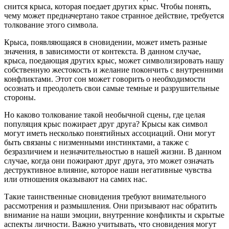
снится крыса, которая поедает других крыс. Чтобы понять,
чему может предначертано такое странное действие, требуется
толкование этого символа.
Крыса, появляющаяся в сновидении, может иметь разные
значения, в зависимости от контекста. В данном случае,
крыса, поедающая других крыс, может символизировать нашу
собственную жестокость и желание покончить с внутренними
конфликтами. Этот сон может говорить о необходимости
осознать и преодолеть свои самые темные и разрушительные
стороны.
Но каково толкование такой необычной сцены, где целая
популяция крыс пожирает друг друга? Крысы как символ
могут иметь несколько понятийных ассоциаций. Они могут
быть связаны с низменными инстинктами, а также с
безразличием и незначительностью в нашей жизни. В данном
случае, когда они пожирают друг друга, это может означать
деструктивное влияние, которое наши негативные чувства
или отношения оказывают на самих нас.
Такие таинственные сновидения требуют внимательного
рассмотрения и размышления. Они призывают нас обратить
внимание на наши эмоции, внутренние конфликты и скрытые
аспекты личности. Важно учитывать, что сновидения могут