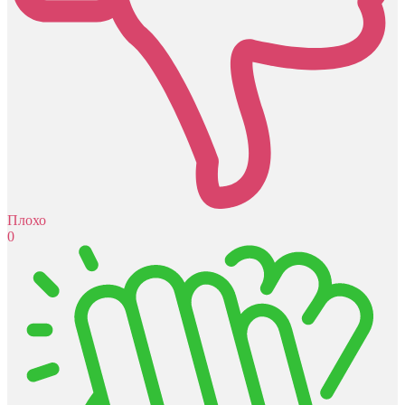
Плохо
0