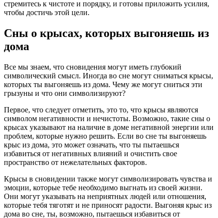
стремитесь к чистоте и порядку, и готовы приложить усилия,
чтобы достичь этой цели.
Сны о крысах, которых выгоняешь из
дома
Все мы знаем, что сновидения могут иметь глубокий
символический смысл. Иногда во сне могут сниматься крысы,
которых ты выгоняешь из дома. Чему же могут сниться эти
грызуны и что они символизируют?
Первое, что следует отметить, это то, что крысы являются
символом негативности и нечистоты. Возможно, такие сны о
крысах указывают на наличие в доме негативной энергии или
проблем, которые нужно решить. Если во сне ты выгоняешь
крыс из дома, это может означать, что ты пытаешься
избавиться от негативных влияний и очистить свое
пространство от нежелательных факторов.
Крысы в сновидении также могут символизировать чувства и
эмоции, которые тебе необходимо выгнать из своей жизни.
Они могут указывать на неприятных людей или отношения,
которые тебя тяготят и не приносят радости. Выгоняя крыс из
дома во сне, ты, возможно, пытаешься избавиться от