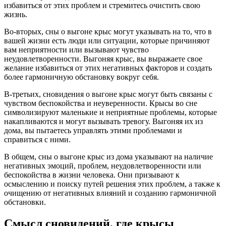
избавиться от этих проблем и стремитесь очистить свою
жизнь.
Во-вторых, сны о выгоне крыс могут указывать на то, что в
вашей жизни есть люди или ситуации, которые причиняют
вам неприятности или вызывают чувство
неудовлетворенности. Выгоняя крыс, вы выражаете свое
желание избавиться от этих негативных факторов и создать
более гармоничную обстановку вокруг себя.
В-третьих, сновидения о выгоне крыс могут быть связаны с
чувством беспокойства и неуверенности. Крысы во сне
символизируют маленькие и неприятные проблемы, которые
накапливаются и могут вызывать тревогу. Выгоняя их из
дома, вы пытаетесь управлять этими проблемами и
справиться с ними.
В общем, сны о выгоне крыс из дома указывают на наличие
негативных эмоций, проблем, неудовлетворенности или
беспокойства в жизни человека. Они призывают к
осмыслению и поиску путей решения этих проблем, а также к
очищению от негативных влияний и созданию гармоничной
обстановки.
Смысл сновидений, где крысы