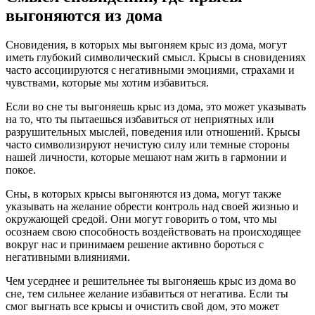
выгоняются из дома
Сновидения, в которых мы выгоняем крыс из дома, могут
иметь глубокий символический смысл. Крысы в сновидениях
часто ассоциируются с негативными эмоциями, страхами и
чувствами, которые мы хотим избавиться.
Если во сне ты выгоняешь крыс из дома, это может указывать
на то, что ты пытаешься избавиться от неприятных или
разрушительных мыслей, поведения или отношений. Крысы
часто символизируют нечистую силу или темные стороны
нашей личности, которые мешают нам жить в гармонии и
покое.
Сны, в которых крысы выгоняются из дома, могут также
указывать на желание обрести контроль над своей жизнью и
окружающей средой. Они могут говорить о том, что мы
осознаем свою способность воздействовать на происходящее
вокруг нас и принимаем решение активно бороться с
негативными влияниями.
Чем усерднее и решительнее ты выгоняешь крыс из дома во
сне, тем сильнее желание избавиться от негатива. Если ты
смог выгнать все крысы и очистить свой дом, это может