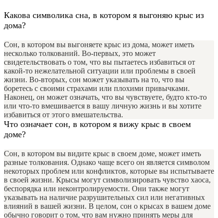
Какова символика сна, в котором я выгоняю крыс из
дома?
Сон, в котором вы выгоняете крыс из дома, может иметь
несколько толкований. Во-первых, это может
свидетельствовать о том, что вы пытаетесь избавиться от
какой-то нежелательной ситуации или проблемы в своей
жизни. Во-вторых, сон может указывать на то, что вы
боретесь с своими страхами или плохими привычками.
Наконец, он может означать, что вы чувствуете, будто кто-то
или что-то вмешивается в вашу личную жизнь и вы хотите
избавиться от этого вмешательства.
Что означает сон, в котором я вижу крыс в своем
доме?
Сон, в котором вы видите крыс в своем доме, может иметь
разные толкования. Однако чаще всего он является символом
некоторых проблем или конфликтов, которые вы испытываете
в своей жизни. Крысы могут символизировать чувство хаоса,
беспорядка или неконтролируемости. Они также могут
указывать на наличие разрушительных сил или негативных
влияний в вашей жизни. В целом, сон о крысах в вашем доме
обычно говорит о том, что вам нужно принять меры для