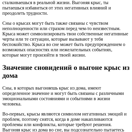
сталкиваешься в реальной жизни. Выгоняя крыс, ты
пытаешься избавиться от этих негативных влияний и
преодолеть трудности.
Сны о крысах могут быть также связаны с чувством
неполноценности или страхом перед чем-то неизвестным.
Крыса может символизировать твои собственные негативные
черты или те ситуации, которые вызывают у тебя
беспокойство. Крыса во сне может быть предупреждением о
возможных опасностях или нежелательных событиях,
которые могут произойти в твоей жизни.
Значение сновидений о выгоне крыс из
дома
Сны, в которых выгоняешь крыс из дома, имеют
определенное значение и могут быть связаны с различными
эмоциональными состояниями и событиями в жизни
человека.
Во-первых, крысы являются символом негативных эмоций и
проблем, поэтому снятся, когда в доме накапливаются
проблемы или конфликты, которые требуют решения.
Выгоняя крыс из дома во сне, вы подсознательно пытаетесь