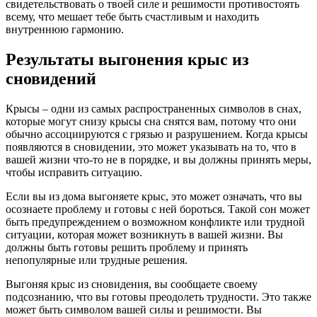
свидетельствовать о твоей силе и решимости противостоять
всему, что мешает тебе быть счастливым и находить
внутреннюю гармонию.
Результаты выгонения крыс из
сновидений
Крысы – одни из самых распространенных символов в снах,
которые могут снизу крысы сна снятся вам, потому что они
обычно ассоциируются с грязью и разрушением. Когда крысы
появляются в сновидении, это может указывать на то, что в
вашей жизни что-то не в порядке, и вы должны принять меры,
чтобы исправить ситуацию.
Если вы из дома выгоняете крыс, это может означать, что вы
осознаете проблему и готовы с ней бороться. Такой сон может
быть предупреждением о возможном конфликте или трудной
ситуации, которая может возникнуть в вашей жизни. Вы
должны быть готовы решить проблему и принять
непопулярные или трудные решения.
Выгоняя крыс из сновидения, вы сообщаете своему
подсознанию, что вы готовы преодолеть трудности. Это также
может быть символом вашей силы и решимости. Вы