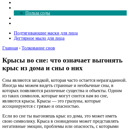
Как почистить
Все о соде
Польза соды
Магия здесь
Форум
Подтягивающие маски для лица
Дегтярное мыло для лица
Главная
›
Толкование снов
Крысы во сне: что означает выгонять
крыс из дома и сны о них
Сны являются загадкой, которая часто остается неразгаданной.
Иногда мы можем видеть странные и необычные сны, в
которых появляются различные существа и объекты. Одним
из таких символов, которые могут снится нам во сне,
являются крысы. Крысы — это грызуны, которые
ассоциируются с грязью и опасностью.
Если во сне ты выгоняешь крыс из дома, это может иметь
свою символику. Крыса в сновидении может представлять
негативные эмоции, проблемы или опасность, с которыми