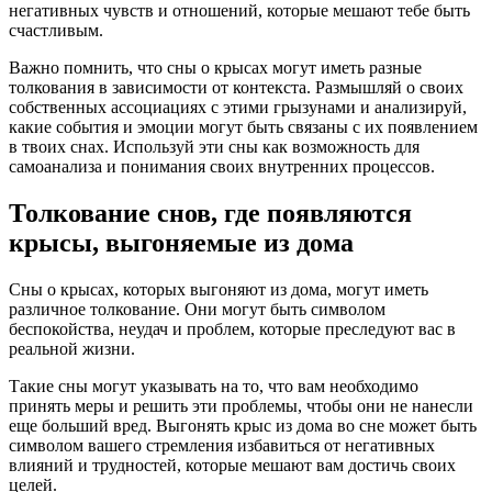
негативных чувств и отношений, которые мешают тебе быть
счастливым.
Важно помнить, что сны о крысах могут иметь разные
толкования в зависимости от контекста. Размышляй о своих
собственных ассоциациях с этими грызунами и анализируй,
какие события и эмоции могут быть связаны с их появлением
в твоих снах. Используй эти сны как возможность для
самоанализа и понимания своих внутренних процессов.
Толкование снов, где появляются
крысы, выгоняемые из дома
Сны о крысах, которых выгоняют из дома, могут иметь
различное толкование. Они могут быть символом
беспокойства, неудач и проблем, которые преследуют вас в
реальной жизни.
Такие сны могут указывать на то, что вам необходимо
принять меры и решить эти проблемы, чтобы они не нанесли
еще больший вред. Выгонять крыс из дома во сне может быть
символом вашего стремления избавиться от негативных
влияний и трудностей, которые мешают вам достичь своих
целей.