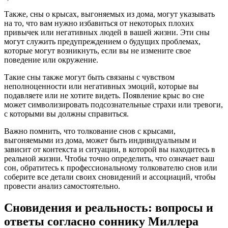
Также, сны о крысах, выгоняемых из дома, могут указывать
на то, что вам нужно избавиться от некоторых плохих
привычек или негативных людей в вашей жизни. Эти сны
могут служить предупреждением о будущих проблемах,
которые могут возникнуть, если вы не измените свое
поведение или окружение.
Такие сны также могут быть связаны с чувством
неполноценности или негативных эмоций, которые вы
подавляете или не хотите видеть. Появление крыс во сне
может символизировать подсознательные страхи или тревоги,
с которыми вы должны справиться.
Важно помнить, что толкование снов с крысами,
выгоняемыми из дома, может быть индивидуальным и
зависит от контекста и ситуации, в которой вы находитесь в
реальной жизни. Чтобы точно определить, что означает ваш
сон, обратитесь к профессиональному толкователю снов или
соберите все детали своих сновидений и ассоциаций, чтобы
провести анализ самостоятельно.
Сновидения и реальность: вопросы и
ответы согласно соннику Миллера