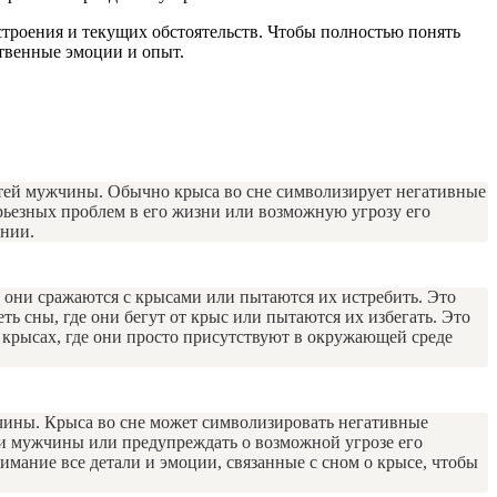
троения и текущих обстоятельств. Чтобы полностью понять
ственные эмоции и опыт.
стей мужчины. Обычно крыса во сне символизирует негативные
рьезных проблем в его жизни или возможную угрозу его
ении.
 они сражаются с крысами или пытаются их истребить. Это
 сны, где они бегут от крыс или пытаются их избегать. Это
 крысах, где они просто присутствуют в окружающей среде
чины. Крыса во сне может символизировать негативные
ни мужчины или предупреждать о возможной угрозе его
мание все детали и эмоции, связанные с сном о крысе, чтобы