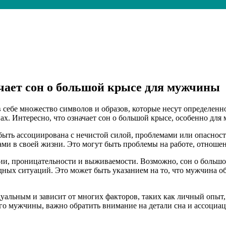
ачает сон о большой крысе для мужчины
 себе множество символов и образов, которые несут определенн
ах. Интересно, что означает сон о большой крысе, особенно для
ыть ассоциирована с нечистой силой, проблемами или опасност
зами в своей жизни. Это могут быть проблемы на работе, отнош
ии, проницательности и выживаемости. Возможно, сон о большо
удных ситуаций. Это может быть указанием на то, что мужчина 
альным и зависит от многих факторов, таких как личный опыт, 
ого мужчины, важно обратить внимание на детали сна и ассоциа