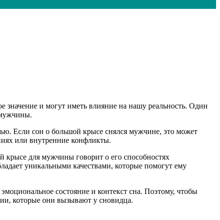
ое значение и могут иметь влияние на нашу реальность. Один
 мужчины.
ью. Если сон о большой крысе снялся мужчине, это может
ениях или внутренние конфликты.
й крысе для мужчины говорит о его способностях
обладает уникальными качествами, которые помогут ему
эмоциональное состояние и контекст сна. Поэтому, чтобы
ции, которые они вызывают у сновидца.