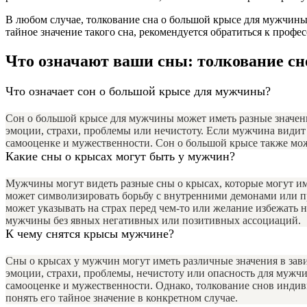
В любом случае, толкование сна о большой крысе для мужчины
тайное значение такого сна, рекомендуется обратиться к проф
Что означают ваши сны: толкование с
Что означает сон о большой крысе для мужчины?
Сон о большой крысе для мужчины может иметь разные значен
эмоции, страхи, проблемы или нечистоту. Если мужчина видит
самооценке и мужественности. Сон о большой крысе также мож
Какие сны о крысах могут быть у мужчин?
Мужчины могут видеть разные сны о крысах, которые могут им
может символизировать борьбу с внутренними демонами или пр
может указывать на страх перед чем-то или желание избежать
мужчины без явных негативных или позитивных ассоциаций.
К чему снятся крысы мужчине?
Сны о крысах у мужчин могут иметь различные значения в зав
эмоции, страхи, проблемы, нечистоту или опасность для мужч
самооценке и мужественности. Однако, толкование снов индиви
понять его тайное значение в конкретном случае.