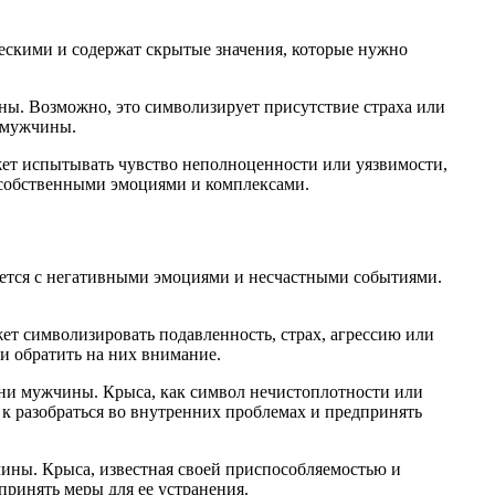
ескими и содержат скрытые значения, которые нужно
ины. Возможно, это символизирует присутствие страха или
и мужчины.
жет испытывать чувство неполноценности или уязвимости,
 собственными эмоциями и комплексами.
руется с негативными эмоциями и несчастными событиями.
ет символизировать подавленность, страх, агрессию или
и обратить на них внимание.
зни мужчины. Крыса, как символ нечистоплотности или
 к разобраться во внутренних проблемах и предпринять
ины. Крыса, известная своей приспособляемостью и
ринять меры для ее устранения.