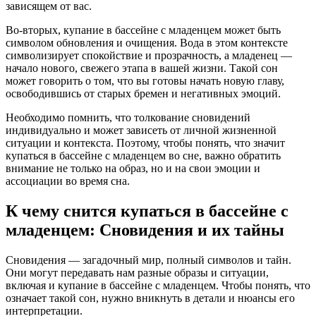
зависящем от вас.
Во-вторых, купание в бассейне с младенцем может быть
символом обновления и очищения. Вода в этом контексте
символизирует спокойствие и прозрачность, а младенец —
начало нового, свежего этапа в вашей жизни. Такой сон
может говорить о том, что вы готовы начать новую главу,
освободившись от старых бремен и негативных эмоций.
Необходимо помнить, что толкование сновидений
индивидуально и может зависеть от личной жизненной
ситуации и контекста. Поэтому, чтобы понять, что значит
купаться в бассейне с младенцем во сне, важно обратить
внимание не только на образ, но и на свои эмоции и
ассоциации во время сна.
К чему снится купаться в бассейне с
младенцем: Сновидения и их тайны
Сновидения — загадочный мир, полный символов и тайн.
Они могут передавать нам разные образы и ситуации,
включая и купание в бассейне с младенцем. Чтобы понять, что
означает такой сон, нужно вникнуть в детали и нюансы его
интерпретации.