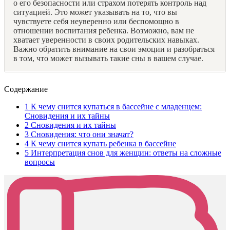
о его безопасности или страхом потерять контроль над
ситуацией. Это может указывать на то, что вы
чувствуете себя неуверенно или беспомощно в
отношении воспитания ребенка. Возможно, вам не
хватает уверенности в своих родительских навыках.
Важно обратить внимание на свои эмоции и разобраться
в том, что может вызывать такие сны в вашем случае.
Содержание
1
К чему снится купаться в бассейне с младенцем:
Сновидения и их тайны
2
Сновидения и их тайны
3
Сновидения: что они значат?
4
К чему снится купать ребенка в бассейне
5
Интерпретация снов для женщин: ответы на сложные
вопросы