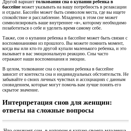
Другой вариант
толкования сна о купании ребенка в
бассейне
может указывать на вашу потребность в релаксации
и отдыхе. Бассейн может быть символом места, где вы ищете
спокойствие и расслабление. Младенец в этом сне может
символизировать ваше внутреннее «я», которому необходимо
позаботиться о себе и уделить время самому себе.
Также, сон о купании ребенка в бассейне может быть связан с
воспоминаниями из прошлого. Вы можете помнить момент,
когда вы или кто-то другой купали маленького ребенка, и это
вызывает в вас эмоциональную реакцию. Сны часто
отражают наши воспоминания и эмоции.
В целом, толкование сна о купании ребенка в бассейне
зависит от контекста сна и индивидуальных обстоятельств. Не
забывайте о своих личных чувствах и ассоциациях с данным
сновидением, которые могут помочь вам лучше понять его
скрытое значение.
Интерпретация снов для женщин:
ответы на сложные вопросы
Что означает сон, в котором я купаю своего младенца