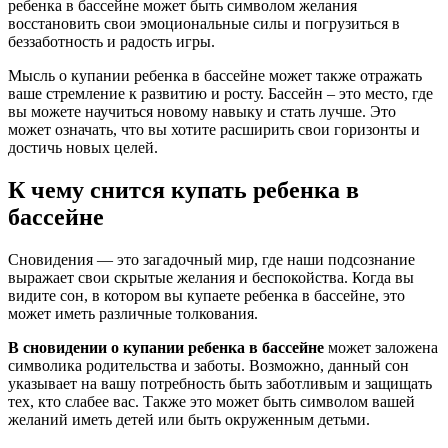
ребенка в бассейне может быть символом желания
восстановить свои эмоциональные силы и погрузиться в
беззаботность и радость игры.
Мысль о купании ребенка в бассейне может также отражать
ваше стремление к развитию и росту. Бассейн – это место, где
вы можете научиться новому навыку и стать лучше. Это
может означать, что вы хотите расширить свои горизонты и
достичь новых целей.
К чему снится купать ребенка в
бассейне
Сновидения — это загадочный мир, где наши подсознание
выражает свои скрытые желания и беспокойства. Когда вы
видите сон, в котором вы купаете ребенка в бассейне, это
может иметь различные толкования.
В сновидении о купании ребенка в бассейне
может заложена
символика родительства и заботы. Возможно, данный сон
указывает на вашу потребность быть заботливым и защищать
тех, кто слабее вас. Также это может быть символом вашей
желаний иметь детей или быть окруженным детьми.