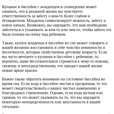
Купание в бассейне с младенцем в сновидении может
означать, что в реальной жизни вы чувствуете
ответственность за заботу о ком-то более слабом и
беззащитном. Младенец символизирует нежность, заботу и
новое начало. Возможно, вы ощущаете, что вам необходимо
заботиться и ухаживать за кем-то или чем-то, чтобы забота эта
была похожа на опеку над ребенком.
Также, купать младенца в бассейне во сне может говорить о
вашей желании восстановить в себе чувство невинности и
беспечности, которые свойственны детскому возрасту. Если
вы часто мечтаете о купании в бассейне с ребенком, то,
вероятно, ваше бессознательное стремится к чему-то новому,
свежему и непосредственному, что придаст вашей жизни
новые яркие краски.
Важно также обратить внимание на состояние бассейна во
время сна. Если вода в бассейне чистая и прозрачная, то это
может свидетельствовать о ваших чистых намерениях и
благородных стремлениях. Однако, если вода мутная или
грязная, то это может указывать на то, что вы ощущаете
некоторую неопределенность или запутанность в вашей
ситуации.