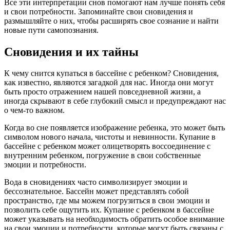
Все эти интерпретации снов помогают нам лучше понять себя
и свои потребности. Запоминайте свои сновидения и
размышляйте о них, чтобы расширять свое сознание и найти
новые пути самопознания.
Сновидения и их тайны
К чему снится купаться в бассейне с ребенком? Сновидения,
как известно, являются загадкой для нас. Иногда они могут
быть просто отражением нашей повседневной жизни, а
иногда скрывают в себе глубокий смысл и предупреждают нас
о чем-то важном.
Когда во сне появляется изображение ребенка, это может быть
символом нового начала, чистоты и невинности. Купание в
бассейне с ребенком может олицетворять воссоединение с
внутренним ребенком, погружение в свои собственные
эмоции и потребности.
Вода в сновидениях часто символизирует эмоции и
бессознательное. Бассейн может представлять собой
пространство, где мы можем погрузиться в свои эмоции и
позволить себе ощутить их. Купание с ребенком в бассейне
может указывать на необходимость обратить особое внимание
на свои эмоции и потребности, которые могут быть связаны с