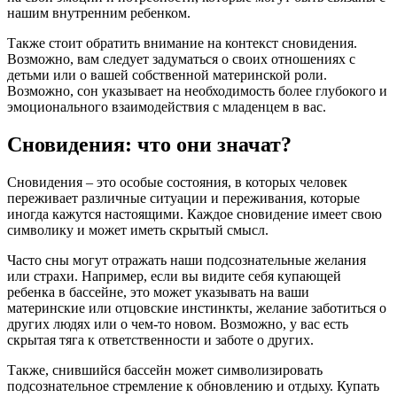
нашим внутренним ребенком.
Также стоит обратить внимание на контекст сновидения.
Возможно, вам следует задуматься о своих отношениях с
детьми или о вашей собственной материнской роли.
Возможно, сон указывает на необходимость более глубокого и
эмоционального взаимодействия с младенцем в вас.
Сновидения: что они значат?
Сновидения – это особые состояния, в которых человек
переживает различные ситуации и переживания, которые
иногда кажутся настоящими. Каждое сновидение имеет свою
символику и может иметь скрытый смысл.
Часто сны могут отражать наши подсознательные желания
или страхи. Например, если вы видите себя купающей
ребенка в бассейне, это может указывать на ваши
материнские или отцовские инстинкты, желание заботиться о
других людях или о чем-то новом. Возможно, у вас есть
скрытая тяга к ответственности и заботе о других.
Также, снившийся бассейн может символизировать
подсознательное стремление к обновлению и отдыху. Купать