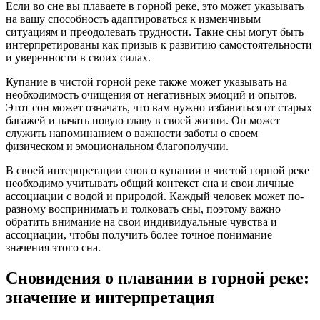
Если во сне вы плаваете в горной реке, это может указывать
на вашу способность адаптироваться к изменчивым
ситуациям и преодолевать трудности. Такие сны могут быть
интерпретированы как призыв к развитию самостоятельности
и уверенности в своих силах.
Купание в чистой горной реке также может указывать на
необходимость очищения от негативных эмоций и опытов.
Этот сон может означать, что вам нужно избавиться от старых
багажей и начать новую главу в своей жизни. Он может
служить напоминанием о важности заботы о своем
физическом и эмоциональном благополучии.
В своей интерпретации снов о купании в чистой горной реке
необходимо учитывать общий контекст сна и свои личные
ассоциации с водой и природой. Каждый человек может по-
разному воспринимать и толковать сны, поэтому важно
обратить внимание на свои индивидуальные чувства и
ассоциации, чтобы получить более точное понимание
значения этого сна.
Сновидения о плавании в горной реке:
значение и интерпретация