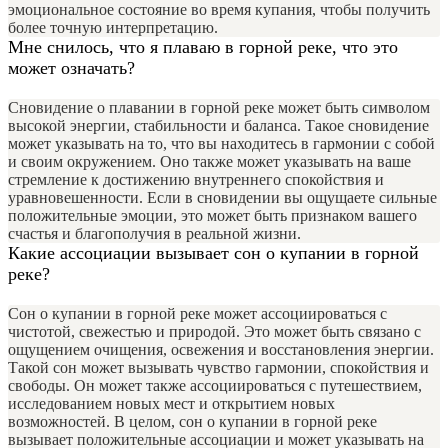
эмоциональное состояние во время купания, чтобы получить
более точную интерпретацию.
Мне снилось, что я плаваю в горной реке, что это
может означать?
Сновидение о плавании в горной реке может быть символом
высокой энергии, стабильности и баланса. Такое сновидение
может указывать на то, что вы находитесь в гармонии с собой
и своим окружением. Оно также может указывать на ваше
стремление к достижению внутреннего спокойствия и
уравновешенности. Если в сновидении вы ощущаете сильные
положительные эмоции, это может быть признаком вашего
счастья и благополучия в реальной жизни.
Какие ассоциации вызывает сон о купании в горной
реке?
Сон о купании в горной реке может ассоциироваться с
чистотой, свежестью и природой. Это может быть связано с
ощущением очищения, освежения и восстановления энергии.
Такой сон может вызывать чувство гармонии, спокойствия и
свободы. Он может также ассоциироваться с путешествием,
исследованием новых мест и открытием новых
возможностей. В целом, сон о купании в горной реке
вызывает положительные ассоциации и может указывать на