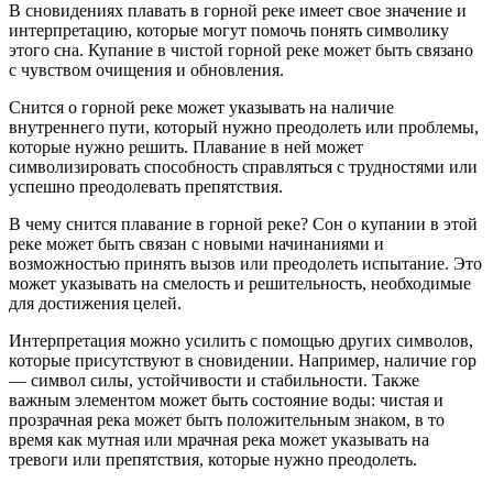
В сновидениях плавать в горной реке имеет свое значение и
интерпретацию, которые могут помочь понять символику
этого сна. Купание в чистой горной реке может быть связано
с чувством очищения и обновления.
Снится о горной реке может указывать на наличие
внутреннего пути, который нужно преодолеть или проблемы,
которые нужно решить. Плавание в ней может
символизировать способность справляться с трудностями или
успешно преодолевать препятствия.
В чему снится плавание в горной реке? Сон о купании в этой
реке может быть связан с новыми начинаниями и
возможностью принять вызов или преодолеть испытание. Это
может указывать на смелость и решительность, необходимые
для достижения целей.
Интерпретация можно усилить с помощью других символов,
которые присутствуют в сновидении. Например, наличие гор
— символ силы, устойчивости и стабильности. Также
важным элементом может быть состояние воды: чистая и
прозрачная река может быть положительным знаком, в то
время как мутная или мрачная река может указывать на
тревоги или препятствия, которые нужно преодолеть.