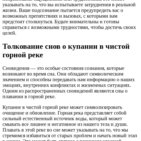
указывать на то, что вы испытываете затруднения в реальной
жизни. Ваше подсознание пытается предупредить вас о
возможных препятствиях и вызовах, с которыми вам
предстоит столкнуться. Будьте внимательны и готовы
справиться с возможными трудностями, чтобы достичь своих
целей.
Толкование снов о купании в чистой
горной реке
Сновидения — это особые состояния сознания, которые
возникают во время сна. Они обладают символическим
значением и способны передавать нам информацию о наших
эмоциях, внутренних конфликтах и жизненных ситуациях.
Одним из распространенных сновидений являются сны о
плавании в горной реке.
Купание в чистой горной реке может символизировать
очищение и обновление. Горная река представляет собой
сильный естественный источник воды, который может
смывать все лишнее и негативное из нашего тела и души.
Плавать в этой реке во сне может указывать на то, что мы
стремимся избавиться от старых проблем и начать новый этап