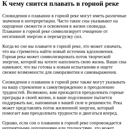
К чему снится плавать в горной реке
Сновидения о плавании в горной реке могут иметь различные
значения и интерпретации. Часто такие сны указывают на
ощущение свежести и освежения в жизни сновидца.
Плавание в горной реке символизирует очищение от
негативной энергии и перезагрузку сил.
Когда во сне вы плаваете в горной реке, это может означать,
что вы стремитесь найти новый источник вдохновения.
Горная река может символизировать поток творческой
энергии, которой вы хотите наполнить свою жизнь. Ваши сны
намекают, что вы готовы к новым испытаниям и ищете
свежие возможности для саморазвития и самовыражения.
Сновидения о плавании в горной реке также могут указывать
на вашу стремление к самоутверждению и преодолению
трудностей. Возможно, вам приходится преодолевать горные
преграды в своей жизни, и ваше подсознание пытается
поддержать вас, напоминая о вашей силе и решимости. Река
может представлять поток жизненной энергии, который
помогает вам преодолевать трудности и двигаться вперед.
Однако, если сон о плавании в горной реке сопровождается
неприятными ощущениями или трудностями, это может