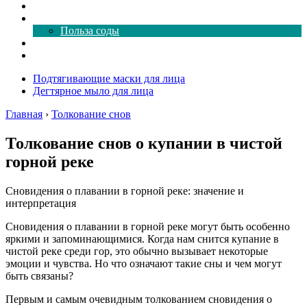
Как почистить
Все о соде
Польза соды
Магия здесь
Форум
Подтягивающие маски для лица
Дегтярное мыло для лица
Главная
›
Толкование снов
Толкование снов о купании в чистой
горной реке
Сновидения о плавании в горной реке: значение и
интерпретация
Сновидения о плавании в горной реке могут быть особенно
яркими и запоминающимися. Когда нам снится купание в
чистой реке среди гор, это обычно вызывает некоторые
эмоции и чувства. Но что означают такие сны и чем могут
быть связаны?
Первым и самым очевидным толкованием сновидения о