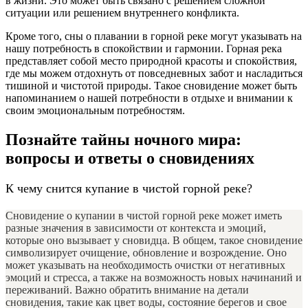
в жизни. Это может быть связано с решением сложной
ситуации или решением внутреннего конфликта.
Кроме того, сны о плавании в горной реке могут указывать на
нашу потребность в спокойствии и гармонии. Горная река
представляет собой место природной красоты и спокойствия,
где мы можем отдохнуть от повседневных забот и насладиться
тишиной и чистотой природы. Такое сновидение может быть
напоминанием о нашей потребности в отдыхе и внимании к
своим эмоциональным потребностям.
Познайте тайны ночного мира:
вопросы и ответы о сновидениях
К чему снится купание в чистой горной реке?
Сновидение о купании в чистой горной реке может иметь
разные значения в зависимости от контекста и эмоций,
которые оно вызывает у сновидца. В общем, такое сновидение
символизирует очищение, обновление и возрождение. Оно
может указывать на необходимость очистки от негативных
эмоций и стресса, а также на возможность новых начинаний и
переживаний. Важно обратить внимание на детали
сновидения, такие как цвет воды, состояние берегов и свое