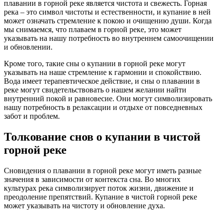
плавании в горной реке является чистота и свежесть. Горная
река – это символ чистоты и естественности, и купание в ней
может означать стремление к покою и очищению души. Когда
мы снимаемся, что плаваем в горной реке, это может
указывать на нашу потребность во внутреннем самоочищении
и обновлении.
Кроме того, такие сны о купании в горной реке могут
указывать на наше стремление к гармонии и спокойствию.
Вода имеет терапевтическое действие, и сны о плавании в
реке могут свидетельствовать о нашем желании найти
внутренний покой и равновесие. Они могут символизировать
нашу потребность в релаксации и отдыхе от повседневных
забот и проблем.
Толкование снов о купании в чистой
горной реке
Сновидения о плавании в горной реке могут иметь разные
значения в зависимости от контекста сна. Во многих
культурах река символизирует поток жизни, движение и
преодоление препятствий. Купание в чистой горной реке
может указывать на чистоту и обновление духа.