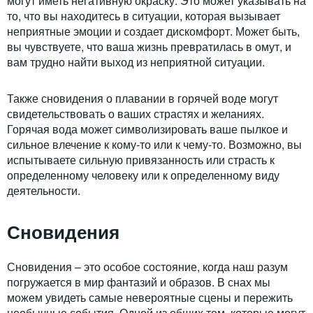
могут иметь негативную окраску. Это может указывать на
то, что вы находитесь в ситуации, которая вызывает
неприятные эмоции и создает дискомфорт. Может быть,
вы чувствуете, что ваша жизнь превратилась в омут, и
вам трудно найти выход из неприятной ситуации.
Также сновидения о плавании в горячей воде могут
свидетельствовать о ваших страстях и желаниях.
Горячая вода может символизировать ваше пылкое и
сильное влечение к кому-то или к чему-то. Возможно, вы
испытываете сильную привязанность или страсть к
определенному человеку или к определенному виду
деятельности.
Сновидения
Сновидения – это особое состояние, когда наш разум
погружается в мир фантазий и образов. В снах мы
можем увидеть самые невероятные сцены и пережить
необычные события. Одной из общих тем, которые могут