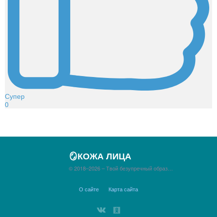
Супер
0
🪞КОЖА ЛИЦА
© 2018–2026 – Твой безупречный образ…
О сайте
Карта сайта