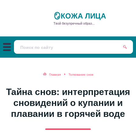
🪞КОЖА ЛИЦА
Твой безупречный образ...
Главная
Толкование снов
Тайна снов: интерпретация
сновидений о купании и
плавании в горячей воде