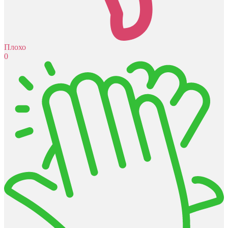
Плохо
0