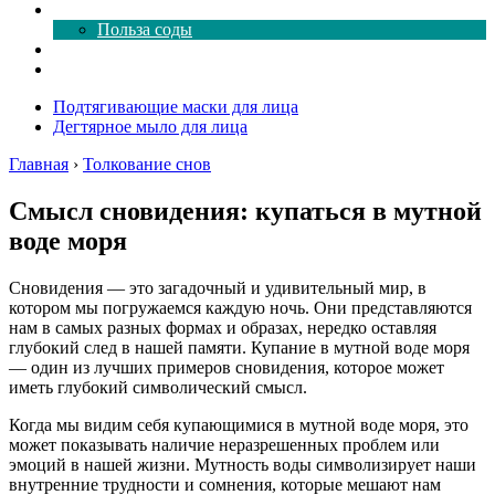
Все о соде
Польза соды
Магия здесь
Форум
Подтягивающие маски для лица
Дегтярное мыло для лица
Главная
›
Толкование снов
Смысл сновидения: купаться в мутной
воде моря
Сновидения — это загадочный и удивительный мир, в
котором мы погружаемся каждую ночь. Они представляются
нам в самых разных формах и образах, нередко оставляя
глубокий след в нашей памяти. Купание в мутной воде моря
— один из лучших примеров сновидения, которое может
иметь глубокий символический смысл.
Когда мы видим себя купающимися в мутной воде моря, это
может показывать наличие неразрешенных проблем или
эмоций в нашей жизни. Мутность воды символизирует наши
внутренние трудности и сомнения, которые мешают нам