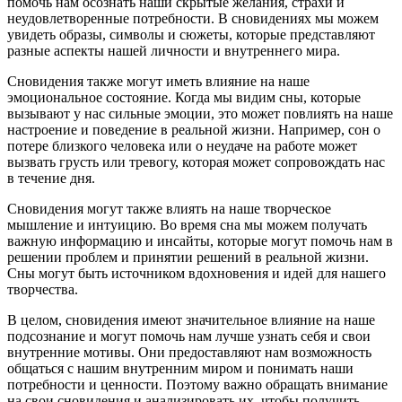
помочь нам осознать наши скрытые желания, страхи и
неудовлетворенные потребности. В сновидениях мы можем
увидеть образы, символы и сюжеты, которые представляют
разные аспекты нашей личности и внутреннего мира.
Сновидения также могут иметь влияние на наше
эмоциональное состояние. Когда мы видим сны, которые
вызывают у нас сильные эмоции, это может повлиять на наше
настроение и поведение в реальной жизни. Например, сон о
потере близкого человека или о неудаче на работе может
вызвать грусть или тревогу, которая может сопровождать нас
в течение дня.
Сновидения могут также влиять на наше творческое
мышление и интуицию. Во время сна мы можем получать
важную информацию и инсайты, которые могут помочь нам в
решении проблем и принятии решений в реальной жизни.
Сны могут быть источником вдохновения и идей для нашего
творчества.
В целом, сновидения имеют значительное влияние на наше
подсознание и могут помочь нам лучше узнать себя и свои
внутренние мотивы. Они предоставляют нам возможность
общаться с нашим внутренним миром и понимать наши
потребности и ценности. Поэтому важно обращать внимание
на свои сновидения и анализировать их, чтобы получить