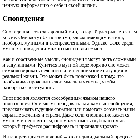
ценную информацию о себе и своей жизни.
Сновидения
Сновидения – это загадочный мир, который раскрывается нам
во сне. Они могут быть яркими, запоминающимися или,
наоборот, мутными и неопределенными. Однако, даже среди
мутных сновидений можно найти свой смысл.
Как и собственные мысли, сновидения могут быть сложными
и запутанными. Купаться в мутной воде моря во сне может
символизировать неясность или непонимание ситуации в
реальной жизни. Это может быть подсказкой к тому, что
необходимо прояснить свои мысли и чувства, чтобы
разобраться в ситуации.
Сновидения являются своеобразным языком нашего
подсознания. Они могут передавать нам важные сообщения,
предсказывать будущие события или помогать осознать наши
скрытые желания и страхи. Даже если сновидение кажется
мутным и непонятным, оно может иметь глубокий смысл,
который требуется расшифровать и проанализировать.
Интерпретация сновидений – это индивидуальный процесс.