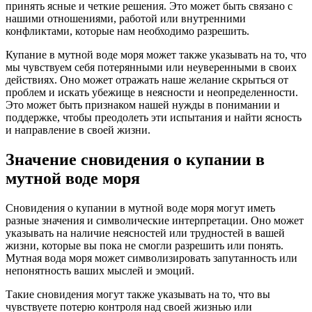
принять ясные и четкие решения. Это может быть связано с
нашими отношениями, работой или внутренними
конфликтами, которые нам необходимо разрешить.
Купание в мутной воде моря может также указывать на то, что
мы чувствуем себя потерянными или неуверенными в своих
действиях. Оно может отражать наше желание скрыться от
проблем и искать убежище в неясности и неопределенности.
Это может быть признаком нашей нужды в понимании и
поддержке, чтобы преодолеть эти испытания и найти ясность
и направление в своей жизни.
Значение сновидения о купании в
мутной воде моря
Сновидения о купании в мутной воде моря могут иметь
разные значения и символические интерпретации. Оно может
указывать на наличие неясностей или трудностей в вашей
жизни, которые вы пока не смогли разрешить или понять.
Мутная вода моря может символизировать запутанность или
непонятность ваших мыслей и эмоций.
Такие сновидения могут также указывать на то, что вы
чувствуете потерю контроля над своей жизнью или