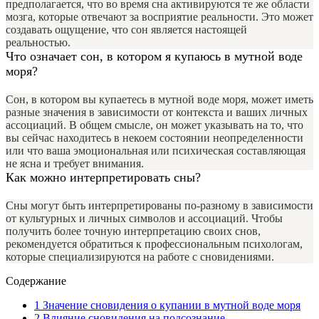
предполагается, что во время сна активируются те же области
мозга, которые отвечают за восприятие реальности. Это может
создавать ощущение, что сон является настоящей
реальностью.
Что означает сон, в котором я купаюсь в мутной воде
моря?
Сон, в котором вы купаетесь в мутной воде моря, может иметь
разные значения в зависимости от контекста и ваших личных
ассоциаций. В общем смысле, он может указывать на то, что
вы сейчас находитесь в некоем состоянии неопределенности
или что ваша эмоциональная или психическая составляющая
не ясна и требует внимания.
Как можно интерпретировать сны?
Сны могут быть интерпретированы по-разному в зависимости
от культурных и личных символов и ассоциаций. Чтобы
получить более точную интерпретацию своих снов,
рекомендуется обратиться к профессиональным психологам,
которые специализируются на работе с сновидениями.
Содержание
1
Значение сновидения о купании в мутной воде моря
2
Влияние сновидения на подсознание