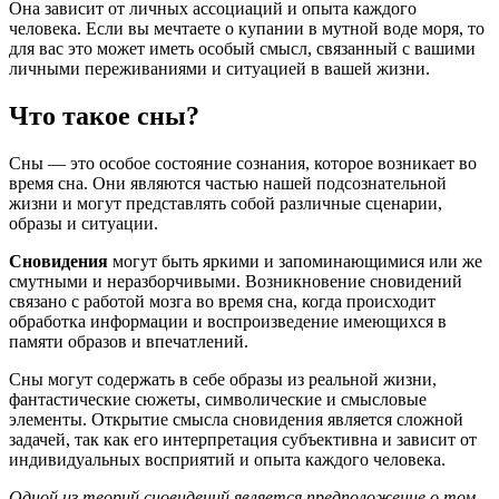
Она зависит от личных ассоциаций и опыта каждого
человека. Если вы мечтаете о купании в мутной воде моря, то
для вас это может иметь особый смысл, связанный с вашими
личными переживаниями и ситуацией в вашей жизни.
Что такое сны?
Сны — это особое состояние сознания, которое возникает во
время сна. Они являются частью нашей подсознательной
жизни и могут представлять собой различные сценарии,
образы и ситуации.
Сновидения
могут быть яркими и запоминающимися или же
смутными и неразборчивыми. Возникновение сновидений
связано с работой мозга во время сна, когда происходит
обработка информации и воспроизведение имеющихся в
памяти образов и впечатлений.
Сны могут содержать в себе образы из реальной жизни,
фантастические сюжеты, символические и смысловые
элементы. Открытие смысла сновидения является сложной
задачей, так как его интерпретация субъективна и зависит от
индивидуальных восприятий и опыта каждого человека.
Одной из теорий сновидений является предположение о том,