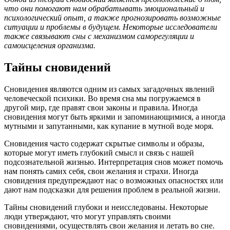
что они помогают нам обрабатывать эмоциональный и
психологический опыт, а также прогнозировать возможные
ситуации и проблемы в будущем. Некоторые исследователи
также связывают сны с механизмом саморегуляции и
самоисцеления организма.
Тайны сновидений
Сновидения являются одним из самых загадочных явлений
человеческой психики. Во время сна мы погружаемся в
другой мир, где правят свои законы и правила. Иногда
сновидения могут быть яркими и запоминающимися, а иногда
мутными и запутанными, как купание в мутной воде моря.
Сновидения часто содержат скрытые символы и образы,
которые могут иметь глубокий смысл и связь с нашей
подсознательной жизнью. Интерпретация снов может помочь
нам понять самих себя, свои желания и страхи. Иногда
сновидения предупреждают нас о возможных опасностях или
дают нам подсказки для решения проблем в реальной жизни.
Тайны сновидений глубоки и неисследованы. Некоторые
люди утверждают, что могут управлять своими
сновидениями, осуществлять свои желания и летать во сне.