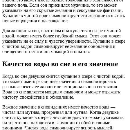
вашего пола. Если сон приснился мужчине, то это может
указывать на его скрытые желания и сексуальные фантазии.
Купание в чистой воде символизирует его желание испытать
новые ощущения и наслаждение.
Для женщины сон, в котором она купается в озере с чистой
водой, может иметь более глубокий смысл. Этот сон может
указывать на ее силу и чувство уверенности. Купание в озере
с чистой водой символизирует ее желание обновления и
очищения от негативных эмоций и опытов.
Качество воды во сне и его значение
Когда во сне девушке снится купание в озере с чистой водой,
это может иметь различные значения и символизировать
разные аспекты ее жизни или эмоционального состояния.
Вода во сне является мощным символом и может отражать
чистоту, спокойствие и обновление.
Важное значение в сновидениях имеет качество воды —
чистая или мутная, прозрачная или мутная. Когда девушке
снится купание в озере с чистой водой, это может указывать
на то, что она находится в гармонии с собой и своими
эмоциями. Чистая вода символизирует ясность мыслей,