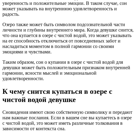
уверенность и положительные эмоции. В таком случае, сон
может указывать на внутреннюю удовлетворенность и
радость.
Озеро также может быть символом подсознательной части
личности и глубины внутреннего мира. Когда девушке снится,
что она купается в озере с чистой водой, это может указывать
на ее способность отключиться от повседневных забот и
насладиться моментом в полной гармонии со своими
эмоциями и чувствами.
Таким образом, сон о купании в озере с чистой водой для
девушки может быть положительным признаком внутренней
гармонии, ясности мыслей и эмоциональной
удовлетворенности.
К чему снится купаться в озере с
чистой водой девушке
Сновидения имеют свою собственную символику и передают
нам важные послания. Если в вашем сне вы купаетесь в озере
с чистой водой, это может иметь различные толкования в
зависимости от контекста сна.