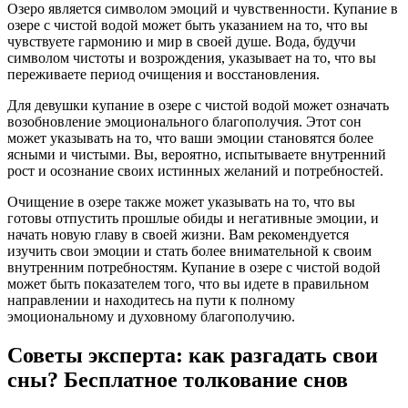
Озеро является символом эмоций и чувственности. Купание в
озере с чистой водой может быть указанием на то, что вы
чувствуете гармонию и мир в своей душе. Вода, будучи
символом чистоты и возрождения, указывает на то, что вы
переживаете период очищения и восстановления.
Для девушки купание в озере с чистой водой может означать
возобновление эмоционального благополучия. Этот сон
может указывать на то, что ваши эмоции становятся более
ясными и чистыми. Вы, вероятно, испытываете внутренний
рост и осознание своих истинных желаний и потребностей.
Очищение в озере также может указывать на то, что вы
готовы отпустить прошлые обиды и негативные эмоции, и
начать новую главу в своей жизни. Вам рекомендуется
изучить свои эмоции и стать более внимательной к своим
внутренним потребностям. Купание в озере с чистой водой
может быть показателем того, что вы идете в правильном
направлении и находитесь на пути к полному
эмоциональному и духовному благополучию.
Советы эксперта: как разгадать свои
сны? Бесплатное толкование снов