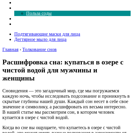
Как почистить
Все о соде
Польза соды
Магия здесь
Форум
Подтягивающие маски для лица
Дегтярное мыло для лица
Главная
›
Толкование снов
Расшифровка сна: купаться в озере с
чистой водой для мужчины и
женщины
Сновидения — это загадочный мир, где мы погружаемся
каждую ночь, чтобы исследовать подсознание и проникнуть в
скрытые глубины нашей души. Каждый сон несет в себе свое
значение и символику, а расшифровать их весьма интересно.
В нашей статье мы рассмотрим сон, в котором человек
купается в озере с чистой водой.
Когда во сне вы ощущаете, что купаетесь в озере с чистой
водой, это может иметь разные толкования в зависимости от