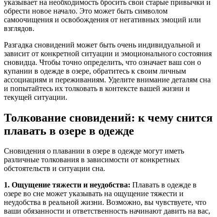
указывает на необходимость бросить свои старые привычки и
обрести новое начало. Это может быть символом
самоочищения и освобождения от негативных эмоций или
взглядов.
Разгадка сновидений может быть очень индивидуальной и
зависит от конкретной ситуации и эмоционального состояния
сновидца. Чтобы точно определить, что означает ваш сон о
купании в одежде в озере, обратитесь к своим личным
ассоциациям и переживаниям. Уделите внимание деталям сна
и попытайтесь их толковать в контексте вашей жизни и
текущей ситуации.
Толкование сновидений: к чему снится
плавать в озере в одежде
Сновидения о плавании в озере в одежде могут иметь
различные толкования в зависимости от конкретных
обстоятельств и ситуации сна.
1. Ощущение тяжести и неудобства:
Плавать в одежде в
озере во сне может указывать на ощущение тяжести и
неудобства в реальной жизни. Возможно, вы чувствуете, что
ваши обязанности и ответственность начинают давить на вас,