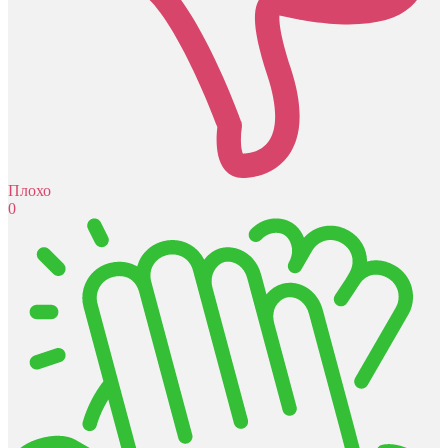
Плохо
0