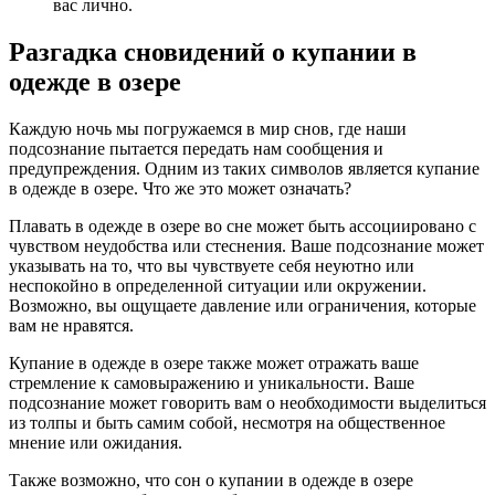
вас лично.
Разгадка сновидений о купании в
одежде в озере
Каждую ночь мы погружаемся в мир снов, где наши
подсознание пытается передать нам сообщения и
предупреждения. Одним из таких символов является купание
в одежде в озере. Что же это может означать?
Плавать в одежде в озере во сне может быть ассоциировано с
чувством неудобства или стеснения. Ваше подсознание может
указывать на то, что вы чувствуете себя неуютно или
неспокойно в определенной ситуации или окружении.
Возможно, вы ощущаете давление или ограничения, которые
вам не нравятся.
Купание в одежде в озере также может отражать ваше
стремление к самовыражению и уникальности. Ваше
подсознание может говорить вам о необходимости выделиться
из толпы и быть самим собой, несмотря на общественное
мнение или ожидания.
Также возможно, что сон о купании в одежде в озере