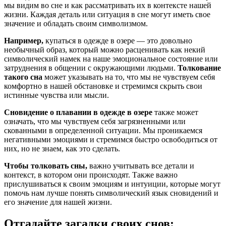
мы видим во сне и как рассматривать их в контексте нашей
жизни. Каждая деталь или ситуация в сне могут иметь свое
значение и обладать своим символизмом.
Например,
купаться в одежде в озере — это довольно
необычный образ, который можно расценивать как некий
символический намек на наше эмоциональное состояние или
затруднения в общении с окружающими людьми.
Толкование
такого сна
может указывать на то, что мы не чувствуем себя
комфортно в нашей обстановке и стремимся скрыть свои
истинные чувства или мысли.
Сновидение о плавании в одежде в озере
также может
означать, что мы чувствуем себя загрязненными или
скованными в определенной ситуации. Мы проникаемся
негативными эмоциями и стремимся быстро освободиться от
них, но не знаем, как это сделать.
Чтобы толковать сны,
важно учитывать все детали и
контекст, в котором они происходят. Также важно
прислушиваться к своим эмоциям и интуиции, которые могут
помочь нам лучше понять символический язык сновидений и
его значение для нашей жизни.
Отгадайте загадки своих снов: