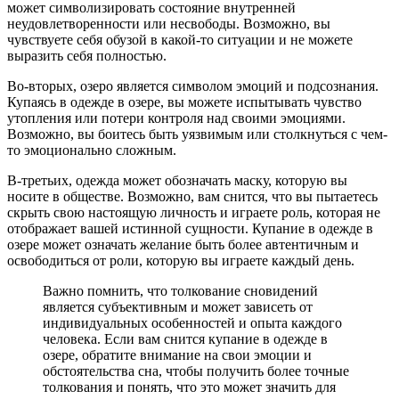
может символизировать состояние внутренней
неудовлетворенности или несвободы. Возможно, вы
чувствуете себя обузой в какой-то ситуации и не можете
выразить себя полностью.
Во-вторых, озеро является символом эмоций и подсознания.
Купаясь в одежде в озере, вы можете испытывать чувство
утопления или потери контроля над своими эмоциями.
Возможно, вы боитесь быть уязвимым или столкнуться с чем-
то эмоционально сложным.
В-третьих, одежда может обозначать маску, которую вы
носите в обществе. Возможно, вам снится, что вы пытаетесь
скрыть свою настоящую личность и играете роль, которая не
отображает вашей истинной сущности. Купание в одежде в
озере может означать желание быть более автентичным и
освободиться от роли, которую вы играете каждый день.
Важно помнить, что толкование сновидений
является субъективным и может зависеть от
индивидуальных особенностей и опыта каждого
человека. Если вам снится купание в одежде в
озере, обратите внимание на свои эмоции и
обстоятельства сна, чтобы получить более точные
толкования и понять, что это может значить для