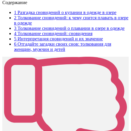
Содержание
1
Разгадка сновидений о купании в одежде в озере
2
Толкование сновидений: к чему снится плавать в озере
в одежде
3
Толкование сновидений о плавании в озере в одежде
4
Толкование сновидений: сновидения
5
Интерпретация сновидений и их значение
6
Отгадайте загадки своих снов: толкования для
женщин, мужчин и детей