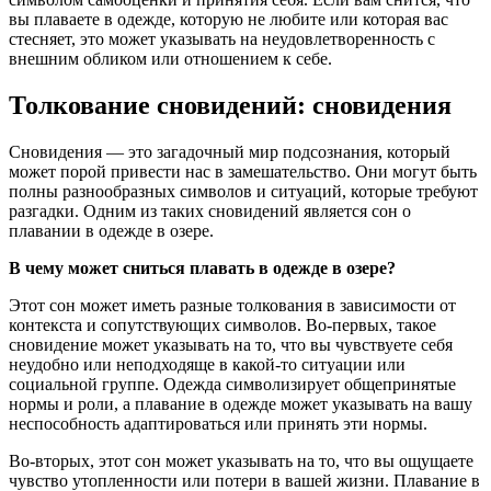
вы плаваете в одежде, которую не любите или которая вас
стесняет, это может указывать на неудовлетворенность с
внешним обликом или отношением к себе.
Толкование сновидений: сновидения
Сновидения — это загадочный мир подсознания, который
может порой привести нас в замешательство. Они могут быть
полны разнообразных символов и ситуаций, которые требуют
разгадки. Одним из таких сновидений является сон о
плавании в одежде в озере.
В чему может сниться плавать в одежде в озере?
Этот сон может иметь разные толкования в зависимости от
контекста и сопутствующих символов. Во-первых, такое
сновидение может указывать на то, что вы чувствуете себя
неудобно или неподходяще в какой-то ситуации или
социальной группе. Одежда символизирует общепринятые
нормы и роли, а плавание в одежде может указывать на вашу
неспособность адаптироваться или принять эти нормы.
Во-вторых, этот сон может указывать на то, что вы ощущаете
чувство утопленности или потери в вашей жизни. Плавание в