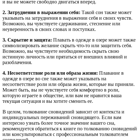
и вы не можете свободно двигаться вперед.
2. Затруднения в выражении себя:
Такой сон также может
указывать на затруднения в выражении себя и своих чувств.
Возможно, вы чувствуете сдерживание, стеснение или
неуверенность в своих словах и поступках.
3. Скрытие и защита:
Плавать в одежде в озере может также
символизировать желание скрыть что-то или защитить себя.
Возможно, вы чувствуете необходимость скрыть свою
истинную личность или прятаться от внешних влияний и
разоблачения.
4. Несоответствие роли или образа жизни:
Плавание в
одежде в озере во сне также может указывать на
несоответствие роли или образа жизни, которые вы приняли.
Может быть, вы не чувствуете себя комфортно в роли,
которую играете в обществе, или вам не нравится ваша
текущая ситуация и вы хотите сменить ее.
В целом, толкование сновидений зависит от контекста и
индивидуальных переживаний сновидящего. Если вам
интересно узнать более точное значение вашего сна,
рекомендуется обратиться к книге по толкованию сновидений
или консультироваться с профессиональным толкователем
сновидений.