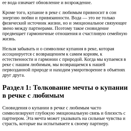
ее вода означает обновление и возрождение.
Кроме того, купание в реке с любимым привносит в сон
энергию любви и привязанности. Вода — это не только
физический источник жизни, но и эмоциональное связующее
звено между партнерами. Поэтому такое сновидение
предвещает гармоничные отношения и счастливую семейную
жизнь.
Нельзя забывать и о символике купания в реке, которая
ассоциируется с возвращением к самим корням, к
естественности и гармонии с природой. Когда мы купаемся в
реке с нашим любимым, мы возвращаемся к нашей
первозданной природе и находим умиротворение в объятиях
друг друга.
Раздел 1: Толкование мечты о купании
в речке с любимым
Сновидения о купании в речке с любимым часто
символизируют глубокую эмоциональную связь и близость с
партнером. Эта мечта может указывать на сильные чувства и
страсть, которые вы испытываете к своему партнеру.