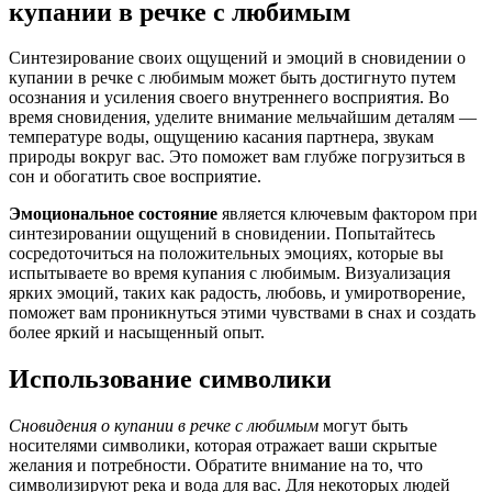
купании в речке с любимым
Синтезирование своих ощущений и эмоций в сновидении о
купании в речке с любимым может быть достигнуто путем
осознания и усиления своего внутреннего восприятия. Во
время сновидения, уделите внимание мельчайшим деталям —
температуре воды, ощущению касания партнера, звукам
природы вокруг вас. Это поможет вам глубже погрузиться в
сон и обогатить свое восприятие.
Эмоциональное состояние
является ключевым фактором при
синтезировании ощущений в сновидении. Попытайтесь
сосредоточиться на положительных эмоциях, которые вы
испытываете во время купания с любимым. Визуализация
ярких эмоций, таких как радость, любовь, и умиротворение,
поможет вам проникнуться этими чувствами в снах и создать
более яркий и насыщенный опыт.
Использование символики
Сновидения о купании в речке с любимым
могут быть
носителями символики, которая отражает ваши скрытые
желания и потребности. Обратите внимание на то, что
символизируют река и вода для вас. Для некоторых людей