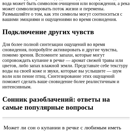
вода может быть символом очищения или возрождения, а река
может символизировать поток жизни и перемены.
Размышляйте о том, как эти символы могут соотноситься с
вашими эмоциями и ощущениями во время сновидения.
Подключение других чувств
Для более полной синтезации ощущений во время
сновидения, попробуйте активировать и другие чувства,
помимо зрения. Вспомните запахи, которые могут
сопровождать купание в речке — аромат свежей травы или
цветов, либо запах влажной земли. Представьте себе текстуру
воды на своей коже и звуки, которые вы услышите — шум
волн или пение птиц. Синтезирование этих ощущений
поможет сделать ваше сновидение более реалистичным и
интенсивным.
Сонник разоблачений: ответы на
самые популярные вопросы
Может ли сон о купании в речке с любимым иметь