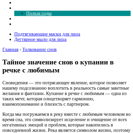
Как почистить
Все о соде
Польза соды
Магия здесь
Форум
Подтягивающие маски для лица
Дегтярное мыло для лица
Главная
›
Толкование снов
Тайное значение снов о купании в
речке с любимым
Сновидения — это потрясающее явление, которое позволяет
нашему подсознанию воплотить в реальность самые заветные
желания и фантазии. Купание в речке с любимым — одна из
таких мечт, которая олицетворяет гармонию,
взаимопонимание и близость с партнером.
Когда мы погружаемся в реку вместе с любимым человеком во
время сна, это символизирует исцеление и очищение от всех
негативных эмоций и проблем, которые накопились в
повседневной жизни. Река является символом жизни, поэтому