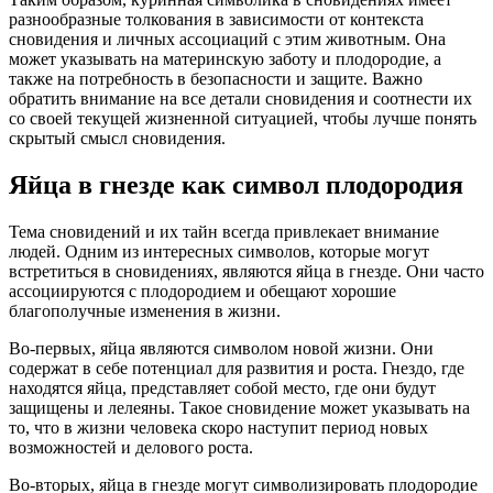
разнообразные толкования в зависимости от контекста
сновидения и личных ассоциаций с этим животным. Она
может указывать на материнскую заботу и плодородие, а
также на потребность в безопасности и защите. Важно
обратить внимание на все детали сновидения и соотнести их
со своей текущей жизненной ситуацией, чтобы лучше понять
скрытый смысл сновидения.
Яйца в гнезде как символ плодородия
Тема сновидений и их тайн всегда привлекает внимание
людей. Одним из интересных символов, которые могут
встретиться в сновидениях, являются яйца в гнезде. Они часто
ассоциируются с плодородием и обещают хорошие
благополучные изменения в жизни.
Во-первых, яйца являются символом новой жизни. Они
содержат в себе потенциал для развития и роста. Гнездо, где
находятся яйца, представляет собой место, где они будут
защищены и лелеяны. Такое сновидение может указывать на
то, что в жизни человека скоро наступит период новых
возможностей и делового роста.
Во-вторых, яйца в гнезде могут символизировать плодородие