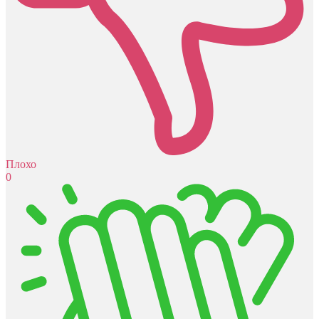
Плохо
0