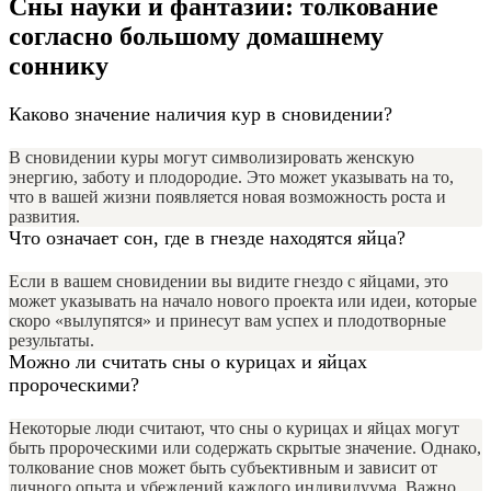
Сны науки и фантазии: толкование
согласно большому домашнему
соннику
Каково значение наличия кур в сновидении?
В сновидении куры могут символизировать женскую
энергию, заботу и плодородие. Это может указывать на то,
что в вашей жизни появляется новая возможность роста и
развития.
Что означает сон, где в гнезде находятся яйца?
Если в вашем сновидении вы видите гнездо с яйцами, это
может указывать на начало нового проекта или идеи, которые
скоро «вылупятся» и принесут вам успех и плодотворные
результаты.
Можно ли считать сны о курицах и яйцах
пророческими?
Некоторые люди считают, что сны о курицах и яйцах могут
быть пророческими или содержать скрытые значение. Однако,
толкование снов может быть субъективным и зависит от
личного опыта и убеждений каждого индивидуума. Важно