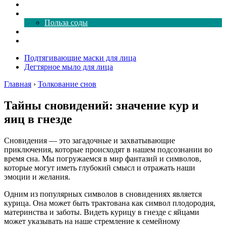
Как почистить
Все о соде
Польза соды
Магия здесь
Форум
Подтягивающие маски для лица
Дегтярное мыло для лица
Главная
›
Толкование снов
Тайны сновидений: значение кур и
яиц в гнезде
Сновидения — это загадочные и захватывающие
приключения, которые происходят в нашем подсознании во
время сна. Мы погружаемся в мир фантазий и символов,
которые могут иметь глубокий смысл и отражать наши
эмоции и желания.
Одним из популярных символов в сновидениях является
курица. Она может быть трактована как символ плодородия,
материнства и заботы. Видеть курицу в гнезде с яйцами
может указывать на наше стремление к семейному