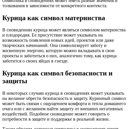
символика в сновидениях может иметь разные значения и
толкования в зависимости от конкретного контекста.
Курица как символ материнства
В сновидениях курица может являться символом материнства
и плодородия. Ее присутствие может указывать на
возможность появления новых идей, проектов или даже
творческих начинаний. Она символизирует заботу и
жизненную энергию, которую можно вкладывать в свои
проекты и заботиться о них, аналогично тому, как курица
заботится о своих яйцах в гнезде.
Курица как символ безопасности и
защиты
В некоторых случаях курица в сновидениях может указывать
на желание обрести безопасность и защиту. Куринный символ
может быть связан с ощущением комфорта и тепла домашнего
очага или с желанием найти защиту от внешних негативных
воздействий. Подобное сновидение может говорить о
потребности в защите и поддержке в реальной жизни.
Таким образом, куринная символика в сновидениях имеет