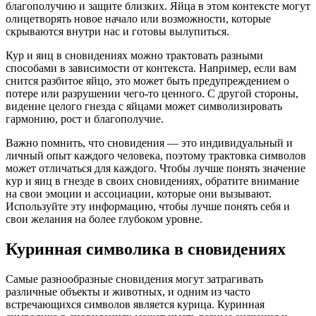
благополучию и защите близких. Яйца в этом контексте могут
олицетворять новое начало или возможности, которые
скрываются внутри нас и готовы вылупиться.
Кур и яиц в сновидениях можно трактовать разными
способами в зависимости от контекста. Например, если вам
снится разбитое яйцо, это может быть предупреждением о
потере или разрушении чего-то ценного. С другой стороны,
видение целого гнезда с яйцами может символизировать
гармонию, рост и благополучие.
Важно помнить, что сновидения — это индивидуальный и
личный опыт каждого человека, поэтому трактовка символов
может отличаться для каждого. Чтобы лучше понять значение
кур и яиц в гнезде в своих сновидениях, обратите внимание
на свои эмоции и ассоциации, которые они вызывают.
Используйте эту информацию, чтобы лучше понять себя и
свои желания на более глубоком уровне.
Куринная символика в сновидениях
Самые разнообразные сновидения могут затрагивать
различные объекты и животных, и одним из часто
встречающихся символов является курица. Куринная