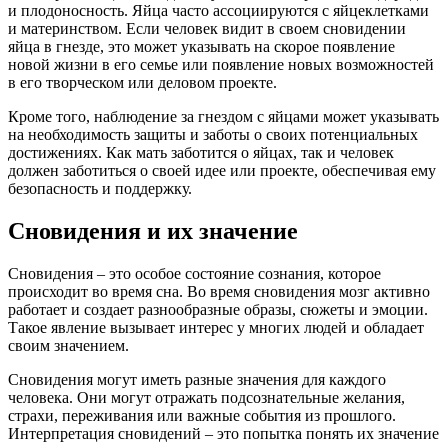
и плодоносность. Яйца часто ассоциируются с яйцеклетками
и материнством. Если человек видит в своем сновидении
яйца в гнезде, это может указывать на скорое появление
новой жизни в его семье или появление новых возможностей
в его творческом или деловом проекте.
Кроме того, наблюдение за гнездом с яйцами может указывать
на необходимость защиты и заботы о своих потенциальных
достижениях. Как мать заботится о яйцах, так и человек
должен заботиться о своей идее или проекте, обеспечивая ему
безопасность и поддержку.
Сновидения и их значение
Сновидения – это особое состояние сознания, которое
происходит во время сна. Во время сновидения мозг активно
работает и создает разнообразные образы, сюжеты и эмоции.
Такое явление вызывает интерес у многих людей и обладает
своим значением.
Сновидения могут иметь разные значения для каждого
человека. Они могут отражать подсознательные желания,
страхи, переживания или важные события из прошлого.
Интерпретация сновидений – это попытка понять их значение