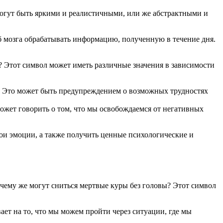
могут быть яркими и реалистичными, или же абстрактными и
об мозга обрабатывать информацию, полученную в течение дня.
? Этот символ может иметь различные значения в зависимости
и. Это может быть предупреждением о возможных трудностях
ожет говорить о том, что мы освобождаемся от негативных
ои эмоции, а также получить ценные психологические и
чему же могут сниться мертвые куры без головы? Этот символ
ет на то, что мы можем пройти через ситуации, где мы