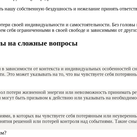
ь нашу собственную бездушность и нежелание принять ответств
отери своей индивидуальности и самостоятельности. Без головы
уем себя ограниченными в своей свободе и зависимыми от други
ты на сложные вопросы
я в зависимости от контекста и индивидуальных особенностей 
и. Это может указывать на то, что вы чувствуете себя потерян
вол потери жизненной энергии или невозможность принимать р
 могут быть призывом к действию или указывать на необходимо
иями, в которых вы чувствуете себя потерянным или неуверенны
инятия решений или потерей контроля над событиями. Такие сны
ым?