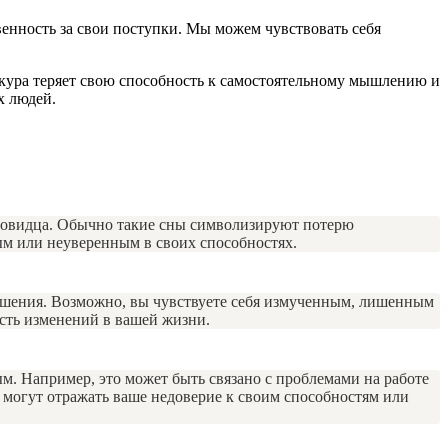
енность за свои поступки. Мы можем чувствовать себя
 кура теряет свою способность к самостоятельному мышлению и
х людей.
сновидца. Обычно такие сны символизируют потерю
ным или неуверенным в своих способностях.
ешения. Возможно, вы чувствуете себя измученным, лишенным
сть изменений в вашей жизни.
м. Например, это может быть связано с проблемами на работе
 могут отражать ваше недоверие к своим способностям или