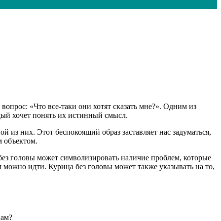
вопрос: «Что все-таки они хотят сказать мне?». Одним из
дый хочет понять их истинный смысл.
 из них. Этот беспокоящий образ заставляет нас задуматься,
м объектом.
 без головы может символизировать наличие проблем, которые
м можно идти. Курица без головы может также указывать на то,
нам?