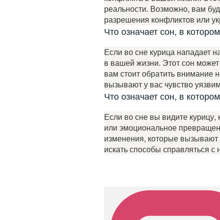
реальности. Возможно, вам бу
разрешения конфликтов или ук
Что означает сон, в которо
Если во сне курица нападает на
в вашей жизни. Этот сон може
вам стоит обратить внимание н
вызывают у вас чувство уязвим
Что означает сон, в которо
Если во сне вы видите курицу,
или эмоциональное превращение
изменения, которые вызывают у
искать способы справляться с 