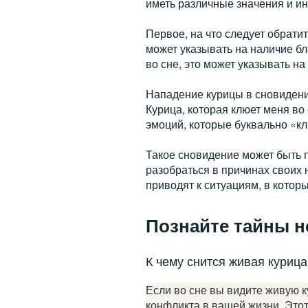
иметь различные значения и и
Первое, на что следует обрати
может указывать на наличие бл
во сне, это может указывать на
Нападение курицы в сновидении
Курица, которая клюет меня во
эмоций, которые буквально «к
Такое сновидение может быть 
разобраться в причинах своих
приводят к ситуациям, в котор
Познайте тайны н
К чему снится живая курица
Если во сне вы видите живую к
конфликта в вашей жизни. Этот