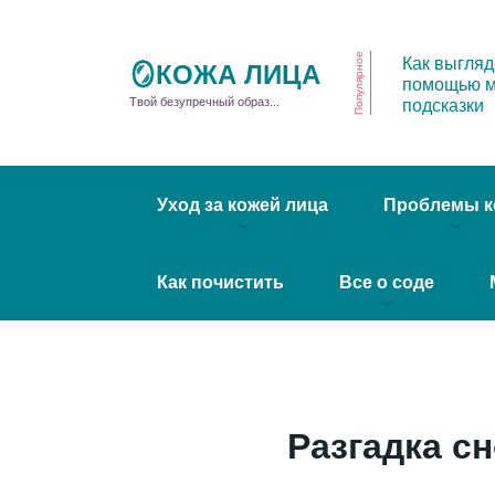
Как выгляд
Популярное
🪞КОЖА ЛИЦА
помощью м
подсказки
Твой безупречный образ...
Уход за кожей лица
Проблемы к
Как почистить
Все о соде
Разгадка с