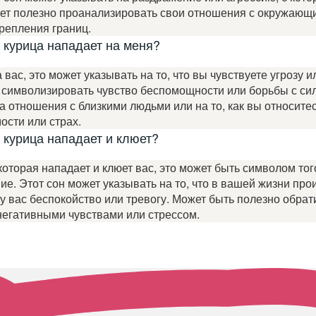
дет полезно проанализировать свои отношения с окружающ
репления границ.
м курица нападает на меня?
 вас, это может указывать на то, что вы чувствуете угрозу 
т символизировать чувство беспомощности или борьбы с с
а отношения с близкими людьми или на то, как вы относитес
ости или страх.
м курица нападает и клюет?
 которая нападает и клюет вас, это может быть символом то
. Этот сон может указывать на то, что в вашей жизни про
 вас беспокойство или тревогу. Может быть полезно обрат
негативными чувствами или стрессом.