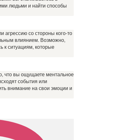
ими людьми и найти способы
или агрессию со стороны кого-то
ильным влиянием. Возможно,
ь к ситуациям, которые
го, что вы ощущаете ментальное
исходят события или
ить внимание на свои эмоции и