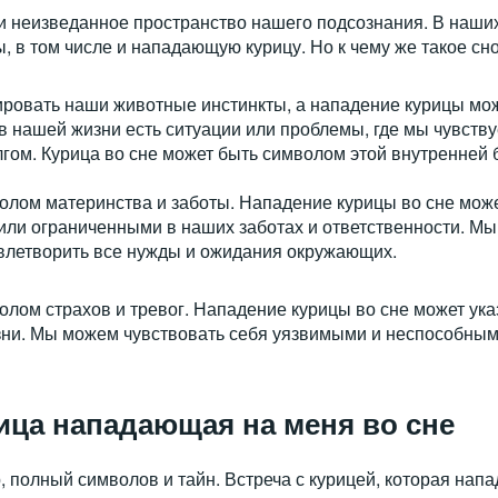
и неизведанное пространство нашего подсознания. В наши
 в том числе и нападающую курицу. Но к чему же такое сн
ировать наши животные инстинкты, а нападение курицы мож
в нашей жизни есть ситуации или проблемы, где мы чувств
гом. Курица во сне может быть символом этой внутренней 
олом материнства и заботы. Нападение курицы во сне может
или ограниченными в наших заботах и ответственности. Мы
влетворить все нужды и ожидания окружающих.
олом страхов и тревог. Нападение курицы во сне может ука
жизни. Мы можем чувствовать себя уязвимыми и неспособны
рица нападающая на меня во сне
полный символов и тайн. Встреча с курицей, которая напад