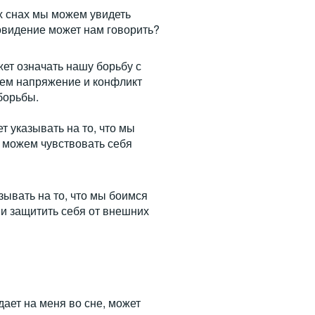
х снах мы можем увидеть
овидение может нам говорить?
ет означать нашу борьбу с
уем напряжение и конфликт
борьбы.
 указывать на то, что мы
 можем чувствовать себя
зывать на то, что мы боимся
ми защитить себя от внешних
ает на меня во сне, может