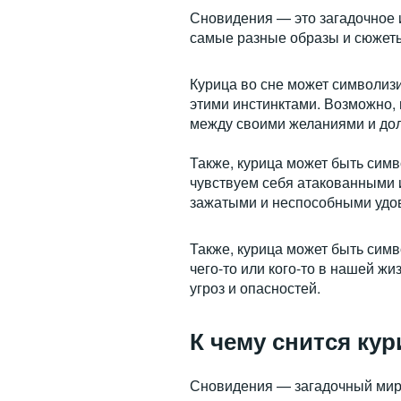
Сновидения — это загадочное 
самые разные образы и сюжеты,
Курица во сне может символиз
этими инстинктами. Возможно, 
между своими желаниями и дол
Также, курица может быть симв
чувствуем себя атакованными 
зажатыми и неспособными удо
Также, курица может быть симв
чего-то или кого-то в нашей 
угроз и опасностей.
К чему снится ку
Сновидения — загадочный мир, 