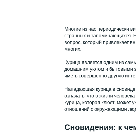
Многие из нас периодически в
странных и запоминающихся. Н
вопрос, который привлекает в
многих.
Курица является одним из сам
домашним уютом и бытовыми заб
иметь совершенно другую инте
Нападающая курица в сновиден
означать, что в жизни человек
курица, которая клюет, может 
отношений с окружающими лю
Сновидения: к че