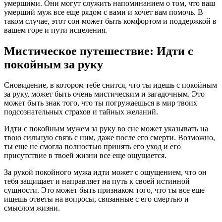
умершими. Они могут служить напоминанием о том, что ваш
умерший муж все еще рядом с вами и хочет вам помочь. В
таком случае, этот сон может быть комфортом и поддержкой в
вашем горе и пути исцеления.
Мистическое путешествие: Идти с
покойным за руку
Сновидение, в котором тебе снится, что ты идешь с покойным
за руку, может быть очень мистическим и загадочным. Это
может быть знак того, что ты погружаешься в мир твоих
подсознательных страхов и тайных желаний.
Идти с покойным мужем за руку во сне может указывать на
твою сильную связь с ним, даже после его смерти. Возможно,
ты еще не смогла полностью принять его уход и его
присутствие в твоей жизни все еще ощущается.
За рукой покойного мужа идти может с ощущением, что он
тебя защищает и направляет на путь к своей истинной
сущности. Это может быть признаком того, что ты все еще
ищешь ответы на вопросы, связанные с его смертью и
смыслом жизни.