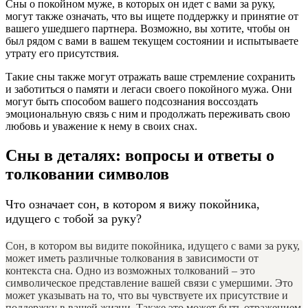
Сны о покойном муже, в которых он идет с вами за руку,
могут также означать, что вы ищете поддержку и принятие от
вашего ушедшего партнера. Возможно, вы хотите, чтобы он
был рядом с вами в вашем текущем состоянии и испытываете
утрату его присутствия.
Такие сны также могут отражать ваше стремление сохранить
и заботиться о памяти и легаси своего покойного мужа. Они
могут быть способом вашего подсознания воссоздать
эмоциональную связь с ним и продолжать переживать свою
любовь и уважение к нему в своих снах.
Сны в деталях: вопросы и ответы о
толковании символов
Что означает сон, в котором я вижу покойника,
идущего с тобой за руку?
Сон, в котором вы видите покойника, идущего с вами за руку,
может иметь различные толкования в зависимости от
контекста сна. Одно из возможных толкований – это
символическое представление вашей связи с умершими. Это
может указывать на то, что вы чувствуете их присутствие и
поддержку в вашей жизни. Также это может быть отражением