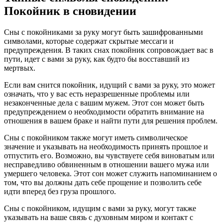
Покойник в сновидении
Сны с покойниками за руку могут быть зашифрованными
символами, которые содержат скрытые мессаги и
предупреждения. В таких снах покойник сопровождает вас в
пути, идет с вами за руку, как будто бы восставший из
мертвых.
Если вам снится покойник, идущий с вами за руку, это может
означать, что у вас есть неразрешенные проблемы или
незаконченные дела с вашим мужем. Этот сон может быть
предупреждением о необходимости обратить внимание на
отношения в вашем браке и найти пути для решения проблем.
Сны с покойником также могут иметь символическое
значение и указывать на необходимость принять прошлое и
отпустить его. Возможно, вы чувствуете себя виноватым или
несправедливо обвиненным в отношении вашего мужа или
умершего человека. Этот сон может служить напоминанием о
том, что вы должны дать себе прощение и позволить себе
идти вперед без груза прошлого.
Сны с покойником, идущим с вами за руку, могут также
указывать на ваше связь с духовным миром и контакт с