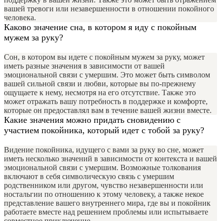
вашей тревоги или незавершенности в отношении покойного
человека.
Каково значение сна, в котором я иду с покойным
мужем за руку?
Сон, в котором вы идете с покойным мужем за руку, может
иметь разные значения в зависимости от вашей
эмоциональной связи с умершим. Это может быть символом
вашей сильной связи и любви, которые вы по-прежнему
ощущаете к нему, несмотря на его отсутствие. Также это
может отражать вашу потребность в поддержке и комфорте,
которые он предоставлял вам в течение вашей жизни вместе.
Какие значения можно придать сновидению с
участием покойника, который идет с тобой за руку?
Видение покойника, идущего с вами за руку во сне, может
иметь несколько значений в зависимости от контекста и вашей
эмоциональной связи с умершим. Возможные толкования
включают в себя символическую связь с умершим
родственником или другом, чувство незавершенности или
ностальгии по отношению к этому человеку, а также некое
представление вашего внутреннего мира, где вы и покойник
работаете вместе над решением проблемы или испытываете
совместное приключение.