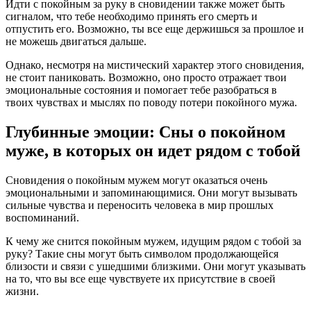
Идти с покойным за руку в сновидении также может быть
сигналом, что тебе необходимо принять его смерть и
отпустить его. Возможно, ты все еще держишься за прошлое и
не можешь двигаться дальше.
Однако, несмотря на мистический характер этого сновидения,
не стоит паниковать. Возможно, оно просто отражает твои
эмоциональные состояния и помогает тебе разобраться в
твоих чувствах и мыслях по поводу потери покойного мужа.
Глубинные эмоции: Сны о покойном
муже, в которых он идет рядом с тобой
Сновидения о покойным мужем могут оказаться очень
эмоциональными и запоминающимися. Они могут вызывать
сильные чувства и переносить человека в мир прошлых
воспоминаний.
К чему же снится покойным мужем, идущим рядом с тобой за
руку? Такие сны могут быть символом продолжающейся
близости и связи с ушедшими близкими. Они могут указывать
на то, что вы все еще чувствуете их присутствие в своей
жизни.