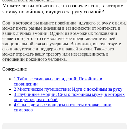
Можете ли вы объяснить, что означает сон, в котором
я вижу покойника, идущего за руку со мной?
Сон, в котором вы видите покойника, идущего за руку с вами,
может иметь разные значения в зависимости от контекста и
ваших личных эмоций. Одним из возможных толкований
является то, что это символическое представление вашей
эмоциональной связи с умершим. Возможно, вы чувствуете
его присутствие и поддержку в вашей жизни. Также это
может отражать вашу тревогу или незавершенность в
отношении покойного человека.
Содержание
1
Тайные символы сновидений: Покойник в
сновидении
2
Мистическое путешествие: Идти с покойным за руку
3
Глубинные эмоции: Сны о покойном муже, в которых
он идет рядом с тобой
4
Сны в деталях: вопросы и ответы о толковании
символов