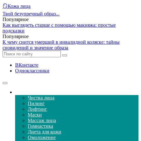
🪞Кожа лица
Твой безупречный образ...
Популярное
Как выглядеть старше с помощью макияжа: простые
подсказки
Популярное
К чему снится умерший в инвалидной коляске: тайны
сновидений и значение образа
ВКонтакте
Одноклассники
Уход за кожей лица
Чистка лица
Пилинг
Лифтинг
Маски
Массаж лица
Гимнастика
Диета для кожи
Омоложение