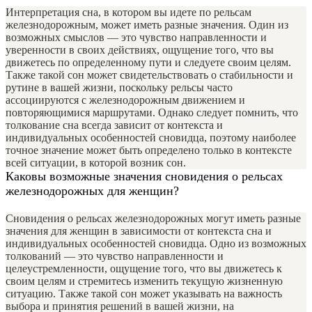
Интерпретация сна, в котором вы идете по рельсам
железнодорожным, может иметь разные значения. Один из
возможных смыслов — это чувство направленности и
уверенности в своих действиях, ощущение того, что вы
движетесь по определенному пути и следуете своим целям.
Также такой сон может свидетельствовать о стабильности и
рутине в вашей жизни, поскольку рельсы часто
ассоциируются с железнодорожным движением и
повторяющимися маршрутами. Однако следует помнить, что
толкование сна всегда зависит от контекста и
индивидуальных особенностей сновидца, поэтому наиболее
точное значение может быть определено только в контексте
всей ситуации, в которой возник сон.
Каковы возможные значения сновидения о рельсах
железнодорожных для женщин?
Сновидения о рельсах железнодорожных могут иметь разные
значения для женщин в зависимости от контекста сна и
индивидуальных особенностей сновидца. Одно из возможных
толкований — это чувство направленности и
целеустремленности, ощущение того, что вы движетесь к
своим целям и стремитесь изменить текущую жизненную
ситуацию. Также такой сон может указывать на важность
выбора и принятия решений в вашей жизни, на