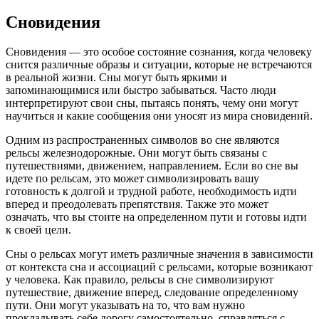
Сновидения
Сновидения — это особое состояние сознания, когда человеку
снится различные образы и ситуации, которые не встречаются
в реальной жизни. Сны могут быть яркими и
запоминающимися или быстро забываться. Часто люди
интерпретируют свои сны, пытаясь понять, чему они могут
научиться и какие сообщения они уносят из мира сновидений.
Одним из распространенных символов во сне являются
рельсы железнодорожные. Они могут быть связаны с
путешествиями, движением, направлением. Если во сне вы
идете по рельсам, это может символизировать вашу
готовность к долгой и трудной работе, необходимость идти
вперед и преодолевать препятствия. Также это может
означать, что вы стоите на определенном пути и готовы идти
к своей цели.
Сны о рельсах могут иметь различные значения в зависимости
от контекста сна и ассоциаций с рельсами, которые возникают
у человека. Как правило, рельсы в сне символизируют
путешествие, движение вперед, следование определенному
пути. Они могут указывать на то, что вам нужно
прокладывать себе дорогу самостоятельно, справляться с