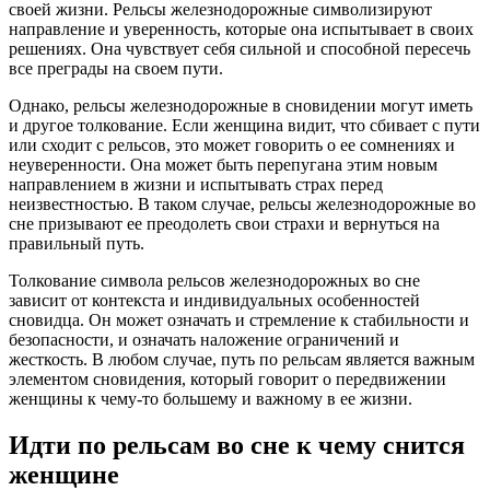
своей жизни. Рельсы железнодорожные символизируют
направление и уверенность, которые она испытывает в своих
решениях. Она чувствует себя сильной и способной пересечь
все преграды на своем пути.
Однако, рельсы железнодорожные в сновидении могут иметь
и другое толкование. Если женщина видит, что сбивает с пути
или сходит с рельсов, это может говорить о ее сомнениях и
неуверенности. Она может быть перепугана этим новым
направлением в жизни и испытывать страх перед
неизвестностью. В таком случае, рельсы железнодорожные во
сне призывают ее преодолеть свои страхи и вернуться на
правильный путь.
Толкование символа рельсов железнодорожных во сне
зависит от контекста и индивидуальных особенностей
сновидца. Он может означать и стремление к стабильности и
безопасности, и означать наложение ограничений и
жесткость. В любом случае, путь по рельсам является важным
элементом сновидения, который говорит о передвижении
женщины к чему-то большему и важному в ее жизни.
Идти по рельсам во сне к чему снится
женщине