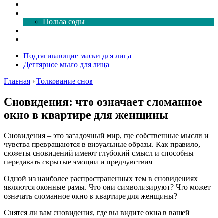
Как почистить
Все о соде
Польза соды
Магия здесь
Форум
Подтягивающие маски для лица
Дегтярное мыло для лица
Главная
›
Толкование снов
Сновидения: что означает сломанное
окно в квартире для женщины
Сновидения – это загадочный мир, где собственные мысли и
чувства превращаются в визуальные образы. Как правило,
сюжеты сновидений имеют глубокий смысл и способны
передавать скрытые эмоции и предчувствия.
Одной из наиболее распространенных тем в сновидениях
являются оконные рамы. Что они символизируют? Что может
означать сломанное окно в квартире для женщины?
Снятся ли вам сновидения, где вы видите окна в вашей