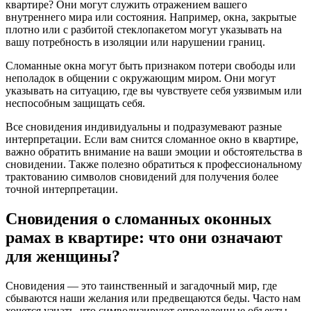
квартире? Они могут служить отражением вашего
внутреннего мира или состояния. Например, окна, закрытые
плотно или с разбитой стеклопакетом могут указывать на
вашу потребность в изоляции или нарушении границ.
Сломанные окна могут быть признаком потери свободы или
неполадок в общении с окружающим миром. Они могут
указывать на ситуацию, где вы чувствуете себя уязвимым или
неспособным защищать себя.
Все сновидения индивидуальны и подразумевают разные
интерпретации. Если вам снится сломанное окно в квартире,
важно обратить внимание на ваши эмоции и обстоятельства в
сновидении. Также полезно обратиться к профессиональному
трактованию символов сновидений для получения более
точной интерпретации.
Сновидения о сломанных оконных
рамах в квартире: что они означают
для женщины?
Сновидения — это таинственный и загадочный мир, где
сбываются наши желания или предвещаются беды. Часто нам
хочется узнать, что символизируют определенные объекты