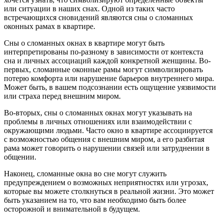
или ситуации в наших снах. Одной из таких часто
встречающихся сновидений являются сны о сломанных
оконных рамах в квартире.
Сны о сломанных окнах в квартире могут быть
интерпретированы по-разному в зависимости от контекста
сна и личных ассоциаций каждой конкретной женщины. Во-
первых, сломанные оконные рамы могут символизировать
потерю комфорта или нарушение барьеров внутреннего мира.
Может быть, в вашем подсознании есть ощущение уязвимости
или страха перед внешним миром.
Во-вторых, сны о сломанных окнах могут указывать на
проблемы в личных отношениях или взаимодействии с
окружающими людьми. Часто окно в квартире ассоциируется
с возможностью общения с внешним миром, а его разбитая
рама может говорить о нарушении связей или затруднении в
общении.
Наконец, сломанные окна во сне могут служить
предупреждением о возможных неприятностях или угрозах,
которые вы можете столкнуться в реальной жизни. Это может
быть указанием на то, что вам необходимо быть более
осторожной и внимательной в будущем.