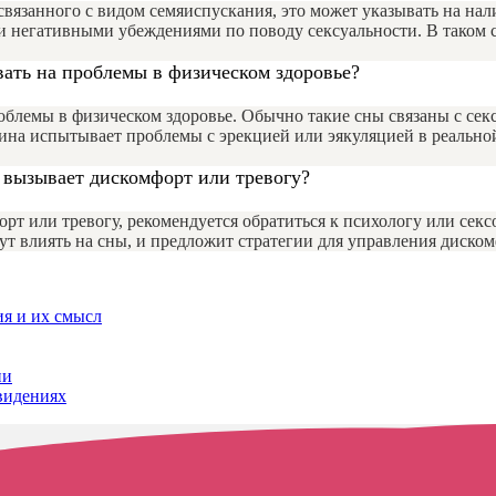
 связанного с видом семяиспускания, это может указывать на н
ли негативными убеждениями по поводу сексуальности. В таком с
ать на проблемы в физическом здоровье?
блемы в физическом здоровье. Обычно такие сны связаны с сек
на испытывает проблемы с эрекцией или эякуляцией в реальной 
ы вызывает дискомфорт или тревогу?
т или тревогу, рекомендуется обратиться к психологу или секс
ут влиять на сны, и предложит стратегии для управления диском
я и их смысл
ии
видениях