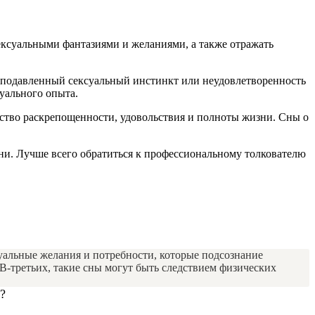
сексуальными фантазиями и желаниями, а также отражать
 подавленный сексуальный инстинкт или неудовлетворенность
уального опыта.
ство раскрепощенности, удовольствия и полноты жизни. Сны о
зни. Лучше всего обратиться к профессиональному толкователю
уальные желания и потребности, которые подсознание
 В-третьих, такие сны могут быть следствием физических
?