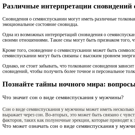
Различные интерпретации сновидений 
Сновидения о семяиспускании могут иметь различные толкован
эмоциональное состояние сновидца.
Одна из возможных интерпретаций сновидения о семяиспускан
своими отношениями. Такие сны могут быть признаком того, чт
Кроме того, сновидение о семяиспускании может быть символо
семяиспускании могут быть связаны с высоким уровнем энерги
Однако, не стоит забывать, что толкование сновидения зависи
сновидений, чтобы получить более точное и персональное тол
Познайте тайны ночного мира: вопросы
Что значит сон о виде семяиспускания у мужчины?
Сон о виде семяиспускания у мужчины может иметь несколько 
выражает через сон. Во-вторых, это может быть связано с чув
факторов, таких как полуночные эрекции, которые приводят к 
Что может означать сон о виде семяиспускания у мужчин