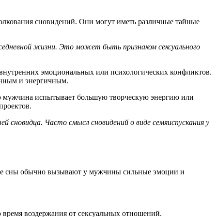
олкования сновидений. Они могут иметь различные тайные
седневной жизни. Это может быть признаком сексуального
внутренних эмоциональных или психологических конфликтов.
енным и энергичным.
что мужчина испытывает большую творческую энергию или
проектов.
й сновидца. Часто смысл сновидений о виде семяиспускания у
ие сны обычно вызывают у мужчины сильные эмоции и
о время воздержания от сексуальных отношений.