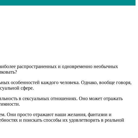
наиболее распространенных и одновременно необычных
лковать?
ных особенностей каждого человека. Однако, вообще говоря,
суальной сфере.
ильность в сексуальных отношениях. Оно может отражать
тимности.
ем. Они просто отражают наши желания, фантазии и
ебностях и поискать способы их удовлетворить в реальной