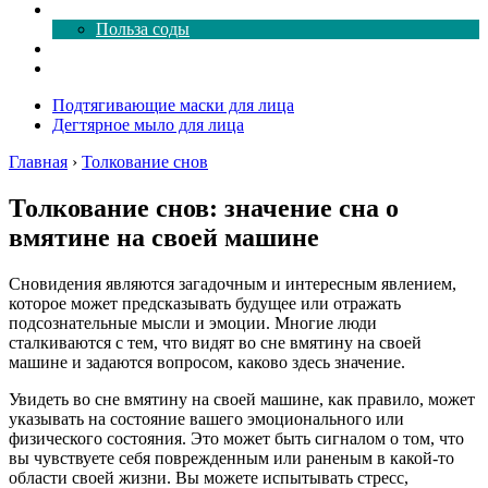
Все о соде
Польза соды
Магия здесь
Форум
Подтягивающие маски для лица
Дегтярное мыло для лица
Главная
›
Толкование снов
Толкование снов: значение сна о
вмятине на своей машине
Сновидения являются загадочным и интересным явлением,
которое может предсказывать будущее или отражать
подсознательные мысли и эмоции. Многие люди
сталкиваются с тем, что видят во сне вмятину на своей
машине и задаются вопросом, каково здесь значение.
Увидеть во сне вмятину на своей машине, как правило, может
указывать на состояние вашего эмоционального или
физического состояния. Это может быть сигналом о том, что
вы чувствуете себя поврежденным или раненым в какой-то
области своей жизни. Вы можете испытывать стресс,