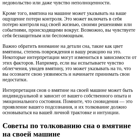
недовольство или даже чувство неполноценности.
Кроме того, вмятина на машине может указывать на ваше
ощущение потери контроля. Это может включать в себя
потерю контроля над своей жизнью, своими решениями или
событиями, происходящими вокруг. Возможно, вы чувствуете
себя беззащитным или беспомощным.
Важно обратить внимание на детали сна, такие как цвет
вмятины, степень повреждения и вашу реакцию на это.
Некоторые интерпретации могут измениться в зависимости от
этих факторов. Например, если вы испытываете чувство
облегчения, увидев вмятину, это может указывать на то, что
вы осознаете свою уязвимость и начинаете принимать свои
недостатки.
Интерпретация снов о вмятине на своей машине может быть
индивидуальной и зависит от вашего собственного опыта и
эмоционального состояния. Помните, что сновидения — это
проявление вашего подсознания, и их толкование должно
основываться на вашей личной трактовке и интуиции.
Советы по толкованию сна о вмятине
на своей машине