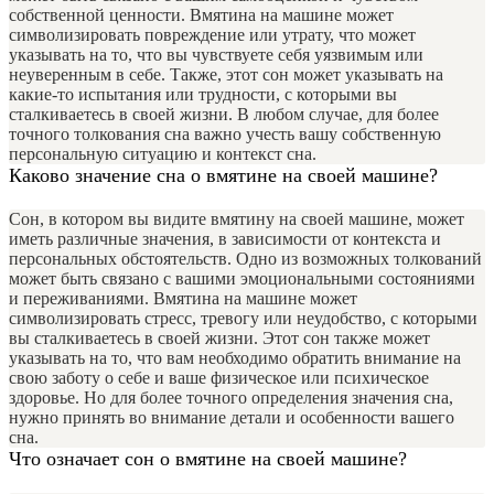
собственной ценности. Вмятина на машине может
символизировать повреждение или утрату, что может
указывать на то, что вы чувствуете себя уязвимым или
неуверенным в себе. Также, этот сон может указывать на
какие-то испытания или трудности, с которыми вы
сталкиваетесь в своей жизни. В любом случае, для более
точного толкования сна важно учесть вашу собственную
персональную ситуацию и контекст сна.
Каково значение сна о вмятине на своей машине?
Сон, в котором вы видите вмятину на своей машине, может
иметь различные значения, в зависимости от контекста и
персональных обстоятельств. Одно из возможных толкований
может быть связано с вашими эмоциональными состояниями
и переживаниями. Вмятина на машине может
символизировать стресс, тревогу или неудобство, с которыми
вы сталкиваетесь в своей жизни. Этот сон также может
указывать на то, что вам необходимо обратить внимание на
свою заботу о себе и ваше физическое или психическое
здоровье. Но для более точного определения значения сна,
нужно принять во внимание детали и особенности вашего
сна.
Что означает сон о вмятине на своей машине?