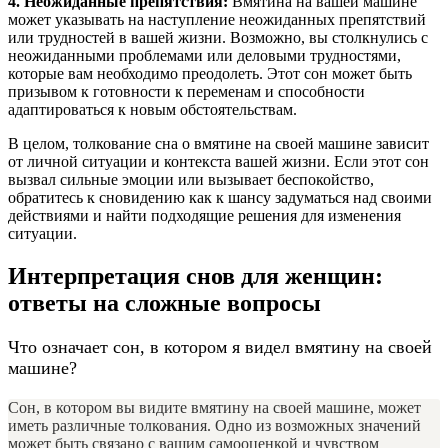
4. Неожиданные препятствия:
Вмятина на вашей машине
может указывать на наступление неожиданных препятствий
или трудностей в вашей жизни. Возможно, вы столкнулись с
неожиданными проблемами или деловыми трудностями,
которые вам необходимо преодолеть. Этот сон может быть
призывом к готовности к переменам и способности
адаптироваться к новым обстоятельствам.
В целом, толкование сна о вмятине на своей машине зависит
от личной ситуации и контекста вашей жизни. Если этот сон
вызвал сильные эмоции или вызывает беспокойство,
обратитесь к сновидению как к шансу задуматься над своими
действиями и найти подходящие решения для изменения
ситуации.
Интерпретация снов для женщин:
ответы на сложные вопросы
Что означает сон, в котором я видел вмятину на своей
машине?
Сон, в котором вы видите вмятину на своей машине, может
иметь различные толкования. Одно из возможных значений
может быть связано с вашим самооценкой и чувством