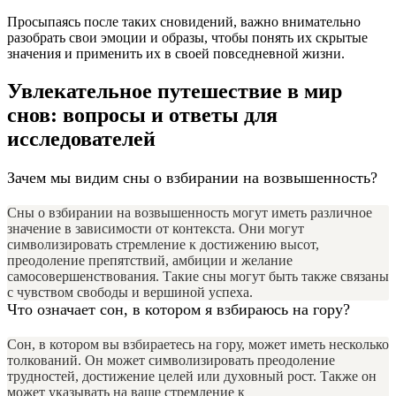
Просыпаясь после таких сновидений, важно внимательно
разобрать свои эмоции и образы, чтобы понять их скрытые
значения и применить их в своей повседневной жизни.
Увлекательное путешествие в мир
снов: вопросы и ответы для
исследователей
Зачем мы видим сны о взбирании на возвышенность?
Сны о взбирании на возвышенность могут иметь различное
значение в зависимости от контекста. Они могут
символизировать стремление к достижению высот,
преодоление препятствий, амбиции и желание
самосовершенствования. Такие сны могут быть также связаны
с чувством свободы и вершиной успеха.
Что означает сон, в котором я взбираюсь на гору?
Сон, в котором вы взбираетесь на гору, может иметь несколько
толкований. Он может символизировать преодоление
трудностей, достижение целей или духовный рост. Также он
может указывать на ваше стремление к