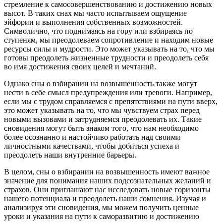
стремление к самосовершенствованию и достижению новых
высот. В таких снах мы часто испытываем ощущение
эйфории и выполнения собственных возможностей.
Символично, что поднимаясь на гору или взбираясь по
ступеням, мы преодолеваем сопротивление и находим новые
ресурсы силы и мудрости. Это может указывать на то, что мы
готовы преодолеть жизненные трудности и преодолеть себя
во имя достижения своих целей и мечтаний.
Однако сны о взбирании на возвышенность также могут
нести в себе смысл предупреждения или тревоги. Например,
если мы с трудом справляемся с препятствиями на пути вверх,
это может указывать на то, что мы чувствуем страх перед
новыми вызовами и затрудняемся преодолевать их. Такие
сновидения могут быть знаком того, что нам необходимо
более осознанно и настойчиво работать над своими
личностными качествами, чтобы добиться успеха и
преодолеть наши внутренние барьеры.
В целом, сны о взбирании на возвышенность имеют важное
значение для понимания наших подсознательных желаний и
страхов. Они приглашают нас исследовать новые горизонты
нашего потенциала и преодолеть наши сомнения. Изучая и
анализируя эти сновидения, мы можем получить ценные
уроки и указания на пути к саморазвитию и достижению