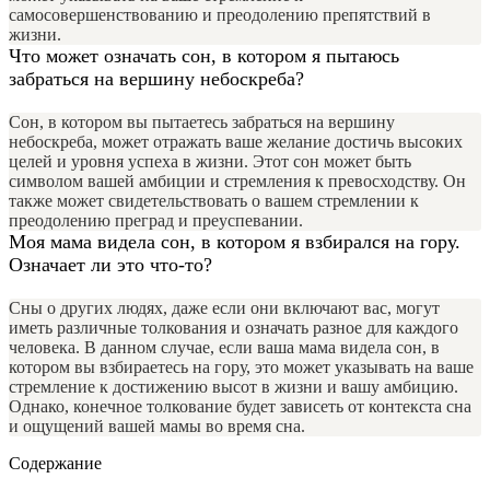
самосовершенствованию и преодолению препятствий в
жизни.
Что может означать сон, в котором я пытаюсь
забраться на вершину небоскреба?
Сон, в котором вы пытаетесь забраться на вершину
небоскреба, может отражать ваше желание достичь высоких
целей и уровня успеха в жизни. Этот сон может быть
символом вашей амбиции и стремления к превосходству. Он
также может свидетельствовать о вашем стремлении к
преодолению преград и преуспевании.
Моя мама видела сон, в котором я взбирался на гору.
Означает ли это что-то?
Сны о других людях, даже если они включают вас, могут
иметь различные толкования и означать разное для каждого
человека. В данном случае, если ваша мама видела сон, в
котором вы взбираетесь на гору, это может указывать на ваше
стремление к достижению высот в жизни и вашу амбицию.
Однако, конечное толкование будет зависеть от контекста сна
и ощущений вашей мамы во время сна.
Содержание