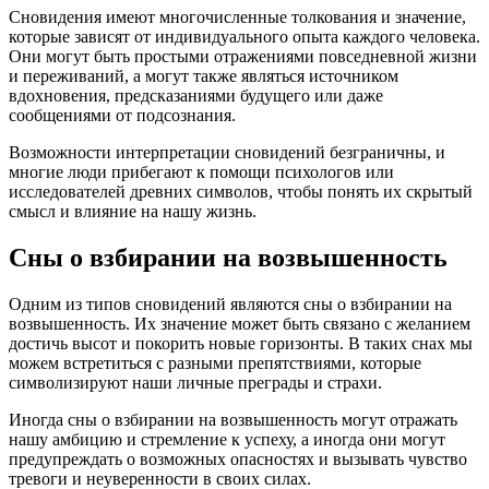
Сновидения имеют многочисленные толкования и значение,
которые зависят от индивидуального опыта каждого человека.
Они могут быть простыми отражениями повседневной жизни
и переживаний, а могут также являться источником
вдохновения, предсказаниями будущего или даже
сообщениями от подсознания.
Возможности интерпретации сновидений безграничны, и
многие люди прибегают к помощи психологов или
исследователей древних символов, чтобы понять их скрытый
смысл и влияние на нашу жизнь.
Сны о взбирании на возвышенность
Одним из типов сновидений являются сны о взбирании на
возвышенность. Их значение может быть связано с желанием
достичь высот и покорить новые горизонты. В таких снах мы
можем встретиться с разными препятствиями, которые
символизируют наши личные преграды и страхи.
Иногда сны о взбирании на возвышенность могут отражать
нашу амбицию и стремление к успеху, а иногда они могут
предупреждать о возможных опасностях и вызывать чувство
тревоги и неуверенности в своих силах.