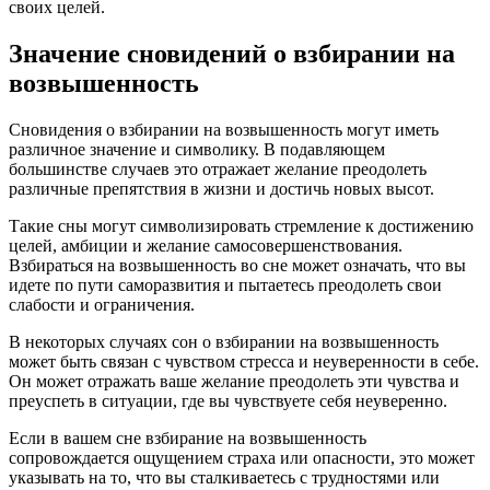
своих целей.
Значение сновидений о взбирании на
возвышенность
Сновидения о взбирании на возвышенность могут иметь
различное значение и символику. В подавляющем
большинстве случаев это отражает желание преодолеть
различные препятствия в жизни и достичь новых высот.
Такие сны могут символизировать стремление к достижению
целей, амбиции и желание самосовершенствования.
Взбираться на возвышенность во сне может означать, что вы
идете по пути саморазвития и пытаетесь преодолеть свои
слабости и ограничения.
В некоторых случаях сон о взбирании на возвышенность
может быть связан с чувством стресса и неуверенности в себе.
Он может отражать ваше желание преодолеть эти чувства и
преуспеть в ситуации, где вы чувствуете себя неуверенно.
Если в вашем сне взбирание на возвышенность
сопровождается ощущением страха или опасности, это может
указывать на то, что вы сталкиваетесь с трудностями или