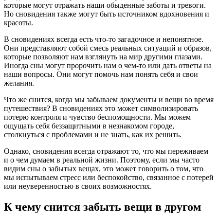
которые могут отражать наши обыденные заботы и тревоги.
Но сновидения также могут быть источником вдохновения и
красоты.
В сновидениях всегда есть что-то загадочное и непонятное.
Они представляют собой смесь реальных ситуаций и образов,
которые позволяют нам взглянуть на мир другими глазами.
Иногда сны могут пророчить нам о чем-то или дать ответы на
наши вопросы. Они могут помочь нам понять себя и свои
желания.
Что же снится, когда мы забываем документы и вещи во время
путешествия? В сновидениях это может символизировать
потерю контроля и чувство беспомощности. Мы можем
ощущать себя беззащитными в незнакомом городе,
столкнуться с проблемами и не знать, как их решить.
Однако, сновидения всегда отражают то, что мы переживаем
и о чем думаем в реальной жизни. Поэтому, если мы часто
видим сны о забытых вещах, это может говорить о том, что
мы испытываем стресс или беспокойство, связанное с потерей
или неуверенностью в своих возможностях.
К чему снится забыть вещи в другом