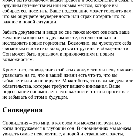
будущим путешествием или новым местом, которое вы
собираетесь посетить. Ваше подсознание может говорить вам,
что вы ощущаете неуверенность или страх потерять что-то
важное в новой ситуации.
Забыть документы и вещи во сне также может означать ваше
желание находиться в другом месте, путешествовать и
исследовать новые горизонты. Возможно, вы чувствуете себя
связанным и хотите освободиться от рутины и обыденности.
Сон может быть призывом к приключениям и новым
возможностям.
Кроме того, сновидение о забытых документах и вещах может
указывать на то, что в вашей жизни есть что-то, что вы
забываете или игнорируете. Может быть, это важные дела или
обязательства, которые требуют вашего внимания. Ваше
подсознание напоминает вам о важности этого и просит вас
не забывать об этом в будущем.
Сновидения
Сновидения – это мир, в котором мы можем погрузиться,
когда погружаемся в глубокий сон. В сновидениях мы можем
увидеть самые невероятные, а порой и страшные сюжеты,