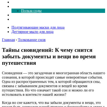
Как почистить
Все о соде
Польза соды
Магия здесь
Форум
Подтягивающие маски для лица
Дегтярное мыло для лица
Главная
›
Толкование снов
Тайны сновидений: К чему снится
забыть документы и вещи во время
путешествия
Сновидения — это загадочная и многогранная область нашего
сознания, в которой происходят самые невероятные события.
Одна из распространенных тем, к которой обращаются сны,
связана с забыванием документов и вещей во время
путешествия. Но что означает такой сон и можно ли его
истолковать в контексте нашей жизни?
Когда во сне кажется, что вы забыли документы и вещи, это
может быть символом вашей тревоги и беспокойства в связи с