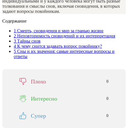
индивидуальными и у каждого человека могут быть разные
толкования и смыслы снов, включая сновидения, в которых
задают вопросы покойникам.
Содержание
1
Смерть, сновидения и мир за гранью жизни
2
Неповторимость сновидений и их интерпретация
3
Тайны снов
4
К чему снится задавать вопрос покойнику?
5
Сны и их значения: самые интересные вопросы и
ответы
Плохо
0
Интересно
0
Супер
0