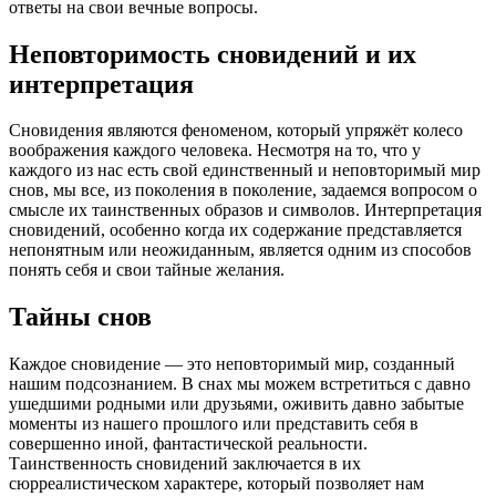
ответы на свои вечные вопросы.
Неповторимость сновидений и их
интерпретация
Сновидения являются феноменом, который упряжёт колесо
воображения каждого человека. Несмотря на то, что у
каждого из нас есть свой единственный и неповторимый мир
снов, мы все, из поколения в поколение, задаемся вопросом о
смысле их таинственных образов и символов. Интерпретация
сновидений, особенно когда их содержание представляется
непонятным или неожиданным, является одним из способов
понять себя и свои тайные желания.
Тайны снов
Каждое сновидение — это неповторимый мир, созданный
нашим подсознанием. В снах мы можем встретиться с давно
ушедшими родными или друзьями, оживить давно забытые
моменты из нашего прошлого или представить себя в
совершенно иной, фантастической реальности.
Таинственность сновидений заключается в их
сюрреалистическом характере, который позволяет нам