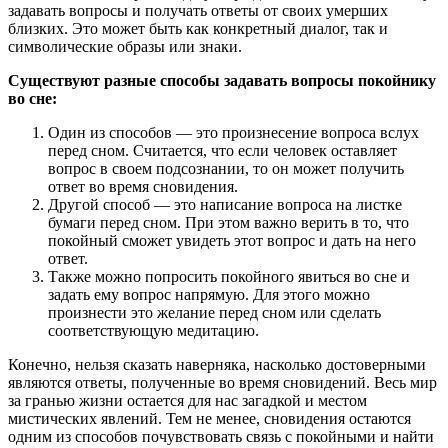
задавать вопросы и получать ответы от своих умерших
близких. Это может быть как конкретный диалог, так и
символические образы или знаки.
Существуют разные способы задавать вопросы покойнику
во сне:
Один из способов — это произнесение вопроса вслух
перед сном. Считается, что если человек оставляет
вопрос в своем подсознании, то он может получить
ответ во время сновидения.
Другой способ — это написание вопроса на листке
бумаги перед сном. При этом важно верить в то, что
покойный сможет увидеть этот вопрос и дать на него
ответ.
Также можно попросить покойного явиться во сне и
задать ему вопрос напрямую. Для этого можно
произнести это желание перед сном или сделать
соответствующую медитацию.
Конечно, нельзя сказать наверняка, насколько достоверными
являются ответы, полученные во время сновидений. Весь мир
за гранью жизни остается для нас загадкой и местом
мистических явлений. Тем не менее, сновидения остаются
одним из способов почувствовать связь с покойными и найти