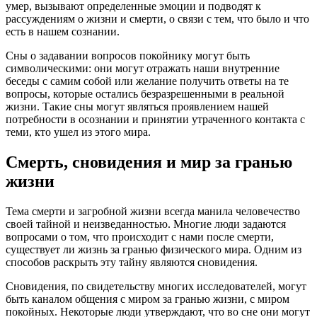
умер, вызывают определенные эмоции и подводят к
рассуждениям о жизни и смерти, о связи с тем, что было и что
есть в нашем сознании.
Сны о задавании вопросов покойнику могут быть
символическими: они могут отражать наши внутренние
беседы с самим собой или желание получить ответы на те
вопросы, которые остались безразрешенными в реальной
жизни. Такие сны могут являться проявлением нашей
потребности в осознании и принятии утраченного контакта с
теми, кто ушел из этого мира.
Смерть, сновидения и мир за гранью
жизни
Тема смерти и загробной жизни всегда манила человечество
своей тайной и неизведанностью. Многие люди задаются
вопросами о том, что происходит с нами после смерти,
существует ли жизнь за гранью физического мира. Одним из
способов раскрыть эту тайну являются сновидения.
Сновидения, по свидетельству многих исследователей, могут
быть каналом общения с миром за гранью жизни, с миром
покойных. Некоторые люди утверждают, что во сне они могут