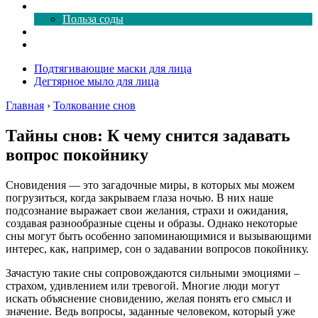
Все о соде
Польза соды
Магия здесь
Форум
Подтягивающие маски для лица
Дегтярное мыло для лица
Главная
›
Толкование снов
Тайны снов: К чему снится задавать
вопрос покойнику
Сновидения — это загадочные миры, в которых мы можем
погрузиться, когда закрываем глаза ночью. В них наше
подсознание выражает свои желания, страхи и ожидания,
создавая разнообразные сцены и образы. Однако некоторые
сны могут быть особенно запоминающимися и вызывающими
интерес, как, например, сон о задавании вопросов покойнику.
Зачастую такие сны сопровождаются сильными эмоциями –
страхом, удивлением или тревогой. Многие люди могут
искать объяснение сновидению, желая понять его смысл и
значение. Ведь вопросы, заданные человеком, который уже