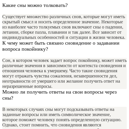
Какие сны можно толковать?
Существует множество различных снов, которые могут иметь
скрытый смысл и носить определенное значение. Некоторые
из наиболее часто толкуемых снов включают сны о падении,
летании, сборке пазла, плавании и так далее. Все зависит от
индивидуальных особенностей и ситуации в жизни человека.
К чему может быть связано сновидение о задавании
вопроса покойнику?
Сон, в котором человек задает вопрос покойнику, может иметь
различные значения в зависимости от контекста сновидения и
отношения человека к умершему. Часто такие сновидения
могут отражать чувства сожаления, незавершенности дел,
неотрывности от умершего или желание получить ответ на
неразрешенные вопросы.
Можно ли получить ответы на свои вопросы через
сны?
В некоторых случаях сны могут подсказывать ответы на
заданные вопросы или иметь символическое значение,
которое поможет человеку понять определенную ситуацию.
Однако, стоит помнить, что сновидения являются