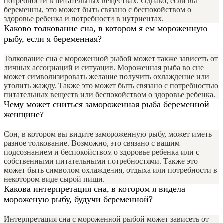
потребности в питательных веществах. Однако, если вы
беременны, это может быть связано с беспокойством о
здоровье ребенка и потребности в нутриентах.
Каково толкование сна, в котором я ем мороженную
рыбу, если я беременная?
Толкование сна с мороженной рыбой может также зависеть от
личных ассоциаций и ситуации. Мороженная рыба во сне
может символизировать желание получить охлаждение или
утолить жажду. Также это может быть связано с потребностью
питательных веществ или беспокойством о здоровье ребенка.
Чему может сниться замороженная рыба беременной
женщине?
Сон, в котором вы видите замороженную рыбу, может иметь
разное толкование. Возможно, это связано с вашим
подсознанием и беспокойством о здоровье ребенка или с
собственными питательными потребностями. Также это
может быть символом охлаждения, отдыха или потребности в
некотором виде сырой пищи.
Какова интерпретация сна, в котором я видела
мороженую рыбу, будучи беременной?
Интерпретация сна с мороженной рыбой может зависеть от