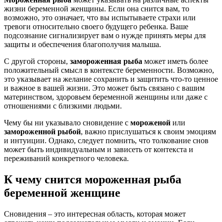
жизни беременной женщины. Если она снится вам, то
возможно, это означает, что вы испытываете страхи или
тревоги относительно своего будущего ребенка. Ваше
подсознание сигнализирует вам о нужде принять меры для
защиты и обеспечения благополучия малыша.
С другой стороны,
замороженная рыба
может иметь более
положительный смысл в контексте беременности. Возможно,
это указывает на желание сохранить и защитить что-то ценное
и важное в вашей жизни. Это может быть связано с вашим
материнством, здоровьем беременной женщины или даже с
отношениями с близкими людьми.
Чему бы ни указывало сновидение с
мороженой
или
замороженной рыбой
, важно прислушаться к своим эмоциям
и интуиции. Однако, следует помнить, что толкование снов
может быть индивидуальным и зависеть от контекста и
переживаний конкретного человека.
К чему снится мороженная рыба
беременной женщине
Сновидения – это интересная область, которая может