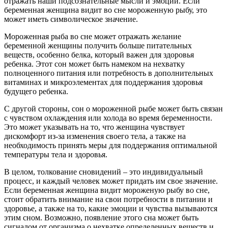
отражать наши подсознательные мысли и эмоции. Если
беременная женщина видит во сне мороженную рыбу, это
может иметь символическое значение.
Мороженная рыба во сне может отражать желание
беременной женщины получить больше питательных
веществ, особенно белка, который важен для здоровья
ребенка. Этот сон может быть намеком на нехватку
полноценного питания или потребность в дополнительных
витаминах и микроэлементах для поддержания здоровья
будущего ребенка.
С другой стороны, сон о мороженной рыбе может быть связан
с чувством охлаждения или холода во время беременности.
Это может указывать на то, что женщина чувствует
дискомфорт из-за изменения своего тела, а также на
необходимость принять меры для поддержания оптимальной
температуры тела и здоровья.
В целом, толкование сновидений – это индивидуальный
процесс, и каждый человек может придать им свое значение.
Если беременная женщина видит мороженую рыбу во сне,
стоит обратить внимание на свои потребности в питании и
здоровье, а также на то, какие эмоции и чувства вызываются
этим сном. Возможно, появление этого сна может быть
сигналом от организма о нехватке определенных веществ и