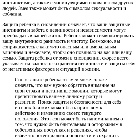
инстинктами, а также с манипуляциями и коварством других
людей. Змея также может быть символом сексуальности и
соблазна.
Защита ребенка в сновидении означает, что ваши защитные
инстинкты и забота о невинности и независимости могут
преобладать в вашей жизнь. Ребенок может символизировать
вашу внутреннюю ранимость и чистоту. Возможно, вы
соприкасаетесь с каким-то опасным или аморальным
влиянием и нежелаете, чтобы оно повлияло на вас или вашу
семью. Защита ребенка от змеи в сновидении, скорее всего,
указывает на важность сохранения невинности и защиты себя
от негативных факторов и ситуаций в жизни.
Сон о защите ребенка от змеи может также
означать, что вам нужно обратить внимание на
свои страхи и негативные эмоции, которые могут
препятствовать вашему личному росту и
развитию. Поиск защиты и безопасности для себя
и своих близких может быть призывом к
действию и изменению своего текущего
положения. Этот сон может быть напоминанием о
том, что нужно быть бдительным и осторожным в
собственных поступках и решениях, чтобы
избежать потенциальной опасности и сохранить