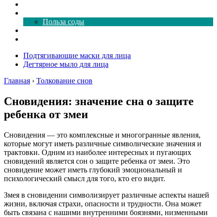
Как почистить
Все о соде
Польза соды
Магия здесь
Форум
Подтягивающие маски для лица
Дегтярное мыло для лица
Главная
›
Толкование снов
Сновидения: значение сна о защите
ребенка от змеи
Сновидения — это комплексные и многогранные явления,
которые могут иметь различные символические значения и
трактовки. Одним из наиболее интересных и пугающих
сновидений является сон о защите ребенка от змеи. Это
сновидение может иметь глубокий эмоциональный и
психологический смысл для того, кто его видит.
Змея в сновидении символизирует различные аспекты нашей
жизни, включая страхи, опасности и трудности. Она может
быть связана с нашими внутренними боязнями, низменными