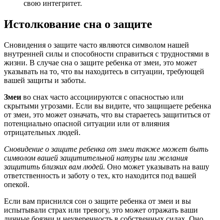
свою интегритет.
Истолкование сна о защите
Сновидения о защите часто являются символом нашей
внутренней силы и способности справиться с трудностями в
жизни. В случае сна о защите ребенка от змеи, это может
указывать на то, что вы находитесь в ситуации, требующей
вашей защиты и заботы.
Змеи
во снах часто ассоциируются с опасностью или
скрытыми угрозами. Если вы видите, что защищаете ребенка
от змеи, это может означать, что вы стараетесь защититься от
потенциально опасной ситуации или от влияния
отрицательных людей.
Сновидение о защите ребенка от змеи также может быть
символом вашей защитительной натуры или желания
защитить близких вам людей.
Оно может указывать на вашу
ответственность и заботу о тех, кто находится под вашей
опекой.
Если вам приснился сон о защите ребенка от змеи и вы
испытывали страх или тревогу, это может отражать ваши
личные боязни и неуверенность в собственных силах. Оно