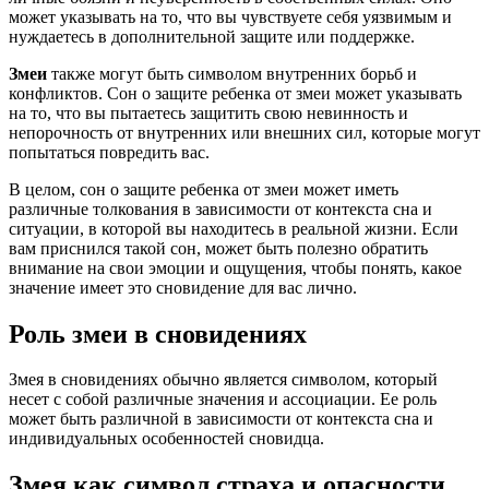
может указывать на то, что вы чувствуете себя уязвимым и
нуждаетесь в дополнительной защите или поддержке.
Змеи
также могут быть символом внутренних борьб и
конфликтов. Сон о защите ребенка от змеи может указывать
на то, что вы пытаетесь защитить свою невинность и
непорочность от внутренних или внешних сил, которые могут
попытаться повредить вас.
В целом, сон о защите ребенка от змеи может иметь
различные толкования в зависимости от контекста сна и
ситуации, в которой вы находитесь в реальной жизни. Если
вам приснился такой сон, может быть полезно обратить
внимание на свои эмоции и ощущения, чтобы понять, какое
значение имеет это сновидение для вас лично.
Роль змеи в сновидениях
Змея в сновидениях обычно является символом, который
несет с собой различные значения и ассоциации. Ее роль
может быть различной в зависимости от контекста сна и
индивидуальных особенностей сновидца.
Змея как символ страха и опасности