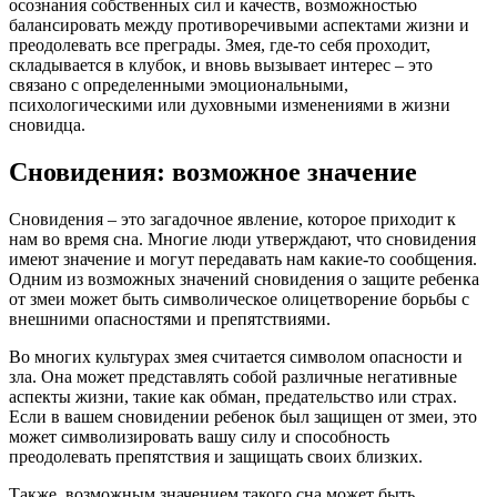
осознания собственных сил и качеств, возможностью
балансировать между противоречивыми аспектами жизни и
преодолевать все преграды. Змея, где-то себя проходит,
складывается в клубок, и вновь вызывает интерес – это
связано с определенными эмоциональными,
психологическими или духовными изменениями в жизни
сновидца.
Сновидения: возможное значение
Сновидения – это загадочное явление, которое приходит к
нам во время сна. Многие люди утверждают, что сновидения
имеют значение и могут передавать нам какие-то сообщения.
Одним из возможных значений сновидения о защите ребенка
от змеи может быть символическое олицетворение борьбы с
внешними опасностями и препятствиями.
Во многих культурах змея считается символом опасности и
зла. Она может представлять собой различные негативные
аспекты жизни, такие как обман, предательство или страх.
Если в вашем сновидении ребенок был защищен от змеи, это
может символизировать вашу силу и способность
преодолевать препятствия и защищать своих близких.
Также, возможным значением такого сна может быть