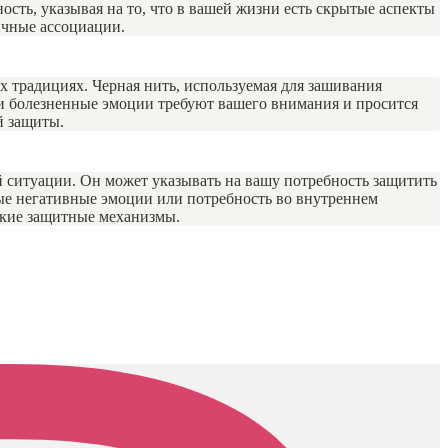
ость, указывая на то, что в вашей жизни есть скрытые аспекты
ичные ассоциации.
х традициях. Черная нить, используемая для зашивания
или болезненные эмоции требуют вашего внимания и просится
й защиты.
ой ситуации. Он может указывать на вашу потребность защитить
ные негативные эмоции или потребность во внутреннем
ские защитные механизмы.