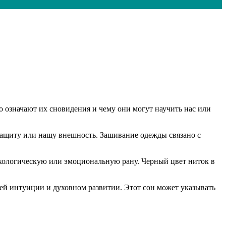
о означают их сновидения и чему они могут научить нас или
защиту или нашу внешность. Зашивание одежды связано с
сихологическую или эмоциональную рану. Черный цвет ниток в
ей интуиции и духовном развитии. Этот сон может указывать