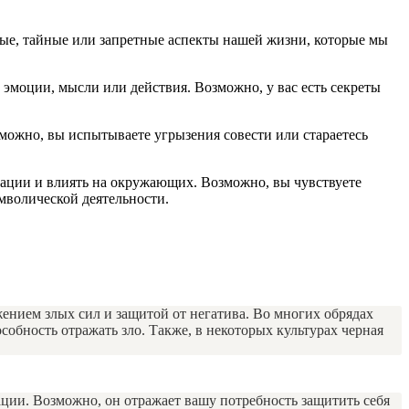
ые, тайные или запретные аспекты нашей жизни, которые мы
 эмоции, мысли или действия. Возможно, у вас есть секреты
зможно, вы испытываете угрызения совести или стараетесь
уации и влиять на окружающих. Возможно, вы чувствуете
мволической деятельности.
ением злых сил и защитой от негатива. Во многих обрядах
собность отражать зло. Также, в некоторых культурах черная
ации. Возможно, он отражает вашу потребность защитить себя