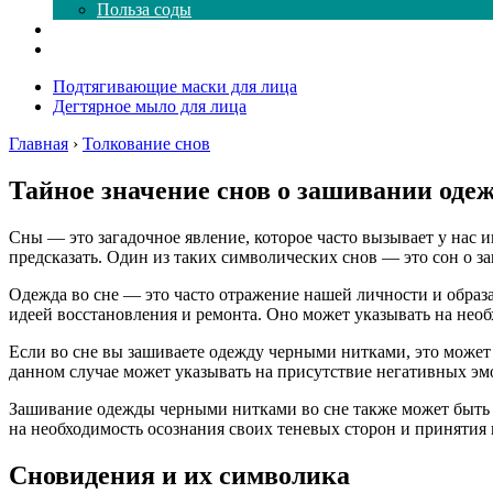
Польза соды
Магия здесь
Форум
Подтягивающие маски для лица
Дегтярное мыло для лица
Главная
›
Толкование снов
Тайное значение снов о зашивании оде
Сны — это загадочное явление, которое часто вызывает у нас 
предсказать. Один из таких символических снов — это сон о
Одежда во сне — это часто отражение нашей личности и образ
идеей восстановления и ремонта. Оно может указывать на нео
Если во сне вы зашиваете одежду черными нитками, это может
данном случае может указывать на присутствие негативных э
Зашивание одежды черными нитками во сне также может быть 
на необходимость осознания своих теневых сторон и принятия 
Сновидения и их символика