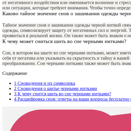
от негативного воздействия или оменивается волнение и стрес
или ситуации, которые требуют внимания. Чтобы точно определ
Каково тайное значение снов о зашивании одежды черн
Тайное значение снов о зашивании одежды черной ниткой связ
одежды, символизирует защиту от негативных сил и энергий. 
проявиться в реальной жизни. Он также может быть знаком о 
К чему может сниться шить во сне черными нитками?
Сон, в котором вы шьете во сне черными нитками, может иметь
себя от негатива или указывать на скрытность и тайну в ваш
преобразовании. Сон черными нитками также может быть знак
Содержание
1
Сновидения и их символика
2
Сновидения о шитье черными нитками
3
К чему снится шить во сне черными нитками?
4
Расшифровка снов: ответы на ваши вопросы бесплатно 