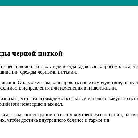
жды черной ниткой
интерес и любопытство. Люди всегда задаются вопросом о том, чт
 зашивании одежды черными нитками.
а жизни. Она может символизировать наше самочувствие, нашу 
бходимость исправления или изменения в нашей жизни.
 означать, что вам необходимо осознать и исцелить какую-то п
моций или незавершенных дел.
символом концентрации на своем внутреннем состоянии, на сво
их, чтобы достичь внутреннего баланса и гармонии.