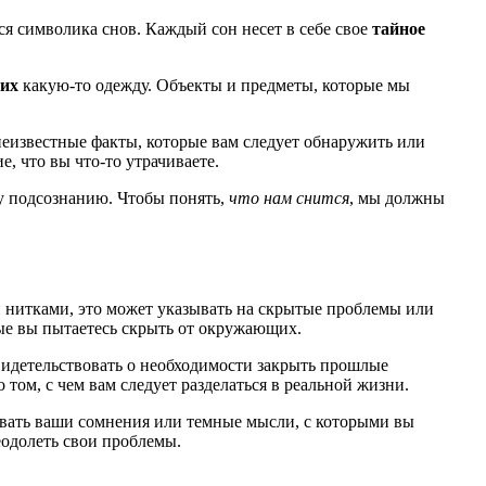
ся символика снов. Каждый сон несет в себе свое
тайное
их
какую-то одежду. Объекты и предметы, которые мы
неизвестные факты, которые вам следует обнаружить или
, что вы что-то утрачиваете.
му подсознанию. Чтобы понять,
что нам снится
, мы должны
и нитками, это может указывать на скрытые проблемы или
ые вы пытаетесь скрыть от окружающих.
свидетельствовать о необходимости закрыть прошлые
 том, с чем вам следует разделаться в реальной жизни.
вать ваши сомнения или темные мысли, с которыми вы
еодолеть свои проблемы.