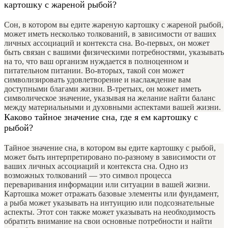
картошку с жареной рыбой?
Сон, в котором вы едите жареную картошку с жареной рыбой,
может иметь несколько толкований, в зависимости от ваших
личных ассоциаций и контекста сна. Во-первых, он может
быть связан с вашими физическими потребностями, указывать
на то, что ваш организм нуждается в полноценном и
питательном питании. Во-вторых, такой сон может
символизировать удовлетворение и наслаждение вам
доступными благами жизни. В-третьих, он может иметь
символическое значение, указывая на желание найти баланс
между материальными и духовными аспектами вашей жизни.
Каково тайное значение сна, где я ем картошку с
рыбой?
Тайное значение сна, в котором вы едите картошку с рыбой,
может быть интерпретировано по-разному в зависимости от
ваших личных ассоциаций и контекста сна. Одно из
возможных толкований — это символ процесса
переваривания информации или ситуации в вашей жизни.
Картошка может отражать базовые элементы или фундамент,
а рыба может указывать на интуицию или подсознательные
аспекты. Этот сон также может указывать на необходимость
обратить внимание на свои основные потребности и найти