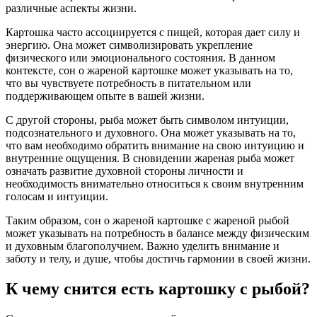
различные аспекты жизни.
Картошка часто ассоциируется с пищей, которая дает силу и
энергию. Она может символизировать укрепление
физического или эмоционального состояния. В данном
контексте, сон о жареной картошке может указывать на то,
что вы чувствуете потребность в питательном или
поддерживающем опыте в вашей жизни.
С другой стороны, рыба может быть символом интуиции,
подсознательного и духовного. Она может указывать на то,
что вам необходимо обратить внимание на свою интуицию и
внутренние ощущения. В сновидении жареная рыба может
означать развитие духовной стороны личности и
необходимость внимательно относиться к своим внутренним
голосам и интуиции.
Таким образом, сон о жареной картошке с жареной рыбой
может указывать на потребность в балансе между физическим
и духовным благополучием. Важно уделить внимание и
заботу и телу, и душе, чтобы достичь гармонии в своей жизни.
К чему снится есть картошку с рыбой?