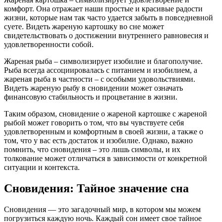
комфорт. Она отражает наши простые и красивые радости
жизни, которые нам так часто удается забыть в повседневной
суете. Видеть жареную картошку во сне может
свидетельствовать о достижении внутреннего равновесия и
удовлетворенности собой.
Жареная рыба – символизирует изобилие и благополучие.
Рыба всегда ассоциировалась с питанием и изобилием, а
жареная рыба в частности – с особыми удовольствиями.
Видеть жареную рыбу в сновидении может означать
финансовую стабильность и процветание в жизни.
Таким образом, сновидение о жареной картошке с жареной
рыбой может говорить о том, что вы чувствуете себя
удовлетворенным и комфортным в своей жизни, а также о
том, что у вас есть достаток и изобилие. Однако, важно
помнить, что сновидения – это лишь символы, и их
толкование может отличаться в зависимости от конкретной
ситуации и контекста.
Сновидения: Тайное значение сна
Сновидения — это загадочный мир, в котором мы можем
погрузиться каждую ночь. Каждый сон имеет свое тайное