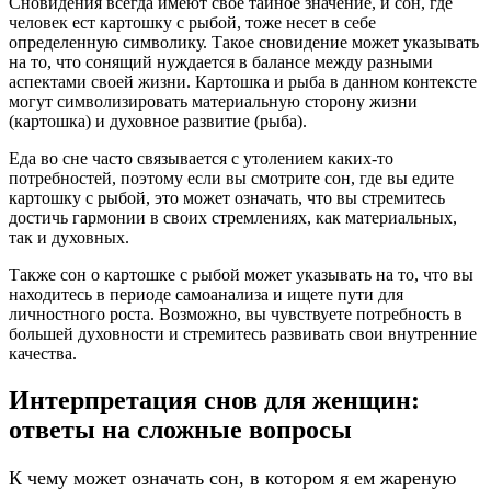
Сновидения всегда имеют свое тайное значение, и сон, где
человек ест картошку с рыбой, тоже несет в себе
определенную символику. Такое сновидение может указывать
на то, что сонящий нуждается в балансе между разными
аспектами своей жизни. Картошка и рыба в данном контексте
могут символизировать материальную сторону жизни
(картошка) и духовное развитие (рыба).
Еда во сне часто связывается с утолением каких-то
потребностей, поэтому если вы смотрите сон, где вы едите
картошку с рыбой, это может означать, что вы стремитесь
достичь гармонии в своих стремлениях, как материальных,
так и духовных.
Также сон о картошке с рыбой может указывать на то, что вы
находитесь в периоде самоанализа и ищете пути для
личностного роста. Возможно, вы чувствуете потребность в
большей духовности и стремитесь развивать свои внутренние
качества.
Интерпретация снов для женщин:
ответы на сложные вопросы
К чему может означать сон, в котором я ем жареную