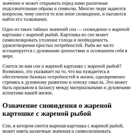
значение и может открывать перед нами различные
подсознательные образы и символы. Многие люди задаются
вопросом, чему снится то или иное сновидение, и пытаются
найти его толкование.
Одно из таких тайных значений сна — сновидение о жареной
картошке с жареной рыбой. Картошка во сне может
символизировать утоление голода и необходимость
удовлетворения простых потребностей. Рыба же часто
ассоциируется с духовными ценностями и осознанием себя в
мире.
Снится ли вам сон о жареной картошке с жареной рыбой?
Возможно, это указывает на то, что вы нуждаетесь в
обеспечении базовых потребностей в жизни, одновременно
стремясь к духовному развитию и поиску смысла. Это может
быть призывом к балансу между материальными и духовными
аспектами вашей жизни.
Означение сновидения о жареной
картошке с жареной рыбой
Сон, в котором снится жареная картошка с жареной рыбой,
может иметь различные значения и символизировать