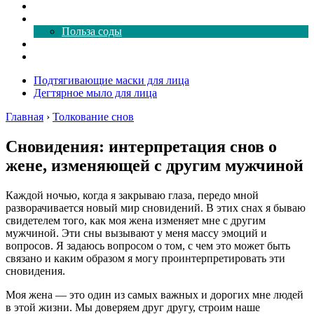
Как почистить
Все о соде
Польза соды
Магия здесь
Форум
Подтягивающие маски для лица
Дегтярное мыло для лица
Главная
›
Толкование снов
Сновидения: интерпретация снов о
жене, изменяющей с другим мужчиной
Каждой ночью, когда я закрываю глаза, передо мной
разворачивается новый мир сновидений. В этих снах я бываю
свидетелем того, как моя жена изменяет мне с другим
мужчиной. Эти сны вызывают у меня массу эмоций и
вопросов. Я задаюсь вопросом о том, с чем это может быть
связано и каким образом я могу проинтерпретировать эти
сновидения.
Моя жена — это один из самых важных и дорогих мне людей
в этой жизни. Мы доверяем друг другу, строим наше