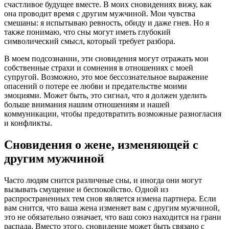
счастливое будущее вместе. В моих сновидениях вижу, как
она проводит время с другим мужчиной. Мои чувства
смешаны: я испытываю ревность, обиду и даже гнев. Но я
также понимаю, что сны могут иметь глубокий
символический смысл, который требует разбора.
В моем подсознании, эти сновидения могут отражать мои
собственные страхи и сомнения в отношениях с моей
супругой. Возможно, это мое бессознательное выражение
опасений о потере ее любви и предательстве моими
эмоциями. Может быть, это сигнал, что я должен уделить
больше внимания нашим отношениям и нашей
коммуникации, чтобы предотвратить возможные разногласия
и конфликты.
Сновидения о жене, изменяющей с
другим мужчиной
Часто людям снится различные сны, и иногда они могут
вызывать смущение и беспокойство. Одной из
распространенных тем снов является измена партнера. Если
вам снится, что ваша жена изменяет вам с другим мужчиной,
это не обязательно означает, что ваш союз находится на грани
распада. Вместо этого, сновидение может быть связано с