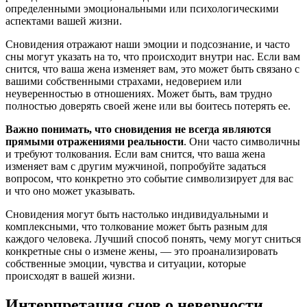
определенными эмоциональными или психологическими
аспектами вашей жизни.
Сновидения отражают наши эмоции и подсознание, и часто
сны могут указать на то, что происходит внутри нас. Если вам
снится, что ваша жена изменяет вам, это может быть связано с
вашими собственными страхами, недоверием или
неуверенностью в отношениях. Может быть, вам трудно
полностью доверять своей жене или вы боитесь потерять ее.
Важно понимать, что сновидения не всегда являются
прямыми отражениями реальности
. Они часто символичны
и требуют толкования. Если вам снится, что ваша жена
изменяет вам с другим мужчиной, попробуйте задаться
вопросом, что конкретно это событие символизирует для вас
и что оно может указывать.
Сновидения могут быть настолько индивидуальными и
комплексными, что толкование может быть разным для
каждого человека. Лучший способ понять, чему могут сниться
конкретные сны о измене жены, — это проанализировать
собственные эмоции, чувства и ситуации, которые
происходят в вашей жизни.
Интерпретация снов о неверности