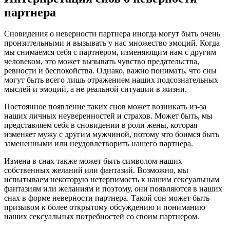
партнера
Сновидения о неверности партнера иногда могут быть очень
пронзительными и вызывать у нас множество эмоций. Когда
мы снимаемся себя с партнером, изменяющим нам с другим
человеком, это может вызывать чувство предательства,
ревности и беспокойства. Однако, важно понимать, что сны
могут быть всего лишь отражением наших подсознательных
мыслей и эмоций, а не реальной ситуации в жизни.
Постоянное появление таких снов может возникать из-за
наших личных неуверенностей и страхов. Может быть, мы
представляем себя в сновидении в роли жены, которая
изменяет мужу с другим мужчиной, потому что боимся быть
замененными или неудовлетворить нашего партнера.
Измена в снах также может быть символом наших
собственных желаний или фантазий. Возможно, мы
испытываем некоторую нетерпимость к нашим сексуальным
фантазиям или желаниям и поэтому, они появляются в наших
снах в форме неверности партнера. Такой сон может быть
призывом к более открытому обсуждению и пониманию
наших сексуальных потребностей со своим партнером.