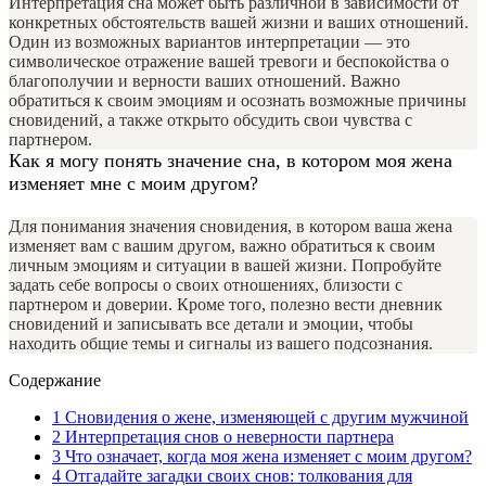
Интерпретация сна может быть различной в зависимости от
конкретных обстоятельств вашей жизни и ваших отношений.
Один из возможных вариантов интерпретации — это
символическое отражение вашей тревоги и беспокойства о
благополучии и верности ваших отношений. Важно
обратиться к своим эмоциям и осознать возможные причины
сновидений, а также открыто обсудить свои чувства с
партнером.
Как я могу понять значение сна, в котором моя жена
изменяет мне с моим другом?
Для понимания значения сновидения, в котором ваша жена
изменяет вам с вашим другом, важно обратиться к своим
личным эмоциям и ситуации в вашей жизни. Попробуйте
задать себе вопросы о своих отношениях, близости с
партнером и доверии. Кроме того, полезно вести дневник
сновидений и записывать все детали и эмоции, чтобы
находить общие темы и сигналы из вашего подсознания.
Содержание
1
Сновидения о жене, изменяющей с другим мужчиной
2
Интерпретация снов о неверности партнера
3
Что означает, когда моя жена изменяет с моим другом?
4
Отгадайте загадки своих снов: толкования для