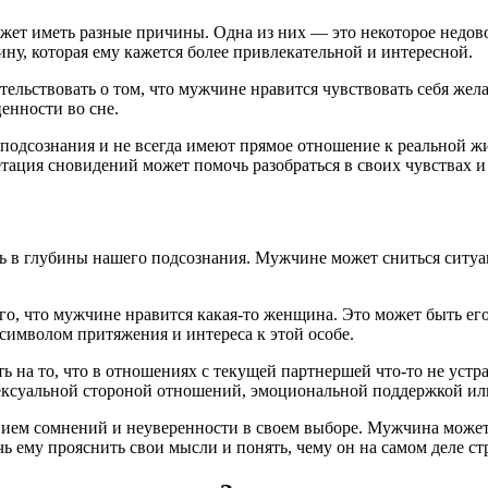
ожет иметь разные причины. Одна из них — это некоторое недов
у, которая ему кажется более привлекательной и интересной.
тельствовать о том, что мужчине нравится чувствовать себя же
енности во сне.
подсознания и не всегда имеют прямое отношение к реальной ж
тация сновидений может помочь разобраться в своих чувствах и
ть в глубины нашего подсознания. Мужчине может сниться ситуа
го, что мужчине нравится какая-то женщина. Это может быть его
символом притяжения и интереса к этой особе.
ь на то, что в отношениях с текущей партнершей что-то не устра
с сексуальной стороной отношений, эмоциональной поддержкой 
ием сомнений и неуверенности в своем выборе. Мужчина может 
чь ему прояснить свои мысли и понять, чему он на самом деле с