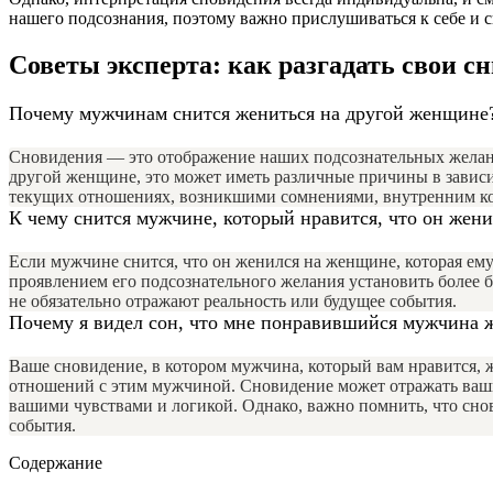
нашего подсознания, поэтому важно прислушиваться к себе и св
Советы эксперта: как разгадать свои с
Почему мужчинам снится жениться на другой женщине
Сновидения — это отображение наших подсознательных желаний
другой женщине, это может иметь различные причины в зависи
текущих отношениях, возникшими сомнениями, внутренним кон
К чему снится мужчине, который нравится, что он жени
Если мужчине снится, что он женился на женщине, которая ему
проявлением его подсознательного желания установить более б
не обязательно отражают реальность или будущее события.
Почему я видел сон, что мне понравившийся мужчина 
Ваше сновидение, в котором мужчина, который вам нравится, ж
отношений с этим мужчиной. Сновидение может отражать ваши
вашими чувствами и логикой. Однако, важно помнить, что сно
события.
Содержание