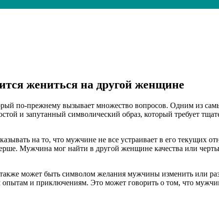
ится жениться на другой женщине
орый по-прежнему вызывает множество вопросов. Одним из самы
стой и запутанный символический образ, который требует тщате
азывать на то, что мужчине не все устраивает в его текущих о
рше. Мужчина мог найти в другой женщине качества или черты, 
также может быть символом желания мужчины изменить или разн
опытам и приключениям. Это может говорить о том, что мужчина