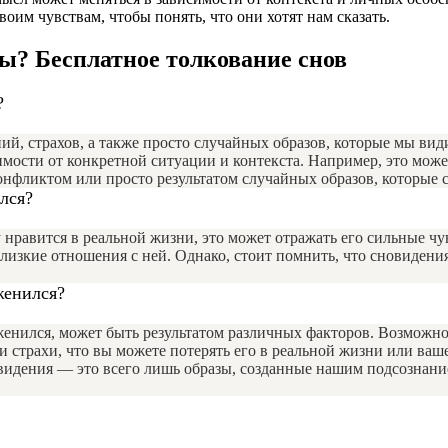
оим чувствам, чтобы понять, что они хотят нам сказать.
ны? Бесплатное толкование снов
?
, страхов, а также просто случайных образов, которые мы види
мости от конкретной ситуации и контекста. Например, это може
фликтом или просто результатом случайных образов, которые 
лся?
 нравится в реальной жизни, это может отражать его сильные ч
лизкие отношения с ней. Однако, стоит помнить, что сновидени
женился?
енился, может быть результатом различных факторов. Возможно,
 страхи, что вы можете потерять его в реальной жизни или ва
видения — это всего лишь образы, созданные нашим подсознание