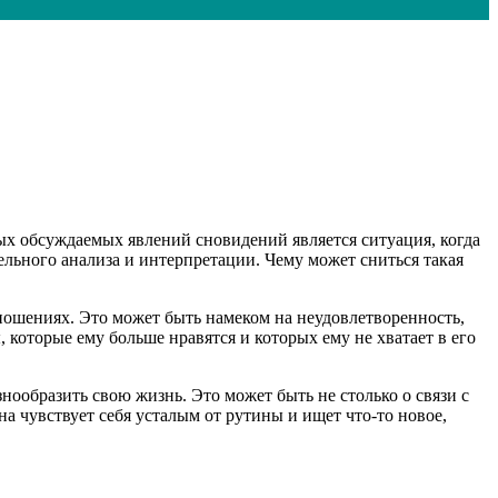
х обсуждаемых явлений сновидений является ситуация, когда
льного анализа и интерпретации. Чему может сниться такая
тношениях. Это может быть намеком на неудовлетворенность,
которые ему больше нравятся и которых ему не хватает в его
ообразить свою жизнь. Это может быть не столько о связи с
 чувствует себя усталым от рутины и ищет что-то новое,