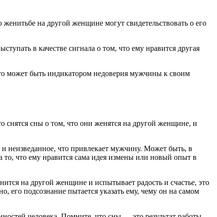
о женитьбе на другой женщине могут свидетельствовать о его
ступать в качестве сигнала о том, что ему нравится другая
 Это может быть индикатором недоверия мужчины к своим
снятся сны о том, что они женятся на другой женщине, и
 и неизведанное, что привлекает мужчину. Может быть, в
а то, что ему нравится сама идея измены или новый опыт в
нится на другой женщине и испытывает радость и счастье, это
, его подсознание пытается указать ему, чему он на самом
нностей человека. Помните, что сны — это результат работы