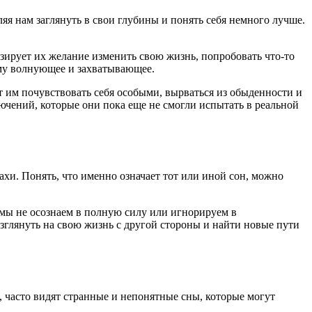
яя нам заглянуть в свои глубины и понять себя немного лучше.
изирует их желание изменить свою жизнь, попробовать что-то
ему волнующее и захватывающее.
 им почувствовать себя особыми, вырваться из обыденности и
чений, которые они пока еще не смогли испытать в реальной
хи. Понять, что именно означает тот или иной сон, можно
 мы не осознаем в полную силу или игнорируем в
зглянуть на свою жизнь с другой стороны и найти новые пути
 часто видят странные и непонятные сны, которые могут