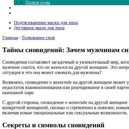
Польза соды
Магия здесь
Форум
Подтягивающие маски для лица
Дегтярное мыло для лица
Главная
›
Толкование снов
Тайны сновидений: Зачем мужчинам сн
Сновидения составляют загадочный и увлекательный мир, кот
мужчине снится, что он женился на другой женщине. Это непро
ситуация и что она может означать для мужчины?
Возможно, сновидение о женитьбе на другой женщине может ук
недостаток взаимопонимания или разочарование в своей партне
нынешней паре.
С другой стороны, сновидение о женитьбе на другой женщине 
конкретной женщиной, сколько о стремлении к новизне, новым 
включая новые эмоциональные или сексуальные возможности.
Секреты и символы сновидений