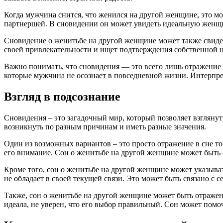
Когда мужчина снится, что женился на другой женщине, это м
партнершей. В сновидении он может увидеть идеальную женщин
Сновидение о женитьбе на другой женщине может также свиде
своей привлекательности и ищет подтверждения собственной ц
Важно понимать, что сновидения — это всего лишь отражение 
которые мужчина не осознает в повседневной жизни. Интерпре
Взгляд в подсознание
Сновидения – это загадочный мир, который позволяет взгляну
возникнуть по разным причинам и иметь разные значения.
Один из возможных вариантов – это просто отражение в сне то
его внимание. Сон о женитьбе на другой женщине может быть 
Кроме того, сон о женитьбе на другой женщине может указыват
не обладает в своей текущей связи. Это может быть связано 
Также, сон о женитьбе на другой женщине может быть отражен
идеала, не уверен, что его выбор правильный. Сон может помо