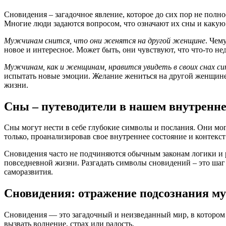
Сновидения – загадочное явление, которое до сих пор не полно
Многие люди задаются вопросом, что означают их сны и каку
Мужчинам снится, что они женятся на другой женщине
. Чем
новое и интересное. Может быть, они чувствуют, что что-то н
Мужчинам, как и женщинам, нравится увидеть в своих снах с
испытать новые эмоции. Желание жениться на другой женщине
жизни.
Сны – путеводители в нашем внутренн
Сны могут нести в себе глубокие символы и послания. Они мог
только, проанализировав свое внутреннее состояние и контекст
Сновидения часто не подчиняются обычным законам логики и р
повседневной жизни. Разгадать символы сновидений – это шаг 
саморазвития.
Сновидения: отражение подсознания 
Сновидения — это загадочный и неизведанный мир, в котором
вызвать волнение, страх или радость.