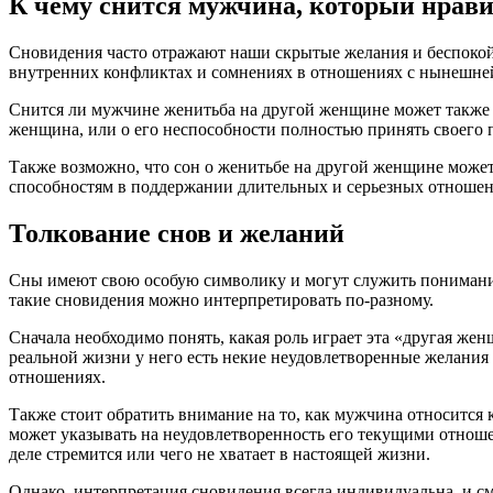
К чему снится мужчина, который нрави
Сновидения часто отражают наши скрытые желания и беспокойс
внутренних конфликтах и сомнениях в отношениях с нынешне
Снится ли мужчине женитьба на другой женщине может также ук
женщина, или о его неспособности полностью принять своего 
Также возможно, что сон о женитьбе на другой женщине может
способностям в поддержании длительных и серьезных отношен
Толкование снов и желаний
Сны имеют свою особую символику и могут служить пониманию
такие сновидения можно интерпретировать по-разному.
Сначала необходимо понять, какая роль играет эта «другая же
реальной жизни у него есть некие неудовлетворенные желания 
отношениях.
Также стоит обратить внимание на то, как мужчина относится 
может указывать на неудовлетворенность его текущими отноше
деле стремится или чего не хватает в настоящей жизни.
Однако, интерпретация сновидения всегда индивидуальна, и см