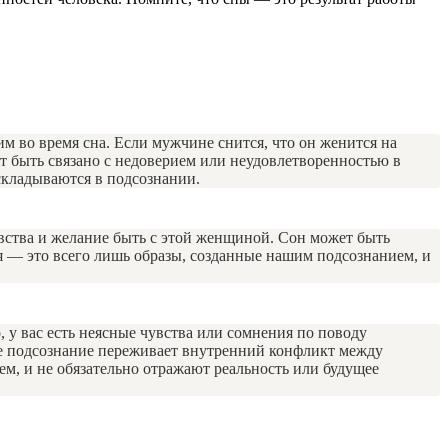
м во время сна. Если мужчине снится, что он женится на
т быть связано с недоверием или неудовлетворенностью в
складываются в подсознании.
увства и желание быть с этой женщиной. Сон может быть
я — это всего лишь образы, созданные нашим подсознанием, и
 у вас есть неясные чувства или сомнения по поводу
ше подсознание переживает внутренний конфликт между
м, и не обязательно отражают реальность или будущее