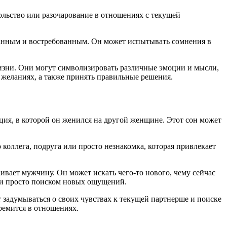
ольство или разочарование в отношениях с текущей
ланным и востребованным. Он может испытывать сомнения в
изни. Они могут символизировать различные эмоции и мысли,
 желаниях, а также принять правильные решения.
ция, в которой он женился на другой женщине. Этот сон может
 коллега, подруга или просто незнакомка, которая привлекает
ивает мужчину. Он может искать чего-то нового, чему сейчас
или просто поиском новых ощущений.
задумываться о своих чувствах к текущей партнерше и поиске
тремится в отношениях.