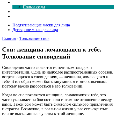
Все о соде
Польза соды
Магия здесь
Форум
Подтягивающие маски для лица
Дегтярное мыло для лица
Главная
›
Толкование снов
Сон: женщина ломающаяся к тебе.
Толкование сновидений
Сновидения часто являются источником загадок и
интерпретаций. Одна из наиболее распространенных образов,
встречающихся в сновидениях, — женщина, ломающаяся к
тебе. Этот образ может быть запутанным и многозначным,
поэтому важно разобраться в его толковании.
Когда во сне появляется женщина, ломающаяся к тебе, это
часто указывает на близость или интимное отношение между
вами. Такой сон может быть символом сильного привлечения
и страсти. Возможно, в реальной жизни у вас есть скрытые
или не высказанные чувства к этой женщине.