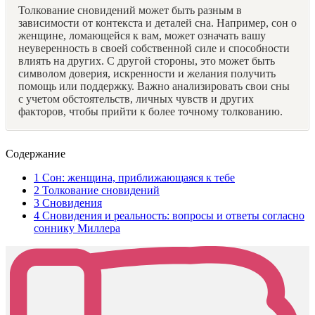
Толкование сновидений может быть разным в
зависимости от контекста и деталей сна. Например, сон о
женщине, ломающейся к вам, может означать вашу
неуверенность в своей собственной силе и способности
влиять на других. С другой стороны, это может быть
символом доверия, искренности и желания получить
помощь или поддержку. Важно анализировать свои сны
с учетом обстоятельств, личных чувств и других
факторов, чтобы прийти к более точному толкованию.
Содержание
1
Сон: женщина, приближающаяся к тебе
2
Толкование сновидений
3
Сновидения
4
Сновидения и реальность: вопросы и ответы согласно
соннику Миллера