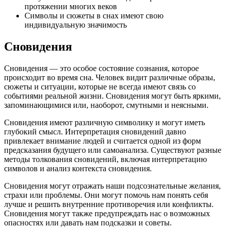
протяжении многих веков
Символы и сюжеты в снах имеют свою
индивидуальную значимость
Сновидения
Сновидения — это особое состояние сознания, которое
происходит во время сна. Человек видит различные образы,
сюжеты и ситуации, которые не всегда имеют связь со
событиями реальной жизни. Сновидения могут быть яркими,
запоминающимися или, наоборот, смутными и неясными.
Сновидения имеют различную символику и могут иметь
глубокий смысл. Интерпретация сновидений давно
привлекает внимание людей и считается одной из форм
предсказания будущего или самоанализа. Существуют разные
методы толкования сновидений, включая интерпретацию
символов и анализ контекста сновидения.
Сновидения могут отражать наши подсознательные желания,
страхи или проблемы. Они могут помочь нам понять себя
лучше и решить внутренние противоречия или конфликты.
Сновидения могут также предупреждать нас о возможных
опасностях или давать нам подсказки и советы.