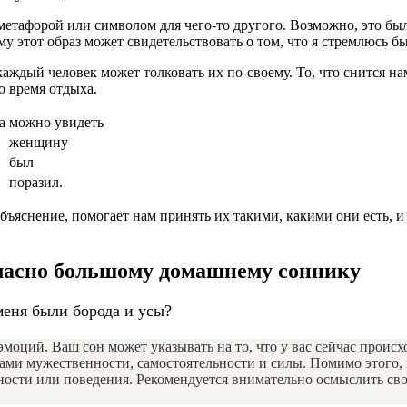
метафорой или символом для чего-то другого. Возможно, это бы
 этот образ может свидетельствовать о том, что я стремлюсь бы
аждый человек может толковать их по-своему. То, что снится на
о время отдыха.
а
можно увидеть
женщину
был
поразил.
бъяснение, помогает нам принять их такими, какими они есть, и
гласно большому домашнему соннику
меня были борода и усы?
оций. Ваш сон может указывать на то, что у вас сейчас происх
лами мужественности, самостоятельности и силы. Помимо этого,
ости или поведения. Рекомендуется внимательно осмыслить свои