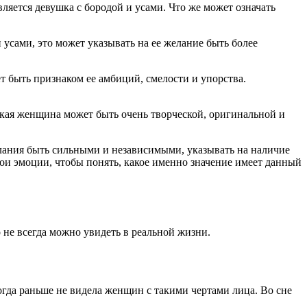
яется девушка с бородой и усами. Что же может означать
усами, это может указывать на ее желание быть более
т быть признаком ее амбиций, смелости и упорства.
.
Такая женщина может быть очень творческой, оригинальной и
елания быть сильными и независимыми, указывать на наличие
ои эмоции, чтобы понять, какое именно значение имеет данный
 не всегда можно увидеть в реальной жизни.
огда раньше не видела женщин с такими чертами лица. Во сне