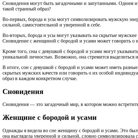
Сновидения могут быть загадочными и запутанными. Одним из 
такой странный образ?
Во-первых, борода и усы могут символизировать мужскую энерг
сильной, самостоятельной и уверенной в себе.
Во-вторых, борода и усы могут указывать на скрытые мужские
Сновидение с женщиной с бородой и усами может говорить о нал
Кроме того, сны с девушкой с бородой и усами могут указыват
уникальной личностью. Возможно, она стремится выделиться 
В итоге, сон с девушкой с бородой и усами может иметь разн
скрытых мужских качеств или говорить о их особой индивидуа
образ в каждом конкретном случае.
Сновидения
Сновидения — это загадочный мир, в котором можно встретить 
Женщине с бородой и усами
Однажды я видела во сне женщину с бородой и усами. Это был
она выглядела уверенной и сильной, словно символизировала 