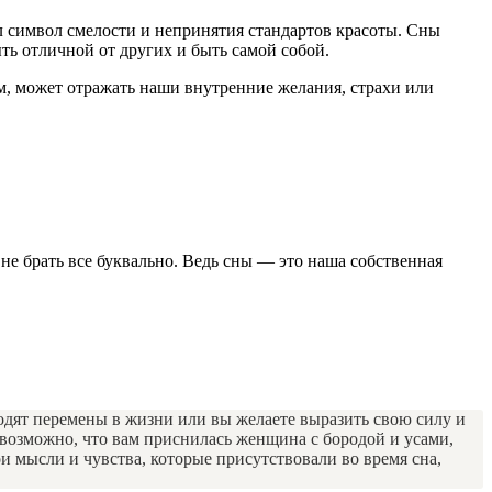
л символ смелости и непринятия стандартов красоты. Сны
ть отличной от других и быть самой собой.
м, может отражать наши внутренние желания, страхи или
 не брать все буквально. Ведь сны — это наша собственная
одят перемены в жизни или вы желаете выразить свою силу и
 возможно, что вам приснилась женщина с бородой и усами,
 мысли и чувства, которые присутствовали во время сна,