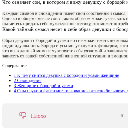
Что означает сон, в котором я вижу девушку с бородой 
Каждый символ в сновидении имеет свой собственный смысл, и
Однако в общем смысле сон с таким образом может указывать н
пытаетесь придать себе мужскую энергетику, что может потребо
Какой тайный смысл несет в себе образ девушки с боро
Образ девушки с бородой и усами во сне может иметь несколь
индивидуальность. Борода и усы могут служить фильтром, кот
что вы в данный момент чувствуете себя уязвимой и защищаете
зависеть от вашей собственной жизненной ситуации и эмоцион
Содержание
1
К чему снится девушка с бородой и усами женщине
2
Сновидения
3
Женщине с бородой и усами
4
Сны науки и фантазии: толкование согласно большому
Плохо
0