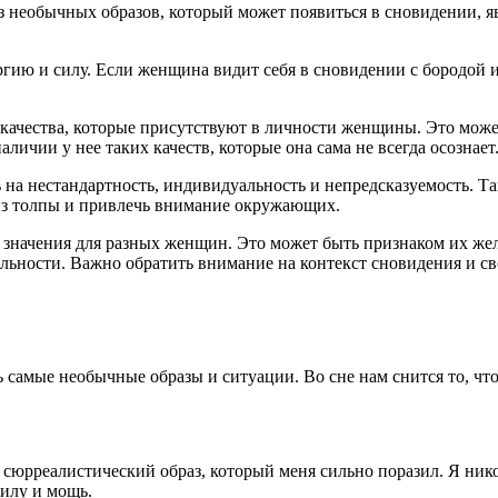
необычных образов, который может появиться в сновидении, явл
ию и силу. Если женщина видит себя в сновидении с бородой и 
 качества, которые присутствуют в личности женщины. Это може
ичии у нее таких качеств, которые она сама не всегда осознает
ь на нестандартность, индивидуальность и непредсказуемость. 
из толпы и привлечь внимание окружающих.
ые значения для разных женщин. Это может быть признаком их ж
льности. Важно обратить внимание на контекст сновидения и св
самые необычные образы и ситуации. Во сне нам снится то, что
 сюрреалистический образ, который меня сильно поразил. Я ник
силу и мощь.