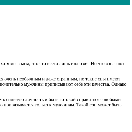
отя мы знаем, что это всего лишь иллюзия. Но что означают
.
ться очень необычным и даже странным, но такие сны имеют
сключительно мужчины приписывают себе эти качества. Однако,
еть сильную личность и быть готовой справиться с любыми
но привязывается только к мужчинам. Такой сон может быть