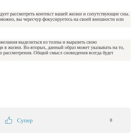
дует рассмотреть контекст вашей жизни и сопутствующие сны.
озможно, вы чересчур фокусируетесь на своей внешности или
 желания выделиться из толпы и выразить свою
 в жизни. Во-вторых, данный образ может указывать на то,
го рассмотрения. Общий смысл сновидения всегда будет
Супер
0