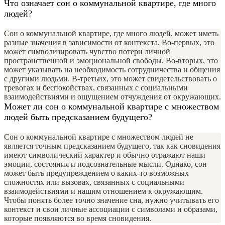
Что означает сон о коммунальной квартире, где много
людей?
Сон о коммунальной квартире, где много людей, может иметь
разные значения в зависимости от контекста. Во-первых, это
может символизировать чувство потери личной
пространственной и эмоциональной свободы. Во-вторых, это
может указывать на необходимость сотрудничества и общения
с другими людьми. В-третьих, это может свидетельствовать о
тревогах и беспокойствах, связанных с социальными
взаимодействиями и ощущением отчуждения от окружающих.
Может ли сон о коммунальной квартире с множеством
людей быть предсказанием будущего?
Сон о коммунальной квартире с множеством людей не
является точным предсказанием будущего, так как сновидения
имеют символический характер и обычно отражают наши
эмоции, состояния и подсознательные мысли. Однако, сон
может быть предупреждением о каких-то возможных
сложностях или вызовах, связанных с социальными
взаимодействиями и нашим отношением к окружающим.
Чтобы понять более точно значение сна, нужно учитывать его
контекст и свои личные ассоциации с символами и образами,
которые появляются во время сновидения.