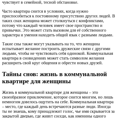
чувствует в семейной, тесной обстановке.
Часто квартира снится в условиях, когда нужно
приспособиться к постоянному присутствию других людей. В
таких снах женщина может столкнуться с конфликтами,
потому что каждый человек имеет свое пространство и
привычки. Это может стать вызовом для её собственного
характера и умения находить общий язык с разными людьми.
Такие сны также могут указывать на то, что женщина
испытывает желание построить дружеские связи с другими
людьми, чтобы не чувствовать себя одинокой. Коммунальная
квартира в сновидениях может стать символом желания
расширить свой круг общения и обрести новых друзей.
Тайны снов: жизнь в коммунальной
квартире для женщины
Жизнь в коммунальной квартире для женщины – это
своеобразное приключение, которое снится многим, но лишь
немногим довелось ощутить на себе. Коммунальная квартира
– место, где каждый день встречаются разные люди. Иногда
ты не знаешь, кому принадлежит голос, чье имя скрывается за
закрытой дверью, где живут соседи, как именины одного