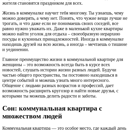
жителя становятся праздником для всех.
Жизнь в коммуналке научит тебя многому. Ты узнаешь, чему
можно доверять, а чему нет. Понять, что чужие вещи лучше не
трогать, и что даже если не понимаешь своих соседей, все
равно нужно уважать их. Даже в маленькой кухне квартиры
можно найти уголок для отдыха – своеобразную иерархию
посуды и кухонных принадлежностей. Иногда в коммуналке
находишь друзей на всю жизнь, а иногда – мечтаешь о тишине
и уединении.
Главное преимущество жизни в коммунальной квартире для
женщины – это возможность всегда быть в курсе всех
новостей, слушать истории жизни разных людей. Будучи
частью общего пространства, ты постоянно находишься в
центре событий и можешь узнать много интересного.
Общение с людьми разных возрастов и профессий, дает
возможность расширить кругозор и найти новые друзья, с
которыми ты можешь делить радости и заботы.
Сон: коммунальная квартира с
множеством людей
Коммунальная квартира — это особое место, где каждый день