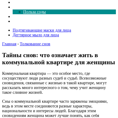
Как почистить
Все о соде
Польза соды
Магия здесь
Форум
Подтягивающие маски для лица
Дегтярное мыло для лица
Главная
›
Толкование снов
Тайны снов: что означает жить в
коммунальной квартире для женщины
Коммунальная квартира — это особое место, где
сосуществуют люди разных судеб и судьб. Всевозможные
сновидения, связанные с жизнью в такой квартире, могут
рассказать много интересного о том, чему учит женщину
такое слияние жизней.
Сны о коммунальной квартире часто заряжены эмоциями,
ведь в этом месте соединяются разные характеры,
национальности и интересы людей. Благодаря этим
сновидениям женщина может лучше понять, как себя