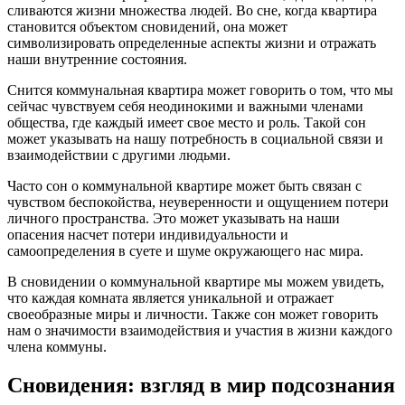
сливаются жизни множества людей. Во сне, когда квартира
становится объектом сновидений, она может
символизировать определенные аспекты жизни и отражать
наши внутренние состояния.
Снится коммунальная квартира может говорить о том, что мы
сейчас чувствуем себя неодинокими и важными членами
общества, где каждый имеет свое место и роль. Такой сон
может указывать на нашу потребность в социальной связи и
взаимодействии с другими людьми.
Часто сон о коммунальной квартире может быть связан с
чувством беспокойства, неуверенности и ощущением потери
личного пространства. Это может указывать на наши
опасения насчет потери индивидуальности и
самоопределения в суете и шуме окружающего нас мира.
В сновидении о коммунальной квартире мы можем увидеть,
что каждая комната является уникальной и отражает
своеобразные миры и личности. Также сон может говорить
нам о значимости взаимодействия и участия в жизни каждого
члена коммуны.
Сновидения: взгляд в мир подсознания