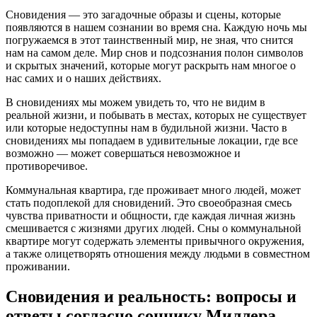
Сновидения — это загадочные образы и сцены, которые
появляются в нашем сознании во время сна. Каждую ночь мы
погружаемся в этот таинственный мир, не зная, что снится
нам на самом деле. Мир снов и подсознания полон символов
и скрытых значений, которые могут раскрыть нам многое о
нас самих и о наших действиях.
В сновидениях мы можем увидеть то, что не видим в
реальной жизни, и побывать в местах, которых не существует
или которые недоступны нам в будильной жизни. Часто в
сновидениях мы попадаем в удивительные локации, где все
возможно — может совершаться невозможное и
противоречивое.
Коммунальная квартира, где проживает много людей, может
стать подоплекой для сновидений. Это своеобразная смесь
чувства приватности и общности, где каждая личная жизнь
смешивается с жизнями других людей. Сны о коммунальной
квартире могут содержать элементы привычного окружения,
а также олицетворять отношения между людьми в совместном
проживании.
Сновидения и реальность: вопросы и
ответы согласно соннику Миллера