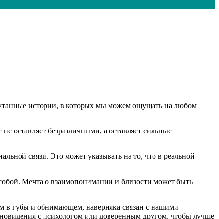
путанные истории, в которых мы можем ощущать на любом
 не оставляет безразличными, а оставляет сильные
льной связи. Это может указывать на то, что в реальной
 собой. Мечта о взаимопонимании и близости может быть
ем в губы и обнимающем, наверняка связан с нашими
сновидения с психологом или доверенным другом, чтобы лучше