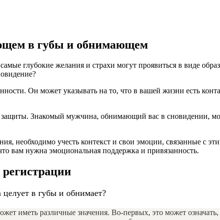
ющем в губы и обнимающем
самые глубокие желания и страхи могут проявиться в виде обра
новидение?
ности. Он может указывать на то, что в вашей жизни есть конта
 защиты. Знакомый мужчина, обнимающий вас в сновидении, мож
ия, необходимо учесть контекст и свои эмоции, связанные с эт
 что вам нужна эмоциональная поддержка и привязанность.
з регистрации
 целует в губы и обнимает?
жет иметь различные значения. Во-первых, это может означать, 