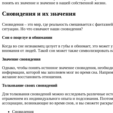
понять их значение и значение в нашей собственной жизни.
Сновидения и их значения
Сновидения – это мир, где реальность смешивается с фантази
ситуации. Но что означают наши сновидения?
Сон о поцелуе и обнимании
Когда во сне незнакомец целует в губы и обнимает, это може
внимания от людей. Такой сон может также символизировать 
Значение сновидения
Однако, чтобы понять истинное значение сновидения, необходи
информации, которой мы заполняем мозг во время сна. Наприм
желание восстановить отношения.
Толкование своих сновидений
Для толкования сновидений можно исследовать различные исто
отражением их индивидуального опыта и подсознания. Поэтому
ассоциации, возникающие во время снов, и вы сможете раскрыт
Сновидения