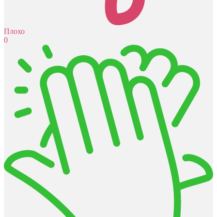
Плохо
0