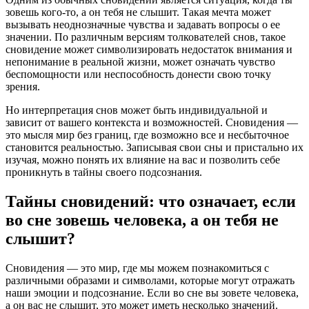
зовешь кого-то, а он тебя не слышит. Такая мечта может
вызывать неоднозначные чувства и задавать вопросы о ее
значении. По различным версиям толкователей снов, такое
сновидение может символизировать недостаток внимания и
непонимание в реальной жизни, может означать чувство
беспомощности или неспособность донести свою точку
зрения.
Но интерпретация снов может быть индивидуальной и
зависит от вашего контекста и возможностей. Сновидения —
это мысля мир без границ, где возможно все и несбыточное
становится реальностью. Записывая свои сны и пристально их
изучая, можно понять их влияние на вас и позволить себе
проникнуть в тайны своего подсознания.
Тайны сновидений: что означает, если
во сне зовешь человека, а он тебя не
слышит?
Сновидения — это мир, где мы можем познакомиться с
различными образами и символами, которые могут отражать
наши эмоции и подсознание. Если во сне вы зовете человека,
а он вас не слышит, это может иметь несколько значений.