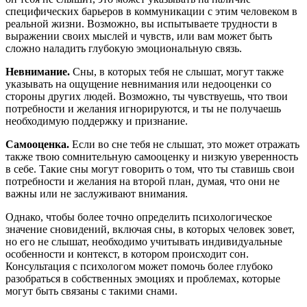
специфических барьеров в коммуникации с этим человеком в
реальной жизни. Возможно, вы испытываете трудности в
выражении своих мыслей и чувств, или вам может быть
сложно наладить глубокую эмоциональную связь.
Невнимание.
Сны, в которых тебя не слышат, могут также
указывать на ощущение невнимания или недооценки со
стороны других людей. Возможно, ты чувствуешь, что твои
потребности и желания игнорируются, и ты не получаешь
необходимую поддержку и признание.
Самооценка.
Если во сне тебя не слышат, это может отражать
также твою сомнительную самооценку и низкую уверенность
в себе. Такие сны могут говорить о том, что ты ставишь свои
потребности и желания на второй план, думая, что они не
важны или не заслуживают внимания.
Однако, чтобы более точно определить психологическое
значение сновидений, включая сны, в которых человек зовет,
но его не слышат, необходимо учитывать индивидуальные
особенности и контекст, в котором происходит сон.
Консультация с психологом может помочь более глубоко
разобраться в собственных эмоциях и проблемах, которые
могут быть связаны с такими снами.