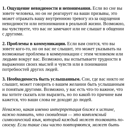
1. Ощущение невидимости и непонимания.
Если во сне вы
зовете человека, но он не реагирует на ваши призывы, это
может отражать вашу внутреннюю тревогу из-за ощущения
невидимости или непонимания в реальной жизни. Возможно,
вы чувствуете, что вас не замечают или не слышат в общении
с другими.
2. Проблемы в коммуникации.
Если вам снится, что вы
зовете кого-то, но он вас не слышит, это может указывать на
возможные проблемы в коммуникации с этим человеком или
людьми вокруг вас. Возможно, вы испытываете трудности в
выражении своих мыслей и чувств или в понимании
потребностей других людей.
3. Необходимость быть услышанным.
Сон, где вас никто не
слышит, может говорить о вашем желании быть услышанным
и понятым другими. Возможно, у вас есть что-то важное, что
вы хотите сказать или выразить, но по какой-то причине вам
кажется, что ваши слова не доходят до людей.
Неважно, какая именно интерпретация ближе к истине,
важно помнить, что сновидения — это комплексный
символический язык, который каждый может толковать по-
своему. Если такие сны часто повторяются, может быть