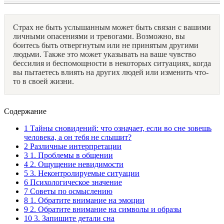
Страх не быть услышанным может быть связан с вашими
личными опасениями и тревогами. Возможно, вы
боитесь быть отвергнутым или не принятым другими
людьми. Также это может указывать на ваше чувство
бессилия и беспомощности в некоторых ситуациях, когда
вы пытаетесь влиять на других людей или изменить что-
то в своей жизни.
Содержание
1
Тайны сновидений: что означает, если во сне зовешь
человека, а он тебя не слышит?
2
Различные интерпретации
3
1. Проблемы в общении
4
2. Ощущение невидимости
5
3. Неконтролируемые ситуации
6
Психологическое значение
7
Советы по осмыслению
8
1. Обратите внимание на эмоции
9
2. Обратите внимание на символы и образы
10
3. Запишите детали сна