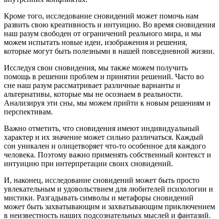
Кроме того, исследование сновидений может помочь нам
развить свою креативность и интуицию. Во время сновидения
наш разум свободен от ограничений реального мира, и мы
можем испытать новые идеи, изображения и решения,
которые могут быть полезными в нашей повседневной жизни.
Исследуя свои сновидения, мы также можем получить
помощь в решении проблем и принятии решений. Часто во
сне наш разум рассматривает различные варианты и
альтернативы, которые мы не осознаем в реальности.
Анализируя эти сны, мы можем прийти к новым решениям и
перспективам.
Важно отметить, что сновидения имеют индивидуальный
характер и их значение может сильно различаться. Каждый
сон уникален и олицетворяет что-то особенное для каждого
человека. Поэтому важно применять собственный контекст и
интуицию при интерпретации своих сновидений.
И, наконец, исследование сновидений может быть просто
увлекательным и удовольствием для любителей психологии и
мистики. Разгадывать символы и метафоры сновидений
может быть захватывающим и захватывающим приключением
в неизвестность наших подсознательных мыслей и фантазий.