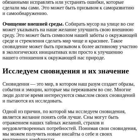
обязанными исправлять или устранять ошибки, которые
сделали мы сами. Это может быть призывом к саморазвитию
и самообнаружению.
Очищение внешней среды.
Собирать мусор на улице во сне
может указывать на наше желание улучшить свою внешнюю
среду. Это может быть символом нашей заботы о окружающей
среде и стремления сделать мир чище и красивее. Такое
сновидение может быть призывом к более активному участию
в экологических инициативах или просто к улучшению
нашего отношения к окружающей нас природе.
Исследуем сновидения и их значение
Сновидения — это мир, в котором наш разум создает образы,
события и эмоции, которые мы переживаем во сне. Многие
люди долгое время интересуются смыслом своих сновидений
и пытаются их исследовать.
Одной из причин, по которой мы исследуем сновидения,
является желание понять себя лучше. Сны могут быть
отражением наших тайных желаний, страхов и
неудовлетворенных потребностей. Понимая свои сновидения,
мы можем получить новые инсайты о себе и своих
внутренних конфликтах.