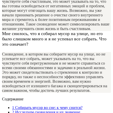
чувствуете себя счастливым, это может указывать на то, что
вы готовы освободиться от негативных эмоций и проблем,
которые могут отягощать вашу жизнь. Возможно, вы уже
начали принимать решение о очистке своего внутреннего
мира и стремитесь к более позитивным переживаниям и
отношениям. Такое сновидение может символизировать ваше
желание улучшить свою жизнь и быть счастливым.
Мне снилось, что я собирал мусор на улице, но его
было слишком много и я не успевал все собрать. Что
это означает?
Сновидение, в котором вы собираете мусор на улице, но не
успеваете все собрать, может указывать на то, что вы
чувствуете себя перегруженным и не можете справиться со
всеми своими обязанностями и задачами в реальной жизни.
Это может свидетельствовать о стремлении к контролю и
порядку, но также о неспособности эффективно управлять
своим временем и энергией. Возможно, вам нужно
освободиться от излишнего багажа и сконцентрироваться на
самом важном, чтобы достичь лучших результатов.
Содержание
1
Собирать мусор во сне: к чему снится?
2
Исследуем сновидения и их значение