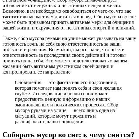
избавление от ненужных и негативных вещей в жизни.
Возможно, вам необходимо освободиться от чего-то, что вас
тяготит или мешает вам двигаться вперед. Сбор мусора во сне
может быть призывом принять активные меры для очищения
вашей жизни и окружения от негативных энергий и влияний.
Также, сбор мусора руками на улице может указывать на вашу
готовность взять на себя свою ответственность за ваши
поступки и решения. Возможно, вы осознали, что несете
ответственность за последствия своих действий и готовы
принять их на себя. Это может свидетельствовать о вашем
желании быть активным участником своей жизни и
контролировать ее направление.
Сновидения — это фасета нашего подсознания,
которая помогает нам понять себя и свои желания
глубже. Исследование и анализ снов может
предоставить ценную информацию о наших
эмоциональных и психических процессах. Сбор
мусора руками на улице — всего лишь одна из
ситуаций, которые могут прояснить и
расшифровать наши сновидения.
Собирать мусор во сне: к чему снится?