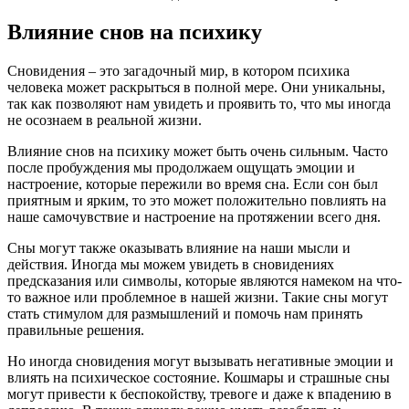
Влияние снов на психику
Сновидения – это загадочный мир, в котором психика
человека может раскрыться в полной мере. Они уникальны,
так как позволяют нам увидеть и проявить то, что мы иногда
не осознаем в реальной жизни.
Влияние снов на психику может быть очень сильным. Часто
после пробуждения мы продолжаем ощущать эмоции и
настроение, которые пережили во время сна. Если сон был
приятным и ярким, то это может положительно повлиять на
наше самочувствие и настроение на протяжении всего дня.
Сны могут также оказывать влияние на наши мысли и
действия. Иногда мы можем увидеть в сновидениях
предсказания или символы, которые являются намеком на что-
то важное или проблемное в нашей жизни. Такие сны могут
стать стимулом для размышлений и помочь нам принять
правильные решения.
Но иногда сновидения могут вызывать негативные эмоции и
влиять на психическое состояние. Кошмары и страшные сны
могут привести к беспокойству, тревоге и даже к впадению в