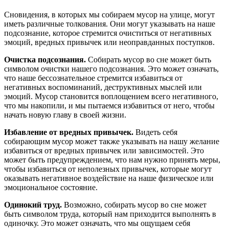
Сновидения, в которых мы собираем мусор на улице, могут
иметь различные толкования. Они могут указывать на наше
подсознание, которое стремится очиститься от негативных
эмоций, вредных привычек или неоправданных поступков.
Очистка подсознания.
Собирать мусор во сне может быть
символом очистки нашего подсознания. Это может означать,
что наше бессознательное стремится избавиться от
негативных воспоминаний, деструктивных мыслей или
эмоций. Мусор становится воплощением всего негативного,
что мы накопили, и мы пытаемся избавиться от него, чтобы
начать новую главу в своей жизни.
Избавление от вредных привычек.
Видеть себя
собирающим мусор может также указывать на нашу желание
избавиться от вредных привычек или зависимостей. Это
может быть предупреждением, что нам нужно принять меры,
чтобы избавиться от неполезных привычек, которые могут
оказывать негативное воздействие на наше физическое или
эмоциональное состояние.
Одинокий труд.
Возможно, собирать мусор во сне может
быть символом труда, который нам приходится выполнять в
одиночку. Это может означать, что мы ощущаем себя