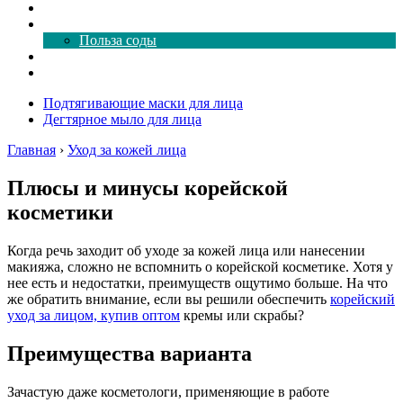
Как почистить
Все о соде
Польза соды
Магия здесь
Форум
Подтягивающие маски для лица
Дегтярное мыло для лица
Главная
›
Уход за кожей лица
Плюсы и минусы корейской
косметики
Когда речь заходит об уходе за кожей лица или нанесении
макияжа, сложно не вспомнить о корейской косметике. Хотя у
нее есть и недостатки, преимуществ ощутимо больше. На что
же обратить внимание, если вы решили обеспечить
корейский
уход за лицом, купив оптом
кремы или скрабы?
Преимущества варианта
Зачастую даже косметологи, применяющие в работе