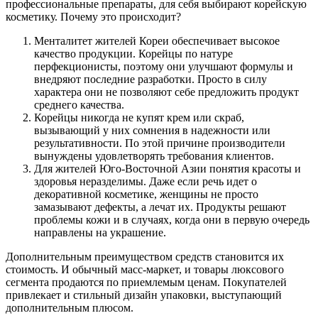
профессиональные препараты, для себя выбирают корейскую
косметику. Почему это происходит?
Менталитет жителей Кореи обеспечивает высокое
качество продукции. Корейцы по натуре
перфекционисты, поэтому они улучшают формулы и
внедряют последние разработки. Просто в силу
характера они не позволяют себе предложить продукт
среднего качества.
Корейцы никогда не купят крем или скраб,
вызывающий у них сомнения в надежности или
результативности. По этой причине производители
вынуждены удовлетворять требования клиентов.
Для жителей Юго-Восточной Азии понятия красоты и
здоровья неразделимы. Даже если речь идет о
декоративной косметике, женщины не просто
замазывают дефекты, а лечат их. Продукты решают
проблемы кожи и в случаях, когда они в первую очередь
направлены на украшение.
Дополнительным преимуществом средств становится их
стоимость. И обычный масс-маркет, и товары люксового
сегмента продаются по приемлемым ценам. Покупателей
привлекает и стильный дизайн упаковки, выступающий
дополнительным плюсом.