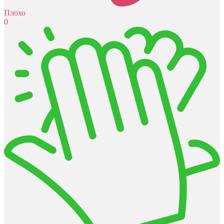
Плохо
0