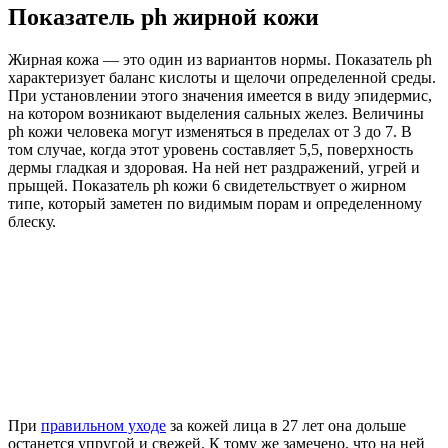
Показатель ph жирной кожи
Жирная кожа — это один из вариантов нормы. Показатель ph
характеризует баланс кислоты и щелочи определенной среды.
При установлении этого значения имеется в виду эпидермис,
на котором возникают выделения сальных желез. Величины
ph кожи человека могут изменяться в пределах от 3 до 7. В
том случае, когда этот уровень составляет 5,5, поверхность
дермы гладкая и здоровая. На ней нет раздражений, угрей и
прыщей. Показатель ph кожи 6 свидетельствует о жирном
типе, который заметен по видимым порам и определенному
блеску.
При
правильном уходе
за кожей лица в 27 лет она дольше
останется упругой и свежей. К тому же замечено, что на ней