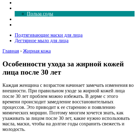
Как почистить
Все о соде
Польза соды
Магия здесь
Форум
Подтягивающие маски для лица
Дегтярное мыло для лица
Главная
›
Жирная кожа
Особенности ухода за жирной кожей
лица после 30 лет
Каждая женщина с возрастом начинает замечать изменения во
внешности. При правильном уходе за жирной кожей лица
после 30 лет проблем можно избежать. В дерме с этого
времени происходит замедление восстановительных
процессов. Это приводит к ее старению и появлению
мимических морщин. Поэтому многим хочется знать, как
ухаживать за лицом после 30 лет, какие нужно использовать
масла, маски, чтобы на долгие годы сохранить свежесть и
молодость.