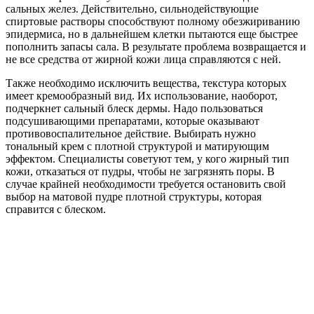
сальных желез. Действительно, сильнодействующие
спиртовые растворы способствуют полному обезжириванию
эпидермиса, но в дальнейшем клетки пытаются еще быстрее
пополнить запасы сала. В результате проблема возвращается и
не все средства от жирной кожи лица справляются с ней.
Также необходимо исключить вещества, текстура которых
имеет кремообразный вид. Их использование, наоборот,
подчеркнет сальный блеск дермы. Надо пользоваться
подсушивающими препаратами, которые оказывают
противовоспалительное действие. Выбирать нужно
тональный крем с плотной структурой и матирующим
эффектом. Специалисты советуют тем, у кого жирный тип
кожи, отказаться от пудры, чтобы не загрязнять поры. В
случае крайней необходимости требуется остановить свой
выбор на матовой пудре плотной структуры, которая
справится с блеском.