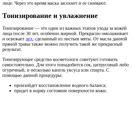
лице. Через это время маска засохнет и ее снимают.
Тонизирование и увлажнение
Тонизирование — это один из важных этапов ухода за кожей
лица после 30 лет, особенно жирной. Прекрасно омолаживает
и освежает
лед
, сделанный из листьев мяты. От масла данной
пряной травы также можно получить такой же прекрасный
результат.
Тонизирующее средство косметологи советуют готовить
самостоятельно. Для этого понадобится сок, цитрусовый либо
огуречный, и несколько капель уксуса или спирта. С
помощью данной процедуры:
произойдет восстановление водного баланса;
придет в норму состояние поверхности кожи.