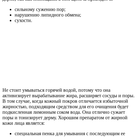
сильному сужению пор;
нарушению липидного обмена;
сухости.
Не стоит умываться горячей водой, потому что она
активизирует вырабатывание жира, расширяет сосуды и поры.
В том случае, когда кожный покров отличается избыточной
жирностью, подходящим средством для его очищения будет
подкисленная лимонным соком вода. Она отлично сужает
поры и тонизирует дерму. Хорошим препаратом от жирной
кожи лица является:
специальная пенка для умывания с последующим ее