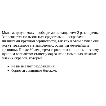
Мыть жирную кожу необходимо не чаще, чем 2 раза в день.
Запрещается пользоваться средствами — скрабами и
пилингами крупной зернистости, так как в этом случае они
могут травмировать эпидермис, оставляя мельчайшие
трещины. После 30 лет дерма теряет эластичность, поэтому
лучшим вариантом станет уход за ней с помощью нежных,
мягких скрабов, которые:
не вызывают раздражения;
борются с жирным блеском.