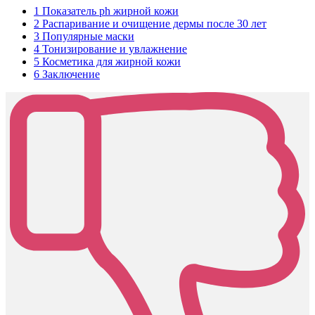
1
Показатель ph жирной кожи
2
Распаривание и очищение дермы после 30 лет
3
Популярные маски
4
Тонизирование и увлажнение
5
Косметика для жирной кожи
6
Заключение