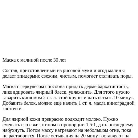
Маска с малиной после 30 лет
Состав, приготовленный из рисовой муки и ягод малины
делает эпидермис свежим, чистым, помогает стягивать поры.
Маска с геркулесом способна придать дерме бархатистость,
ликвидировать жирный блеск, увлажнить. Для этого нужно
заварить кипятком 2 ст. л. этой крупы и дать остыть 10 минут.
Добавить белок, можно еще налить 1 ст. л. масла виноградной
косточки.
Для жирной кожи прекрасно подходит молоко. Нужно
смешать его с желатином в пропорции 1,5:1, дать последнему
набухнуть. Потом массу нагревают на небольшом огне, пока
не растворится. После остывания на 20 минут оставляют на