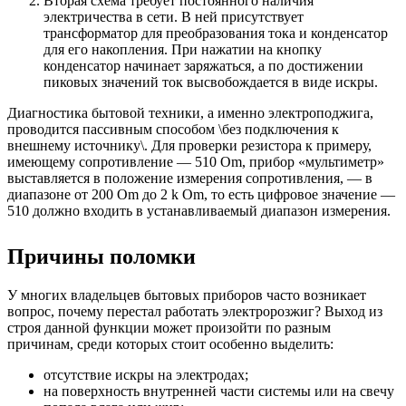
Вторая схема требует постоянного наличия
электричества в сети. В ней присутствует
трансформатор для преобразования тока и конденсатор
для его накопления. При нажатии на кнопку
конденсатор начинает заряжаться, а по достижении
пиковых значений ток высвобождается в виде искры.
Диагностика бытовой техники, а именно электроподжига,
проводится пассивным способом \без подключения к
внешнему источнику\. Для проверки резистора к примеру,
имеющему сопротивление — 510 Om, прибор «мультиметр»
выставляется в положение измерения сопротивления, — в
диапазоне от 200 Om до 2 k Om, то есть цифровое значение —
510 должно входить в устанавливаемый диапазон измерения.
Причины поломки
У многих владельцев бытовых приборов часто возникает
вопрос, почему перестал работать электророзжиг? Выход из
строя данной функции может произойти по разным
причинам, среди которых стоит особенно выделить:
отсутствие искры на электродах;
на поверхность внутренней части системы или на свечу