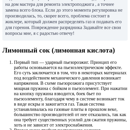
на дом мастера для ремонта электроподжига , а точнее
замена всего блока. Если до этого момента регулировка не
производилась, то, скорее всего, проблема состоит в
жиклере, который должен распределять газ и подавать его
для горения. Повреждение разрядника Задавайте все свои
вопросы мне, я с радостью отвечу!
Лимонный сок (лимонная кислота)
Первый тип — ударный пьезорозжиг. Принцип его
работы основывается на пьезоэлектрическом эффекте.
Его суть заключается в том, что в некоторых материалах
под воздействием механического давления возникает
напряжения. В схеме пьезорозжига присутствует
мощная пружина с бойком и пьезоэлемент. При нажатии
на кнопку пружина взводится, боек бьет по
пьезоэлементу, благодаря чему в системе возникает ток
в виде искры и зажигается газ. Такая система
устанавливалась на газовые плиты в прошлом веке,
большинство производителей от нее отказались, так как
она требует существенных усилий для сжатия пружины,
хоть и не зависит от электроснабжения.