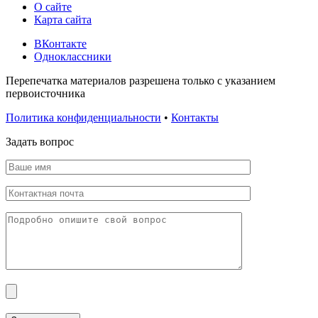
О сайте
Карта сайта
ВКонтакте
Одноклассники
Перепечатка материалов разрешена только с указанием
первоисточника
Политика конфиденциальности
•
Контакты
Задать вопрос