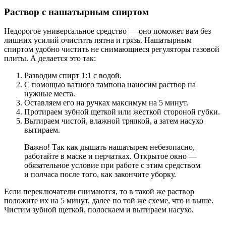
Раствор с нашатырным спиртом
Недорогое универсальное средство — оно поможет вам без
лишних усилий очистить пятна и грязь. Нашатырным
спиртом удобно чистить не снимающиеся регуляторы газовой
плиты. А делается это так:
Разводим спирт 1:1 с водой.
С помощью ватного тампона наносим раствор на
нужные места.
Оставляем его на ручках максимум на 5 минут.
Протираем зубной щеткой или жесткой стороной губки.
Вытираем чистой, влажной тряпкой, а затем насухо
вытираем.
Важно! Так как дышать нашатырем небезопасно,
работайте в маске и перчатках. Открытое окно —
обязательное условие при работе с этим средством
и полчаса после того, как закончите уборку.
Если переключатели снимаются, то в такой же раствор
положите их на 5 минут, далее по той же схеме, что и выше.
Чистим зубной щеткой, полоскаем и вытираем насухо.