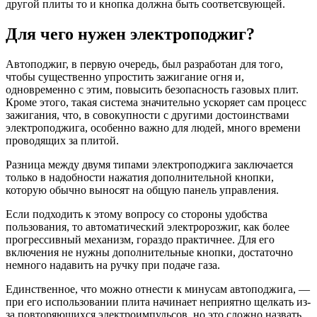
другой плиты то и кнопка должна быть соответсвующей.
Для чего нужен электроподжиг?
Автоподжиг, в первую очередь, был разработан для того,
чтобы существенно упростить зажигание огня и,
одновременно с этим, повысить безопасность газовых плит.
Кроме этого, такая система значительно ускоряет сам процесс
зажигания, что, в совокупности с другими достоинствами
электроподжига, особенно важно для людей, много времени
проводящих за плитой.
Разница между двумя типами электроподжига заключается
только в надобности нажатия дополнительной кнопки,
которую обычно выносят на общую панель управления.
Если подходить к этому вопросу со стороны удобства
пользования, то автоматический электророзжиг, как более
прогрессивный механизм, гораздо практичнее. Для его
включения не нужны дополнительные кнопки, достаточно
немного надавить на ручку при подаче газа.
Единственное, что можно отнести к минусам автоподжига, —
при его использовании плита начинает неприятно щелкать из-
за повторяющихся электроимпульсов, но это сложно назвать