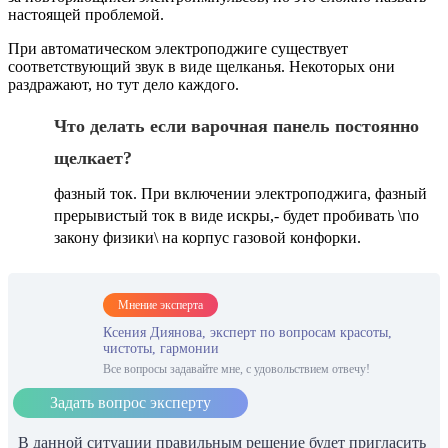
настоящей проблемой.
При автоматическом электроподжиге существует
соответствующий звук в виде щелканья. Некоторых они
раздражают, но тут дело каждого.
Что делать если варочная панель постоянно
щелкает?
фазный ток. При включении электроподжига, фазный
прерывистый ток в виде искры,- будет пробивать \по
закону физики\ на корпус газовой конфорки.
Мнение эксперта
Ксения Диянова, эксперт по вопросам красоты,
чистоты, гармонии
Все вопросы задавайте мне, с удовольствием отвечу!
Задать вопрос эксперту
В данной ситуации правильным решение будет пригласить