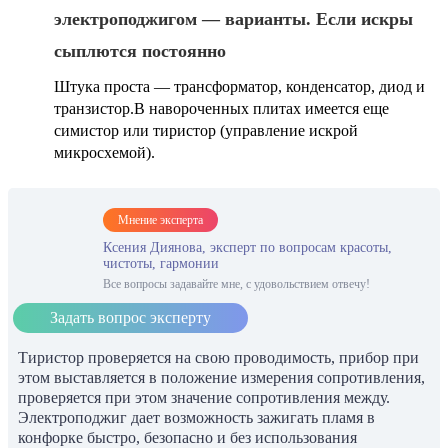
электроподжигом — варианты. Если искры
сыплются постоянно
Штука проста — трансформатор, конденсатор, диод и
транзистор.В навороченных плитах имеется еще
симистор или тиристор (управление искрой
микросхемой).
Мнение эксперта
Ксения Диянова, эксперт по вопросам красоты,
чистоты, гармонии
Все вопросы задавайте мне, с удовольствием отвечу!
Задать вопрос эксперту
Тиристор проверяется на свою проводимость, прибор при
этом выставляется в положение измерения сопротивления,
проверяется при этом значение сопротивления между.
Электроподжиг дает возможность зажигать пламя в
конфорке быстро, безопасно и без использования