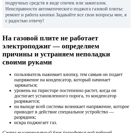
подручных средств в виде спичек или зажигалок.
Неисправности автоматического поджога газовой плиты:
ремонт и работа кнопки Задавайте все свои вопросы мне, я
с радостью отвечу!
На газовой плите не работает
электроподжиг — определяем
причины и устраняем неполадки
своими руками
пользователь нажимает кнопку, тем самым он подает
напряжение на конденсатор, который начинает
заряжаться;
уровень на тиристоре постепенно растет, когда он
достигает установленного порога, то конденсатор
разряжается;
на выходе всей системы возникает напряжение, которое
приводит в действие специальное устройство —
разрядник;
искра поджигает газ.
Сгорел высоковольтный блок (находится под рабочей