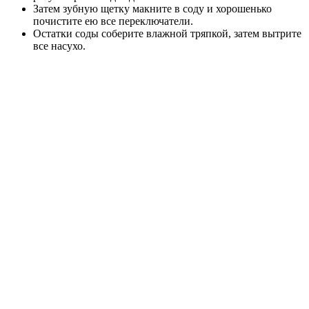
Затем зубную щетку макните в соду и хорошенько
почистите ею все переключатели.
Остатки соды соберите влажной тряпкой, затем вытрите
все насухо.