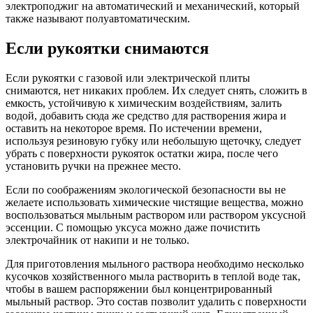
электроподжиг на автоматический и механический, который
также называют полуавтоматическим.
Если рукоятки снимаются
Если рукоятки с газовой или электрической плиты
снимаются, нет никаких проблем. Их следует снять, сложить в
емкость, устойчивую к химическим воздействиям, залить
водой, добавить сюда же средство для растворения жира и
оставить на некоторое время. По истечении времени,
используя резиновую губку или небольшую щеточку, следует
убрать с поверхности рукояток остатки жира, после чего
установить ручки на прежнее место.
Если по соображениям экологической безопасности вы не
желаете использовать химические чистящие вещества, можно
воспользоваться мыльным раствором или раствором уксусной
эссенции. С помощью уксуса можно даже почистить
электрочайник от накипи и не только.
Для приготовления мыльного раствора необходимо несколько
кусочков хозяйственного мыла растворить в теплой воде так,
чтобы в вашем распоряжении был концентрированный
мыльный раствор. Это состав позволит удалить с поверхности