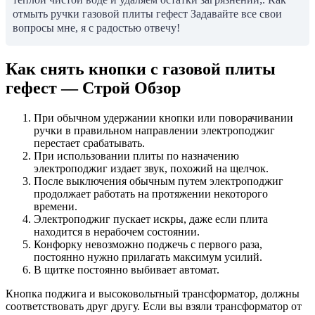
отмыть ручки газовой плиты гефест Задавайте все свои
вопросы мне, я с радостью отвечу!
Как снять кнопки с газовой плиты
гефест — Строй Обзор
При обычном удержании кнопки или поворачивании
ручки в правильном направлении электроподжиг
перестает срабатывать.
При использовании плиты по назначению
электроподжиг издает звук, похожий на щелчок.
После выключения обычным путем электроподжиг
продолжает работать на протяжении некоторого
времени.
Электроподжиг пускает искры, даже если плита
находится в нерабочем состоянии.
Конфорку невозможно поджечь с первого раза,
постоянно нужно прилагать максимум усилий.
В щитке постоянно выбивает автомат.
Кнопка поджига и высоковольтный трансформатор, должны
соответствовать друг другу. Если вы взяли трансформатор от