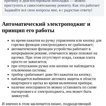
причину и диагностировали неполадки — можно
приступить к самостоятельному ремонту. Как это работает
Задавайте все свои вопросы мне, я с радостью отвечу!
Автоматический электроподжиг и
принцип его работы
во время нажатия на ручку управления или кнопку для
горелки функция электроподжига не срабатывает;
автоматические функции устройства работают в
непрерывном режиме, отмечаются звуки похожие на
щелчки. При этом отсутствует искра, газовая плита
просто не зажигается;
при отпускании ручки или кнопки не наблюдается
отключения системы;
прибор срабатывает даже без нажатия на кнопку;
наблюдается выбивание автомата защиты в области
квартирного щитка во время включения прибора;
наличие неисправности можно установить по схеме
пьезорозжига и электроподжига, она может быть
замкнутой.
И именно в этом заключается нюанс, подразделяющий