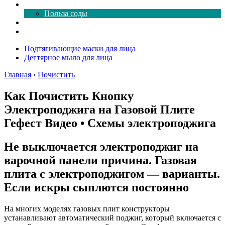
Все о соде
Польза соды
Магия здесь
Форум
Подтягивающие маски для лица
Дегтярное мыло для лица
Главная
›
Почистить
Как Почистить Кнопку
Электроподжига на Газовой Плите
Гефест Видео • Схемы электроподжига
Не выключается электроподжиг на
варочной панели причина. Газовая
плита с электроподжигом — варианты.
Если искры сыплются постоянно
На многих моделях газовых плит конструкторы
устанавливают автоматический поджиг, который включается с