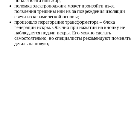
попала влага или жир;
поломка электроподжига может произойти из-за
появления трещины или из-за повреждения изоляции
свечи из керамической основы;
произошло перегорание трансформатора – блока
генерации искры. Обычно при нажатии на кнопку не
наблюдается подачи искры. Его можно сделать
самостоятельно, но специалисты рекомендуют поменять
деталь на новую;