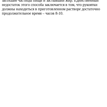
засохшие частицы пищи и застывший жир. Единственный
недостаток этого способа заключается в том, что рукоятки
должны находиться в приготовленном растворе достаточно
продолжительное время – часов 8-10.