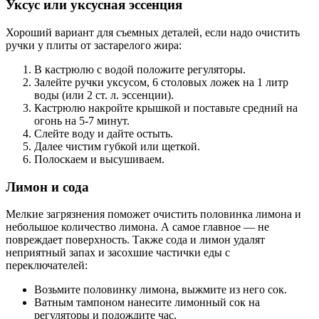
Уксус или уксусная эссенция
Хороший вариант для съемных деталей, если надо очистить
ручки у плиты от застарелого жира:
В кастрюлю с водой положите регуляторы.
Залейте ручки уксусом, 6 столовых ложек на 1 литр
воды (или 2 ст. л. эссенции).
Кастрюлю накройте крышкой и поставьте средний на
огонь на 5-7 минут.
Слейте воду и дайте остыть.
Далее чистим губкой или щеткой.
Полоскаем и высушиваем.
Лимон и сода
Мелкие загрязнения поможет очистить половинка лимона и
небольшое количество лимона. А самое главное — не
повреждает поверхность. Также сода и лимон удалят
неприятный запах и засохшие частички еды с
переключателей:
Возьмите половинку лимона, выжмите из него сок.
Ватным тампоном нанесите лимонный сок на
регуляторы и подождите час.