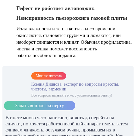
Гефест не работает автоподжиг.
Неисправность пьезорозжига газовой плиты
Из-за влажности и тепла контакты со временем
окисляются, становятся грубыми и ломаются, или
наоборот слипаются и клинят. Обычная профилактика,
чистка и сушка поможет восстановить
работоспособность поджига.
Мнение эксперта
Ксения Диянова, эксперт по вопросам красоты,
чистоты, гармонии
Все вопросы задавайте мне, с удовольствием отвечу!
Задать вопрос эксперту
В инете много чего написано, вплоть до перейти на
спички, но хочется работоспособный аппарат иметь. затем
сливаем жидкость, остужаем ручки, промываем их в
теплой чистой воде и удаляем остатки загрязнений;. Как