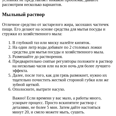
рассмотрим несколько вариантов.
Мыльный раствор
Отличное средство от застарелого жира, засохших частичек
пищи. Его делают на основе средства для мытья посуды и
стружки из хозяйственного мыла:
В глубокий таз или миску налейте кипяток.
На один литр воды добавьте по 2 столовых ложки
средства для мытья посуды и хозяйственного мыла.
Размешайте до растворения.
Предварительно снятые регуляторы положите в раствор
на несколько часов или на всю ночь для более лучшего
эффекта.
Далее, после того, как для грязь размокнет, нужно их
тщательно почистить жесткой стороной губки или же
зубной щеткой.
Ополосните, вытрите насухо.
Важно! Если времени у вас мало, а работы много,
ускорьте процесс. Просто вскипятите раствор с
деталями, не более 5 мин. Затем дайте настояться
минут 20, и смело можете мыть, сушить.