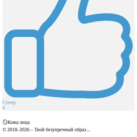
Супер
0
🪞Кожа лица
© 2018–2026 – Твой безупречный образ…